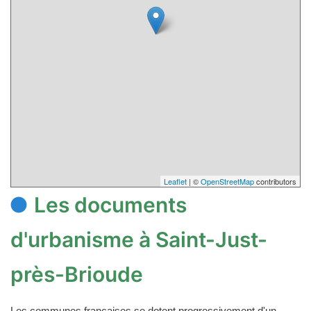
Leaflet
| ©
OpenStreetMap
contributors
Les documents
d'urbanisme à Saint-Just-
près-Brioude
Les communes françaises se dotent progressivement d'un