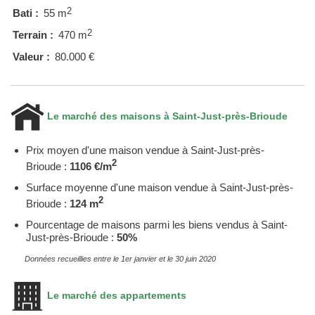
2
Bati :
55 m
2
Terrain :
470 m
Valeur :
80.000 €
Le marché des maisons à Saint-Just-près-Brioude
Prix moyen d'une maison vendue à Saint-Just-près-
2
Brioude :
1106 €/m
Surface moyenne d'une maison vendue à Saint-Just-près-
2
Brioude :
124 m
Pourcentage de maisons parmi les biens vendus à Saint-
Just-près-Brioude :
50%
Données recueillies entre le 1er janvier et le 30 juin 2020
Le marché des appartements