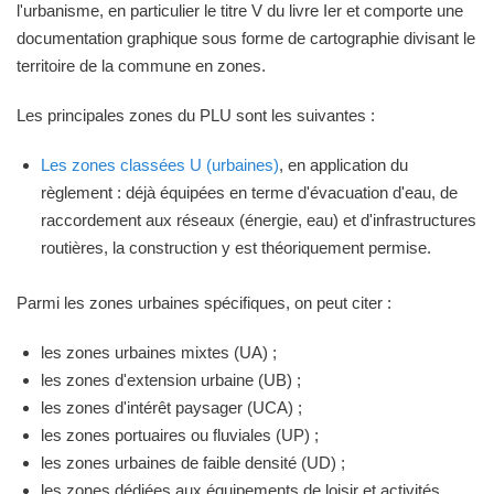
l'urbanisme, en particulier le titre V du livre Ier et comporte une
documentation graphique sous forme de cartographie divisant le
territoire de la commune en zones.
Les principales zones du PLU sont les suivantes :
Les zones classées U (urbaines)
, en application du
règlement : déjà équipées en terme d'évacuation d'eau, de
raccordement aux réseaux (énergie, eau) et d'infrastructures
routières, la construction y est théoriquement permise.
Parmi les zones urbaines spécifiques, on peut citer :
les zones urbaines mixtes (UA) ;
les zones d'extension urbaine (UB) ;
les zones d'intérêt paysager (UCA) ;
les zones portuaires ou fluviales (UP) ;
les zones urbaines de faible densité (UD) ;
les zones dédiées aux équipements de loisir et activités