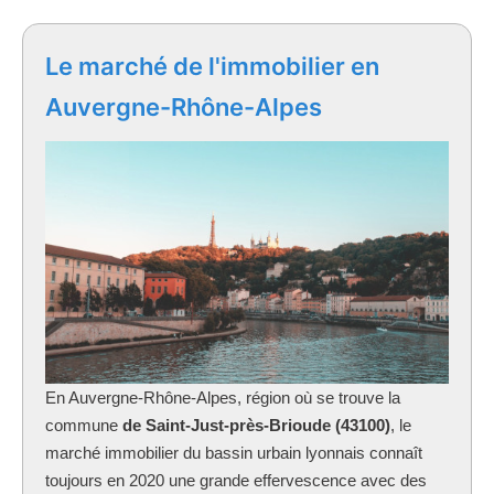
Le marché de l'immobilier en
Auvergne-Rhône-Alpes
En Auvergne-Rhône-Alpes, région où se trouve la
commune
de Saint-Just-près-Brioude (43100)
, le
marché immobilier du bassin urbain lyonnais connaît
toujours en 2020 une grande effervescence avec des