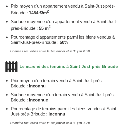
Prix moyen d'un appartement vendu à Saint-Just-près-
2
Brioude :
1454 €/m
Surface moyenne d'un appartement vendu à Saint-Just-
2
près-Brioude :
55 m
Pourcentage d'appartements parmi les biens vendus à
Saint-Just-près-Brioude :
50%
Données recueillies entre le 1er janvier et le 30 juin 2020
Le marché des terrains à Saint-Just-près-Brioude
Prix moyen d'un terrain vendu à Saint-Just-près-
Brioude :
Inconnu
Surface moyenne d'un terrain vendu à Saint-Just-près-
Brioude :
Inconnue
Pourcentage de terrains parmi les biens vendus à Saint-
Just-près-Brioude :
Inconnu
Données recueillies entre le 1er janvier et le 30 juin 2020