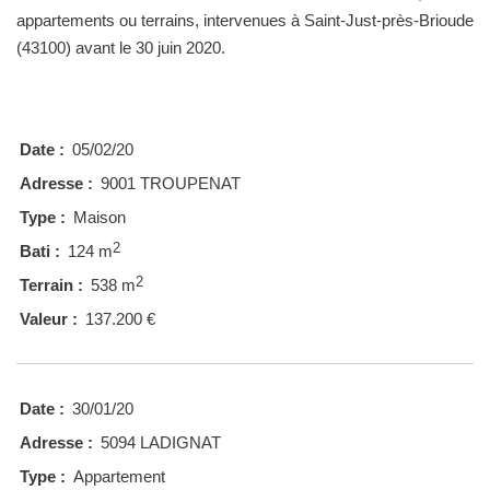
appartements ou terrains, intervenues à Saint-Just-près-Brioude
(43100) avant le 30 juin 2020.
Date :
05/02/20
Adresse :
9001 TROUPENAT
Type :
Maison
2
Bati :
124 m
2
Terrain :
538 m
Valeur :
137.200 €
Date :
30/01/20
Adresse :
5094 LADIGNAT
Type :
Appartement