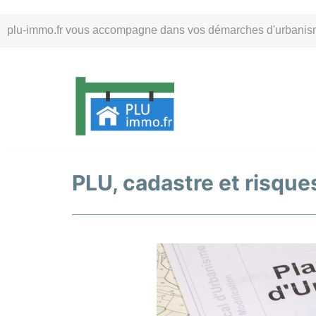
Aller
plu-immo.fr vous accompagne dans vos démarches d'urbanisme. 
au
contenu
PLU, cadastre et risques