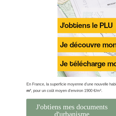
En France, la superficie moyenne d'une nouvelle habit
m²
, pour un coût moyen d'environ 1900 €/m².
J'obtiens mes documents
d'urbanisme