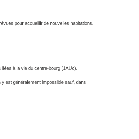
évues pour accueillir de nouvelles habitations.
 liées à la vie du centre-bourg (1AUc).
ion y est généralement impossible sauf, dans