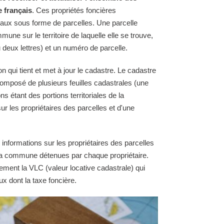
e français
. Ces propriétés foncières
raux sous forme de parcelles. Une parcelle
une sur le territoire de laquelle elle se trouve,
 deux lettres) et un numéro de parcelle.
qui tient et met à jour le cadastre. Le cadastre
omposé de plusieurs feuilles cadastrales (une
ns étant des portions territoriales de la
 les propriétaires des parcelles et d'une
 informations sur les propriétaires des parcelles
e la commune détenues par chaque propriétaire.
ement la VLC (valeur locative cadastrale) qui
ux dont la taxe foncière.