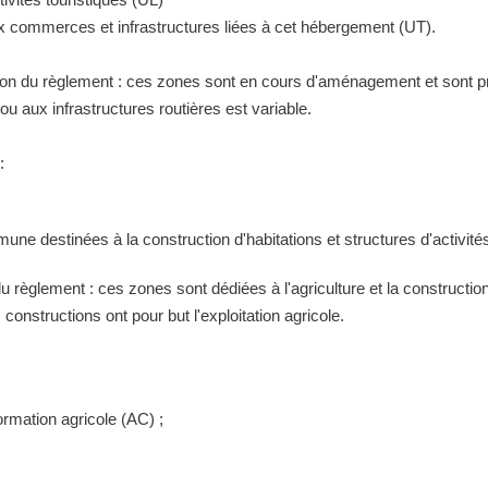
ux commerces et infrastructures liées à cet hébergement (UT).
tion du règlement : ces zones sont en cours d'aménagement et sont pr
 aux infrastructures routières est variable.
:
ne destinées à la construction d'habitations et structures d'activités
 du règlement : ces zones sont dédiées à l'agriculture et la construct
constructions ont pour but l'exploitation agricole.
ormation agricole (AC) ;