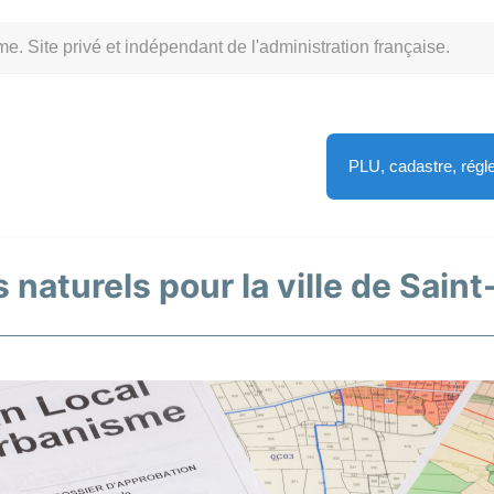
Site privé et indépendant de l'administration française.
PLU, cadastre, rég
 naturels pour la ville de Sain