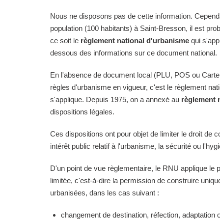
Nous ne disposons pas de cette information. Cependan
population (100 habitants) à Saint-Bresson, il est pro
ce soit le
règlement national d'urbanisme
qui s'app
dessous des informations sur ce document national.
En l'absence de document local (PLU, POS ou Carte
règles d'urbanisme en vigueur, c'est le règlement na
s'applique. Depuis 1975, on a annexé au
règlement 
dispositions légales.
Ces dispositions ont pour objet de limiter le droit de c
intérêt public relatif à l'urbanisme, la sécurité ou l'hyg
D'un point de vue règlementaire, le RNU applique le pri
limitée, c'est-à-dire la permission de construire uni
urbanisées, dans les cas suivant :
changement de destination, réfection, adaptation 