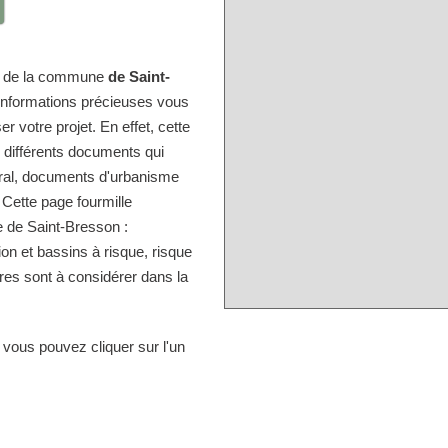
ire de la commune
de Saint-
 informations précieuses vous
r votre projet. En effet, cette
s différents documents qui
tral, documents d'urbanisme
 Cette page fourmille
 de Saint-Bresson :
ion et bassins à risque, risque
res sont à considérer dans la
 vous pouvez cliquer sur l'un