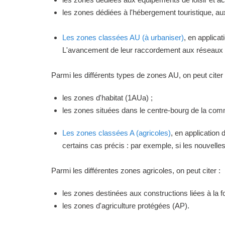
les zones dédiées à l'hébergement touristique, a
Les zones classées AU (à urbaniser)
, en applica
L'avancement de leur raccordement aux réseaux ou
Parmi les différents types de zones AU, on peut citer 
les zones d'habitat (1AUa) ;
les zones situées dans le centre-bourg de la commu
Les zones classées A (agricoles)
, en application
certains cas précis : par exemple, si les nouvelles 
Parmi les différentes zones agricoles, on peut citer :
les zones destinées aux constructions liées à la f
les zones d'agriculture protégées (AP).