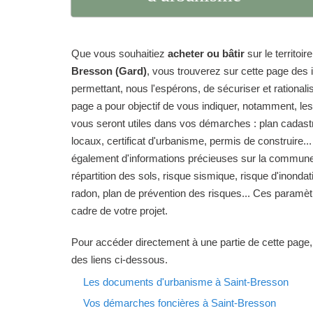
Que vous souhaitiez
acheter ou bâtir
sur le territo
Bresson (Gard)
, vous trouverez sur cette page des
permettant, nous l'espérons, de sécuriser et rationalise
page a pour objectif de vous indiquer, notamment, le
vous seront utiles dans vos démarches : plan cadas
locaux, certificat d'urbanisme, permis de construire...
également d'informations précieuses sur la commune
répartition des sols, risque sismique, risque d'inondat
radon, plan de prévention des risques... Ces paramèt
cadre de votre projet.
Pour accéder directement à une partie de cette page,
des liens ci-dessous.
Les documents d'urbanisme à Saint-Bresson
Vos démarches foncières à Saint-Bresson