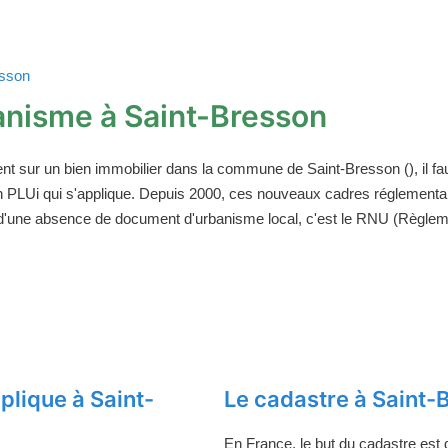
esson
nisme à Saint-Bresson
ent sur un bien immobilier dans la commune de Saint-Bresson (), il 
un PLUi qui s'applique. Depuis 2000, ces nouveaux cadres réglement
 d'une absence de document d'urbanisme local, c'est le RNU (Règleme
lique à Saint-
Le cadastre à Saint-
En France, le but du cadastre est