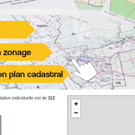
ation individuelle est de
112
+
−