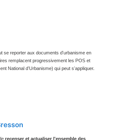
faut se reporter aux documents d'urbanisme en
aires remplacent progressivement les POS et
nt National d'Urbanisme) qui peut s'appliquer.
Bresson
 de
recenser et actualiser l'ensemble des