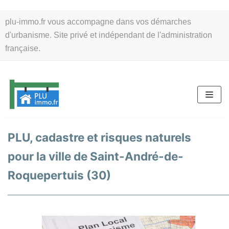
Aller
plu-immo.fr vous accompagne dans vos démarches
au
d'urbanisme. Site privé et indépendant de l'administration
contenu
française.
PLU, cadastre et risques naturels
pour la ville de Saint-André-de-
Roquepertuis (30)