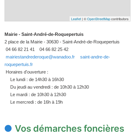
Leaflet
| ©
OpenStreetMap
contributors
Mairie - Saint-André-de-Roquepertuis
2 place de la Mairie - 30630 - Saint-André-de-Roquepertuis
04 66 82 21 41
04 66 82 25 42
mairiestandrederoque@wanadoo.fr
saint-andre-de-
roquepertuis.fr
Horaires d'ouverture :
Le lundi : de 14h30 à 16h30
Du jeudi au vendredi : de 10h30 à 12h30
Le mardi : de 10h30 à 12h30
Le mercredi : de 16h à 19h
Vos démarches foncières