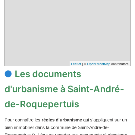
Leaflet
| ©
OpenStreetMap
contributors
Les documents
d'urbanisme à Saint-André-
de-Roquepertuis
Pour connaître les
règles d'urbanisme
qui s'appliquent sur un
bien immobilier dans la commune de Saint-André-de-
Roquepertuis (), il faut se reporter aux documents d'urbanisme