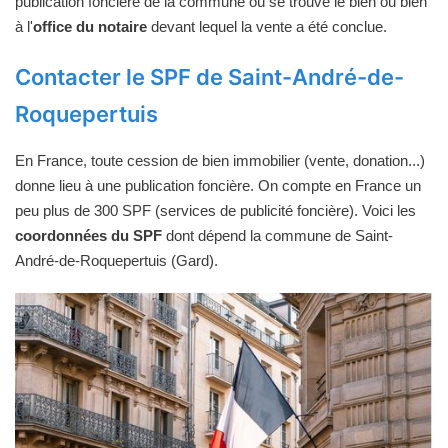
publication foncière de la commune où se trouve le bien ou bien
à l'
office du notaire
devant lequel la vente a été conclue.
Contacter le SPF de Saint-André-de-
Roquepertuis
En France, toute cession de bien immobilier (vente, donation...)
donne lieu à une publication foncière. On compte en France un
peu plus de 300 SPF (services de publicité foncière). Voici les
coordonnées du SPF
dont dépend la commune de Saint-
André-de-Roquepertuis (Gard).