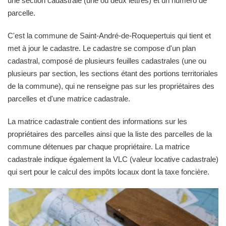
une section cadastrale (une ou deux lettres) et un numéro de
parcelle.
C'est la commune de Saint-André-de-Roquepertuis qui tient et
met à jour le cadastre. Le cadastre se compose d'un plan
cadastral, composé de plusieurs feuilles cadastrales (une ou
plusieurs par section, les sections étant des portions territoriales
de la commune), qui ne renseigne pas sur les propriétaires des
parcelles et d'une matrice cadastrale.
La matrice cadastrale contient des informations sur les
propriétaires des parcelles ainsi que la liste des parcelles de la
commune détenues par chaque propriétaire. La matrice
cadastrale indique également la VLC (valeur locative cadastrale)
qui sert pour le calcul des impôts locaux dont la taxe foncière.