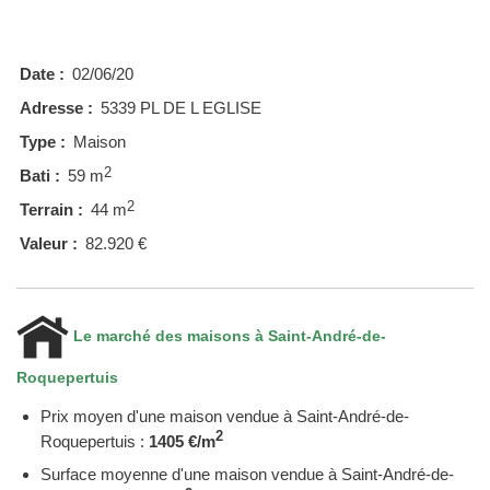
Date :
02/06/20
Adresse :
5339 PL DE L EGLISE
Type :
Maison
2
Bati :
59 m
2
Terrain :
44 m
Valeur :
82.920 €
Le marché des maisons à Saint-André-de-
Roquepertuis
Prix moyen d'une maison vendue à Saint-André-de-
2
Roquepertuis :
1405 €/m
Surface moyenne d'une maison vendue à Saint-André-de-