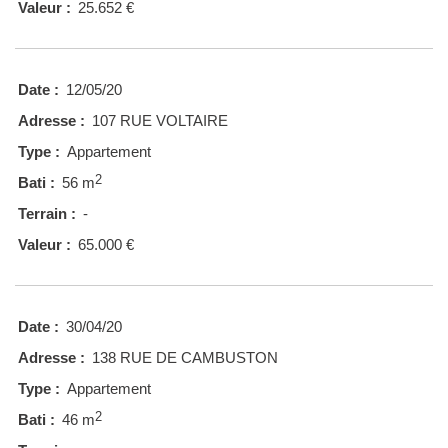
Valeur :
25.652 €
Date :
12/05/20
Adresse :
107 RUE VOLTAIRE
Type :
Appartement
2
Bati :
56 m
Terrain :
-
Valeur :
65.000 €
Date :
30/04/20
Adresse :
138 RUE DE CAMBUSTON
Type :
Appartement
2
Bati :
46 m