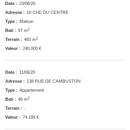
Date :
23/06/20
Adresse :
10 CHE DU CENTRE
Type :
Maison
2
Bati :
97 m
2
Terrain :
483 m
Valeur :
240.000 €
Date :
11/06/20
Adresse :
138 RUE DE CAMBUSTON
Type :
Appartement
2
Bati :
46 m
Terrain :
-
Valeur :
74.185 €