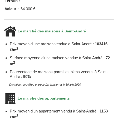
Terrain :
-
Valeur :
64.000 €
Le marché des maisons à Saint-André
Prix moyen d'une maison vendue à Saint-André :
103416
2
€/m
Surface moyenne d'une maison vendue à Saint-André :
72
2
m
Pourcentage de maisons parmi les biens vendus à Saint-
André :
90%
Données recueillies entre le 1er janvier et le 30 juin 2020
Le marché des appartements
Prix moyen d'un appartement vendu à Saint-André :
1153
2
€/m