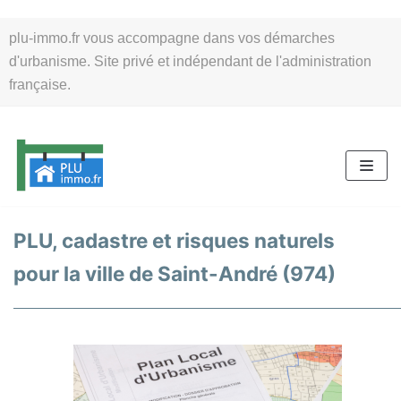
Aller
plu-immo.fr vous accompagne dans vos démarches
au
d'urbanisme. Site privé et indépendant de l'administration
contenu
française.
PLU, cadastre et risques naturels
pour la ville de Saint-André (974)