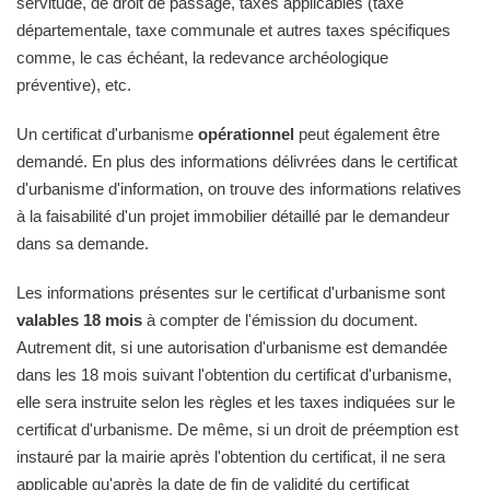
servitude, de droit de passage, taxes applicables (taxe
départementale, taxe communale et autres taxes spécifiques
comme, le cas échéant, la redevance archéologique
préventive), etc.
Un certificat d'urbanisme
opérationnel
peut également être
demandé. En plus des informations délivrées dans le certificat
d'urbanisme d'information, on trouve des informations relatives
à la faisabilité d'un projet immobilier détaillé par le demandeur
dans sa demande.
Les informations présentes sur le certificat d'urbanisme sont
valables 18 mois
à compter de l'émission du document.
Autrement dit, si une autorisation d'urbanisme est demandée
dans les 18 mois suivant l'obtention du certificat d'urbanisme,
elle sera instruite selon les règles et les taxes indiquées sur le
certificat d'urbanisme. De même, si un droit de préemption est
instauré par la mairie après l'obtention du certificat, il ne sera
applicable qu'après la date de fin de validité du certificat