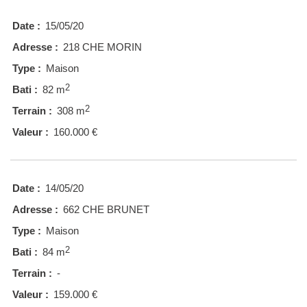
Date :
15/05/20
Adresse :
218 CHE MORIN
Type :
Maison
2
Bati :
82 m
2
Terrain :
308 m
Valeur :
160.000 €
Date :
14/05/20
Adresse :
662 CHE BRUNET
Type :
Maison
2
Bati :
84 m
Terrain :
-
Valeur :
159.000 €