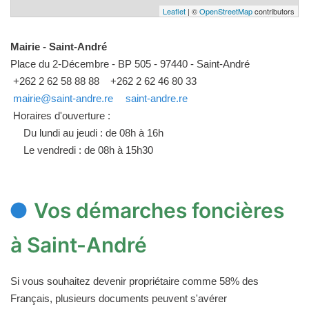
Leaflet
| ©
OpenStreetMap
contributors
Mairie - Saint-André
Place du 2-Décembre - BP 505 - 97440 - Saint-André
+262 2 62 58 88 88
+262 2 62 46 80 33
mairie@saint-andre.re
saint-andre.re
Horaires d'ouverture :
Du lundi au jeudi : de 08h à 16h
Le vendredi : de 08h à 15h30
Vos démarches foncières
à Saint-André
Si vous souhaitez devenir propriétaire comme 58% des
Français, plusieurs documents peuvent s'avérer