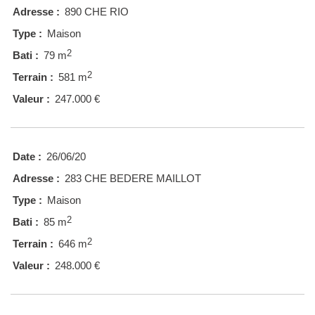
Adresse :
890 CHE RIO
Type :
Maison
2
Bati :
79 m
2
Terrain :
581 m
Valeur :
247.000 €
Date :
26/06/20
Adresse :
283 CHE BEDERE MAILLOT
Type :
Maison
2
Bati :
85 m
2
Terrain :
646 m
Valeur :
248.000 €