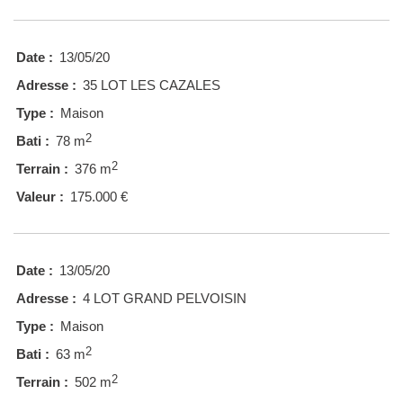
Date :
13/05/20
Adresse :
35 LOT LES CAZALES
Type :
Maison
2
Bati :
78 m
2
Terrain :
376 m
Valeur :
175.000 €
Date :
13/05/20
Adresse :
4 LOT GRAND PELVOISIN
Type :
Maison
2
Bati :
63 m
2
Terrain :
502 m