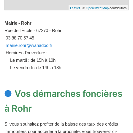
Leaflet
| ©
OpenStreetMap
contributors
Mairie - Rohr
Rue de l'École - 67270 - Rohr
03 88 70 57 45
mairie.rohr@wanadoo.fr
Horaires d'ouverture :
Le mardi : de 15h à 19h
Le vendredi : de 14h à 18h
Vos démarches foncières
à Rohr
Si vous souhaitez profiter de la baisse des taux des crédits
immobiliers pour accéder à la propriété, vous trouverez ci-