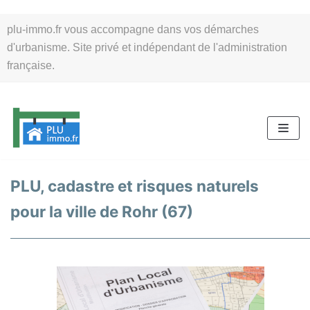
Aller
plu-immo.fr vous accompagne dans vos démarches
au
d'urbanisme. Site privé et indépendant de l'administration
contenu
française.
PLU, cadastre et risques naturels
pour la ville de Rohr (67)