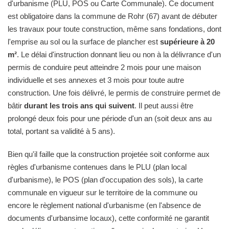
d'urbanisme (PLU, POS ou Carte Communale). Ce document
est obligatoire dans la commune de Rohr (67) avant de débuter
les travaux pour toute construction, même sans fondations, dont
l'emprise au sol ou la surface de plancher est
supérieure à 20
m²
. Le délai d'instruction donnant lieu ou non à la délivrance d'un
permis de conduire peut atteindre 2 mois pour une maison
individuelle et ses annexes et 3 mois pour toute autre
construction. Une fois délivré, le permis de construire permet de
bâtir
durant les trois ans qui suivent
. Il peut aussi être
prolongé deux fois pour une période d'un an (soit deux ans au
total, portant sa validité à 5 ans).
Bien qu'il faille que la construction projetée soit conforme aux
règles d'urbanisme contenues dans le PLU (plan local
d'urbanisme), le POS (plan d'occupation des sols), la carte
communale en vigueur sur le territoire de la commune ou
encore le règlement national d'urbanisme (en l'absence de
documents d'urbansime locaux), cette conformité ne garantit