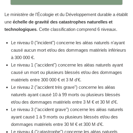
Le ministère de l'Écologie et du Développement durable a établit
une
échelle de gravité des catastrophes naturelles et
technologiques
. Cette classification comprend 6 niveaux.
Le niveau 0 ("incident") concerne les aléas naturels n'ayant
causé aucun mort et/ou des dommages matériels inférieurs
à 300 000 €.
Le niveau 1 ("accident") concerne les aléas naturels ayant
causé un mort ou plusieurs blessés et/ou des dommages
matériels entre 300 000 € et 3 M d'€.
Le niveau 2 ("accident très grave") concerne les aléas
naturels ayant causé 10 à 99 morts ou plusieurs blessés
et/ou des dommages matériels entre 3 M € et 30 M d'€.
Le niveau 3 ("accident grave") concerne les aléas naturels
ayant causé 1 à 9 morts ou plusieurs blessés et/ou des
dommages matériels entre 30 M € et 300 M d'€.
Le niveau 4 ("catastrophe") concerne les aléas naturels