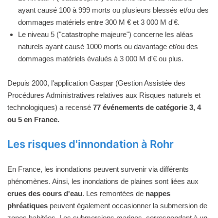
ayant causé 100 à 999 morts ou plusieurs blessés et/ou des
dommages matériels entre 300 M € et 3 000 M d'€.
Le niveau 5 ("catastrophe majeure") concerne les aléas
naturels ayant causé 1000 morts ou davantage et/ou des
dommages matériels évalués à 3 000 M d'€ ou plus.
Depuis 2000, l'application Gaspar (Gestion Assistée des
Procédures Administratives relatives aux Risques naturels et
technologiques) a recensé
77 événements de catégorie 3, 4
ou 5 en France.
Les risques d'innondation à Rohr
En France, les inondations peuvent survenir via différents
phénomènes. Ainsi, les inondations de plaines sont liées aux
crues des cours d'eau
. Les remontées de
nappes
phréatiques
peuvent également occasionner la submersion de
zones habitées. Les submersions marines, correspondant à un