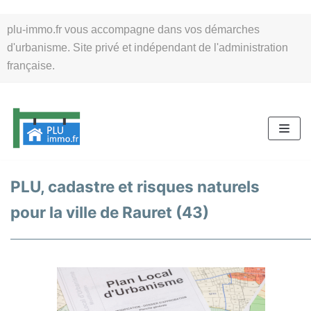
Aller
plu-immo.fr vous accompagne dans vos démarches
au
d'urbanisme. Site privé et indépendant de l'administration
contenu
française.
PLU, cadastre et risques naturels
pour la ville de Rauret (43)