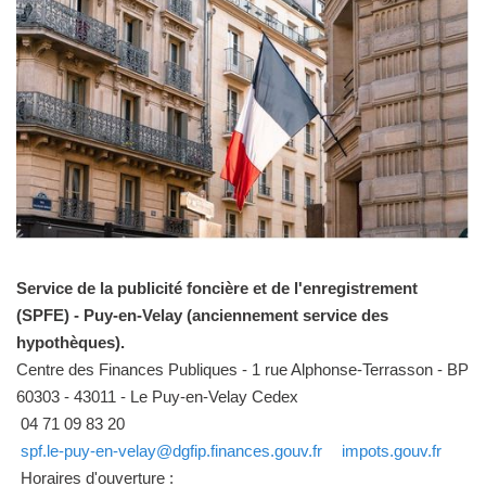
Service de la publicité foncière et de l'enregistrement
(SPFE) - Puy-en-Velay (anciennement service des
hypothèques).
Centre des Finances Publiques - 1 rue Alphonse-Terrasson - BP
60303 - 43011 - Le Puy-en-Velay Cedex
04 71 09 83 20
spf.le-puy-en-velay@dgfip.finances.gouv.fr
impots.gouv.fr
Horaires d'ouverture :