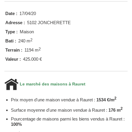
Date :
17/04/20
Adresse :
5102 JONCHERETTE
Type :
Maison
2
Bati :
240 m
2
Terrain :
1194 m
Valeur :
425.000 €
Le marché des maisons à Rauret
2
Prix moyen d'une maison vendue à Rauret :
1534 €/m
2
Surface moyenne d'une maison vendue à Rauret :
176 m
Pourcentage de maisons parmi les biens vendus à Rauret :
100%