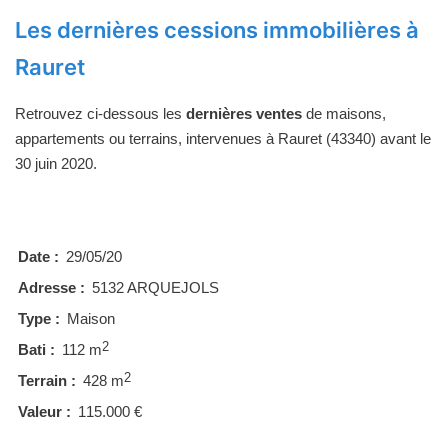
Les dernières cessions immobilières à
Rauret
Retrouvez ci-dessous les
dernières ventes
de maisons,
appartements ou terrains, intervenues à Rauret (43340) avant le
30 juin 2020.
Date :
29/05/20
Adresse :
5132 ARQUEJOLS
Type :
Maison
2
Bati :
112 m
2
Terrain :
428 m
Valeur :
115.000 €