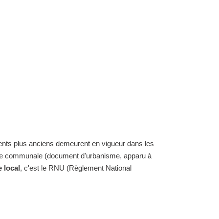
ents plus anciens demeurent en vigueur dans les
carte communale (document d'urbanisme, apparu à
 local
, c'est le RNU (Règlement National