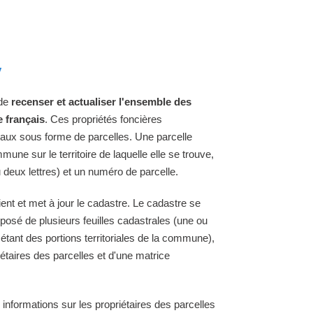
y
 de
recenser et actualiser l'ensemble des
e français
. Ces propriétés foncières
raux sous forme de parcelles. Une parcelle
une sur le territoire de laquelle elle se trouve,
 deux lettres) et un numéro de parcelle.
ent et met à jour le cadastre. Le cadastre se
osé de plusieurs feuilles cadastrales (une ou
 étant des portions territoriales de la commune),
étaires des parcelles et d'une matrice
 informations sur les propriétaires des parcelles