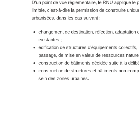
D'un point de vue règlementaire, le RNU applique le pri
limitée, c'est-à-dire la permission de construire uni
urbanisées, dans les cas suivant :
changement de destination, réfection, adaptation 
existantes ;
édification de structures d'équipements collectifs, 
passage, de mise en valeur de ressources naturell
construction de bâtiments décidée suite à la délibé
construction de structures et bâtiments non-comp
sein des zones urbaines.