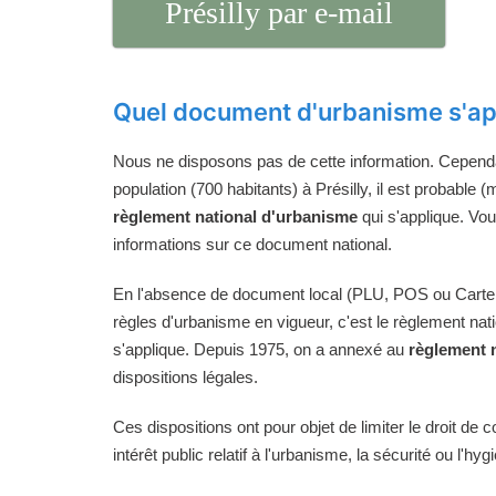
Présilly par e-mail
Quel document d'urbanisme s'app
Nous ne disposons pas de cette information. Cependan
population (700 habitants) à Présilly, il est probable (
règlement national d'urbanisme
qui s'applique. Vo
informations sur ce document national.
En l'absence de document local (PLU, POS ou Carte
règles d'urbanisme en vigueur, c'est le règlement na
s'applique. Depuis 1975, on a annexé au
règlement 
dispositions légales.
Ces dispositions ont pour objet de limiter le droit de c
intérêt public relatif à l'urbanisme, la sécurité ou l'hyg