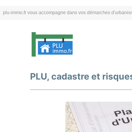
Aller
plu-immo.fr vous accompagne dans vos démarches d'urbanisme. 
au
contenu
PLU, cadastre et risques 