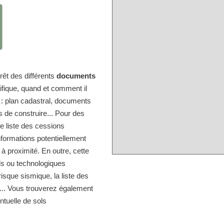
érêt des différents
documents
ifique, quand et comment il
e : plan cadastral, documents
s de construire... Pour des
e liste des cessions
nformations potentiellement
 à proximité. En outre, cette
els ou technologiques
isque sismique, la liste des
s... Vous trouverez également
entuelle de sols