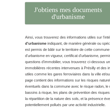
J'obtiens mes documents
d'urbanisme
Ainsi, vous trouverez des informations utiles sur l'int
d'urbanisme
indiquant, de manière générale ou spéc
est permis de bâtir sur le territoire de cette commun
d'urbanisme en vigueur, certificat d'urbanisme, permi
questions d'immobilier, vous trouverez ci-dessous un
immobilières récentes intervenues à Présilly et des i
utiles comme les gares ferroviaires dans la ville et/ou
page contient des informations sur les risques natur
éventuels dans la commune avec le risque radon, le r
bassins à risque, les plans de prévention des risque
la répartition de la nature des sols, et la présence év
potentiellement pollués par une activité industrielle.