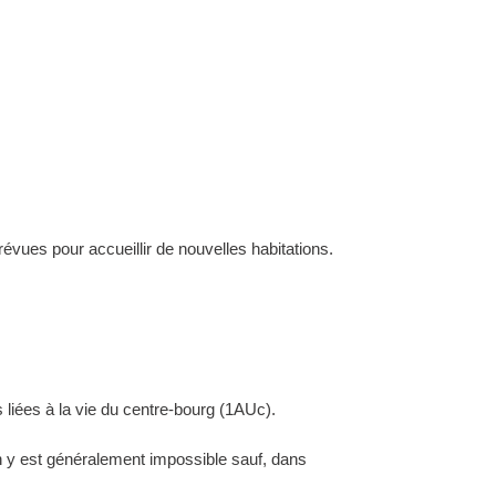
évues pour accueillir de nouvelles habitations.
 liées à la vie du centre-bourg (1AUc).
ion y est généralement impossible sauf, dans