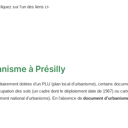
iquez sur l'un des liens ci-
nisme à Présilly
tairement dotées d'un PLU (plan local d'urbanisme), certains docum
'occupation des sols (un cadre dont le déploiement date de 1967) ou 
glement national d'urbanisme). En l'absence de
document d'urbanisme