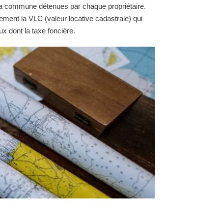
e la commune détenues par chaque propriétaire.
ement la VLC (valeur locative cadastrale) qui
ux dont la taxe foncière.