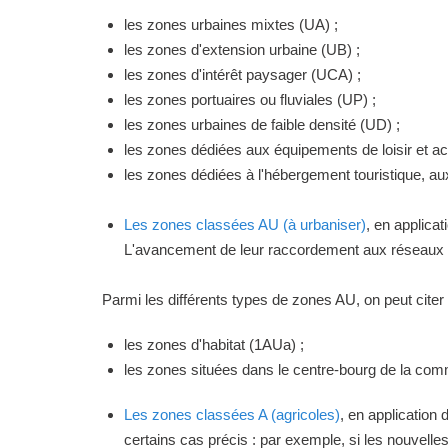
les zones urbaines mixtes (UA) ;
les zones d'extension urbaine (UB) ;
les zones d'intérêt paysager (UCA) ;
les zones portuaires ou fluviales (UP) ;
les zones urbaines de faible densité (UD) ;
les zones dédiées aux équipements de loisir et act
les zones dédiées à l'hébergement touristique, a
Les zones classées AU (à urbaniser)
, en applica
L'avancement de leur raccordement aux réseaux ou
Parmi les différents types de zones AU, on peut citer 
les zones d'habitat (1AUa) ;
les zones situées dans le centre-bourg de la commu
Les zones classées A (agricoles)
, en application
certains cas précis : par exemple, si les nouvelles 