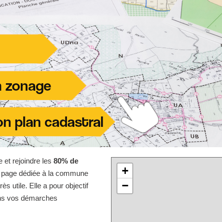
e et rejoindre les
80% de
+
te page dédiée à la commune
−
 utile. Elle a pour objectif
dans vos démarches