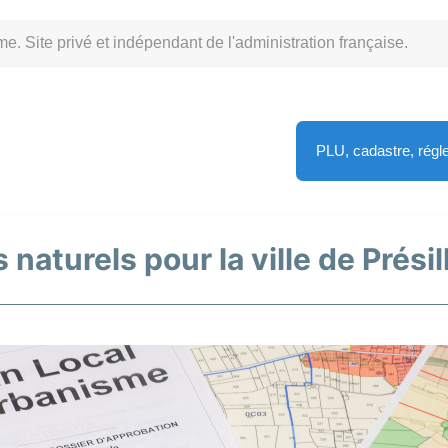
Site privé et indépendant de l'administration française.
PLU, cadastre, rég
naturels pour la ville de Présil