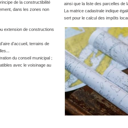
ncipe de la constructibilité
ainsi que la liste des parcelles d
quement, dans les zones non
La matrice cadastrale indique égal
sert pour le calcul des impôts loca
ou extension de constructions
d'aire d'accueil, terrains de
es...
ration du conseil municipal ;
atibles avec le voisinage au