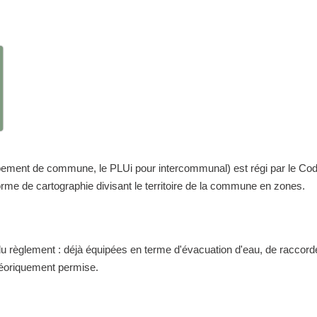
nt de commune, le PLUi pour intercommunal) est régi par le Code de 
me de cartographie divisant le territoire de la commune en zones.
 du règlement : déjà équipées en terme d'évacuation d'eau, de raccor
théoriquement permise.