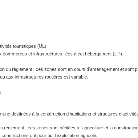
ivités touristiques (UL)
ux commerces et infrastructures liées à cet hébergement (UT).
tion du règlement : ces zones sont en cours d'aménagement et sont pr
 aux infrastructures routières est variable.
:
ne destinées à la construction d'habitations et structures d'activités
 du règlement : ces zones sont dédiées à l'agriculture et la construct
constructions ont pour but l'exploitation agricole.