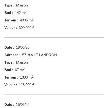
Type :
Maison
2
Bati :
142 m
2
Terrain :
4006 m
Valeur :
300.000 €
Date :
19/06/20
Adresse :
5718 A LE LANDRON
Type :
Maison
2
Bati :
67 m
2
Terrain :
1390 m
Valeur :
115.000 €
Date :
15/06/20