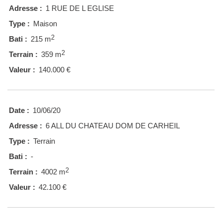
Adresse :
1 RUE DE L EGLISE
Type :
Maison
2
Bati :
215 m
2
Terrain :
359 m
Valeur :
140.000 €
Date :
10/06/20
Adresse :
6 ALL DU CHATEAU DOM DE CARHEIL
Type :
Terrain
Bati :
-
2
Terrain :
4002 m
Valeur :
42.100 €