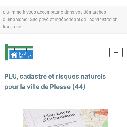
Aller
plu-immo.fr vous accompagne dans vos démarches
au
d'urbanisme. Site privé et indépendant de l'administration
contenu
française.
PLU, cadastre et risques naturels
pour la ville de Plessé (44)