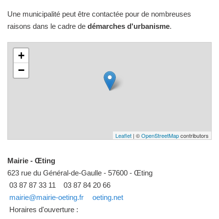
Une municipalité peut être contactée pour de nombreuses
raisons dans le cadre de
démarches d'urbanisme
.
+
−
Leaflet
| ©
OpenStreetMap
contributors
Mairie - Œting
623 rue du Général-de-Gaulle - 57600 - Œting
03 87 87 33 11
03 87 84 20 66
mairie@mairie-oeting.fr
oeting.net
Horaires d'ouverture :