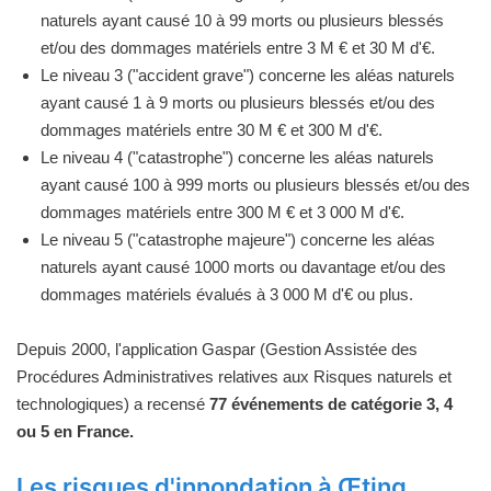
naturels ayant causé 10 à 99 morts ou plusieurs blessés
et/ou des dommages matériels entre 3 M € et 30 M d'€.
Le niveau 3 ("accident grave") concerne les aléas naturels
ayant causé 1 à 9 morts ou plusieurs blessés et/ou des
dommages matériels entre 30 M € et 300 M d'€.
Le niveau 4 ("catastrophe") concerne les aléas naturels
ayant causé 100 à 999 morts ou plusieurs blessés et/ou des
dommages matériels entre 300 M € et 3 000 M d'€.
Le niveau 5 ("catastrophe majeure") concerne les aléas
naturels ayant causé 1000 morts ou davantage et/ou des
dommages matériels évalués à 3 000 M d'€ ou plus.
Depuis 2000, l'application Gaspar (Gestion Assistée des
Procédures Administratives relatives aux Risques naturels et
technologiques) a recensé
77 événements de catégorie 3, 4
ou 5 en France.
Les risques d'innondation à Œting