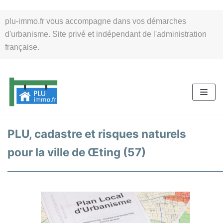
Aller
plu-immo.fr vous accompagne dans vos démarches
au
d'urbanisme. Site privé et indépendant de l'administration
contenu
française.
PLU, cadastre et risques naturels
pour la ville de Œting (57)