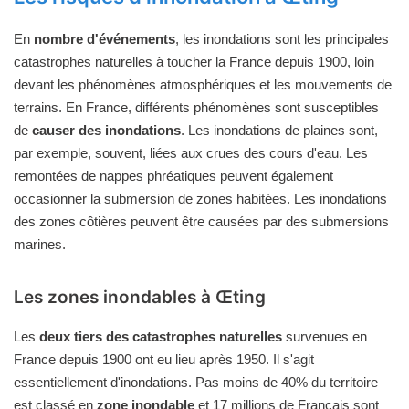
En
nombre d'événements
, les inondations sont les principales
catastrophes naturelles à toucher la France depuis 1900, loin
devant les phénomènes atmosphériques et les mouvements de
terrains. En France, différents phénomènes sont susceptibles
de
causer des inondations
. Les inondations de plaines sont,
par exemple, souvent, liées aux crues des cours d'eau. Les
remontées de nappes phréatiques peuvent également
occasionner la submersion de zones habitées. Les inondations
des zones côtières peuvent être causées par des submersions
marines.
Les zones inondables à Œting
Les
deux tiers des catastrophes naturelles
survenues en
France depuis 1900 ont eu lieu après 1950. Il s'agit
essentiellement d'inondations. Pas moins de 40% du territoire
est classé en
zone inondable
et 17 millions de Français sont