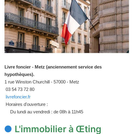
Livre foncier - Metz (anciennement service des
hypothèques).
1 rue Winston Churchill - 57000 - Metz
03 54 73 72 80
livrefoncier.fr
Horaires d'ouverture :
Du lundi au vendredi : de 08h à 11h45
L'immobilier à Œting