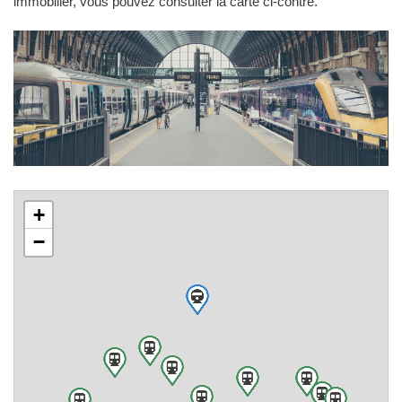
immobilier, vous pouvez consulter la carte ci-contre.
+
−