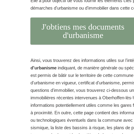
Elle a pour objectif de vous fournir les éléments clé
démarches d'urbanisme ou d'immobilier dans cette
J'obtiens mes documents
d'urbanisme
Ainsi, vous trouverez des informations utiles sur l'int
d'urbanisme
indiquant, de manière générale ou spéc
est permis de bâtir sur le territoire de cette commun
d'urbanisme en vigueur, certificat d'urbanisme, permi
questions d'immobilier, vous trouverez ci-dessous un
immobilières récentes intervenues à Oberhoffen-lès
informations potentiellement utiles comme les gares fe
à proximité. En outre, cette page contient des informa
ou technologiques éventuels dans la commune avec le
sismique, la liste des bassins à risque, les plans de 