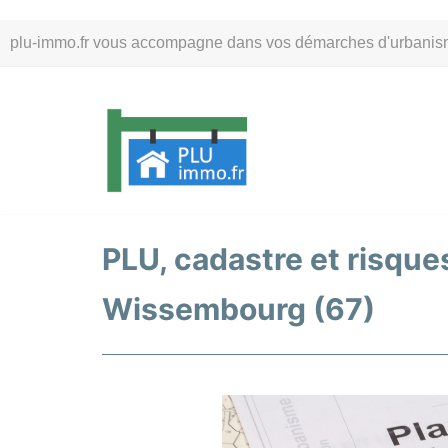
Aller
plu-immo.fr vous accompagne dans vos démarches d'urbanisme. 
au
contenu
PLU, cadastre et risques
Wissembourg (67)