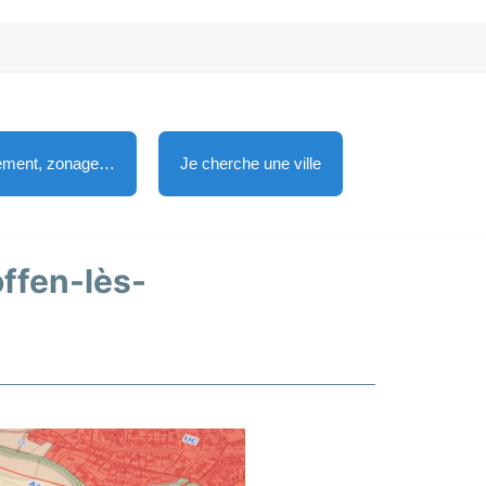
lement, zonage…
Je cherche une ville
offen-lès-