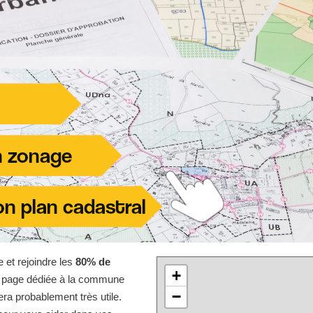
e et rejoindre les
80% de
+
te page dédiée à la commune
−
ra probablement très utile.