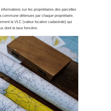
 informations sur les propriétaires des parcelles
e la commune détenues par chaque propriétaire.
ement la VLC (valeur locative cadastrale) qui
ux dont la taxe foncière.