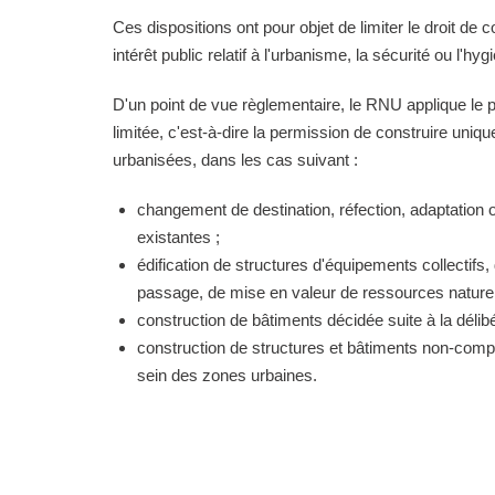
Ces dispositions ont pour objet de limiter le droit de c
intérêt public relatif à l'urbanisme, la sécurité ou l'hyg
D'un point de vue règlementaire, le RNU applique le pri
limitée, c'est-à-dire la permission de construire uni
urbanisées, dans les cas suivant :
changement de destination, réfection, adaptation 
existantes ;
édification de structures d'équipements collectifs, 
passage, de mise en valeur de ressources naturell
construction de bâtiments décidée suite à la délibé
construction de structures et bâtiments non-comp
sein des zones urbaines.