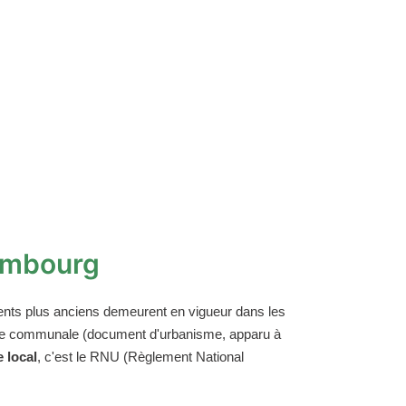
embourg
ents plus anciens demeurent en vigueur dans les
carte communale (document d'urbanisme, apparu à
 local
, c'est le RNU (Règlement National