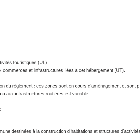
ivités touristiques (UL)
ux commerces et infrastructures liées à cet hébergement (UT).
tion du règlement : ces zones sont en cours d'aménagement et sont pr
 aux infrastructures routières est variable.
:
ne destinées à la construction d'habitations et structures d'activités