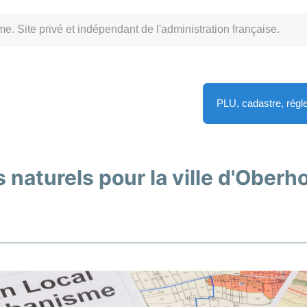
Site privé et indépendant de l'administration française.
PLU, cadastre, rég
 naturels pour la ville d'Oberh