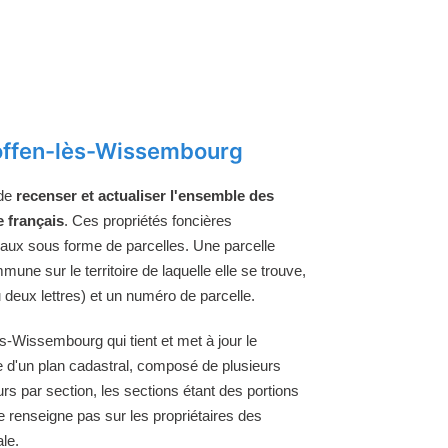
offen-lès-Wissembourg
 de
recenser et actualiser l'ensemble des
e français
. Ces propriétés foncières
raux sous forme de parcelles. Une parcelle
une sur le territoire de laquelle elle se trouve,
 deux lettres) et un numéro de parcelle.
-Wissembourg qui tient et met à jour le
 d'un plan cadastral, composé de plusieurs
urs par section, les sections étant des portions
e renseigne pas sur les propriétaires des
le.