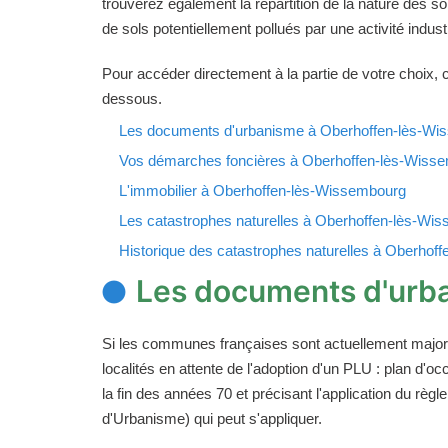
trouverez également la répartition de la nature des so
de sols potentiellement pollués par une activité industr
Pour accéder directement à la partie de votre choix, cl
dessous.
Les documents d'urbanisme à Oberhoffen-lès-Wi
Vos démarches foncières à Oberhoffen-lès-Wiss
L'immobilier à Oberhoffen-lès-Wissembourg
Les catastrophes naturelles à Oberhoffen-lès-Wi
Historique des catastrophes naturelles à Oberhof
Les documents d'urb
Si les communes françaises sont actuellement majori
localités en attente de l'adoption d'un PLU : plan d
la fin des années 70 et précisant l'application du rè
d'Urbanisme) qui peut s'appliquer.