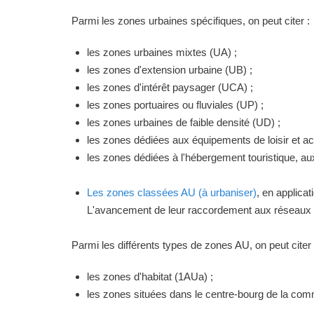
Parmi les zones urbaines spécifiques, on peut citer :
les zones urbaines mixtes (UA) ;
les zones d'extension urbaine (UB) ;
les zones d'intérêt paysager (UCA) ;
les zones portuaires ou fluviales (UP) ;
les zones urbaines de faible densité (UD) ;
les zones dédiées aux équipements de loisir et act
les zones dédiées à l'hébergement touristique, a
Les zones classées AU (à urbaniser)
, en applica
L'avancement de leur raccordement aux réseaux ou
Parmi les différents types de zones AU, on peut citer 
les zones d'habitat (1AUa) ;
les zones situées dans le centre-bourg de la commu