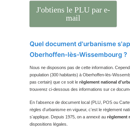
J'obtiens le PLU par e-
mail
Quel document d'urbanisme s'ap
Oberhoffen-lès-Wissembourg ?
Nous ne disposons pas de cette information. Cependan
population (300 habitants) à Oberhoffen-lès-Wissembo
pas certain) que ce soit le
règlement national d'ur
trouverez ci-dessous des informations sur ce docume
En l'absence de document local (PLU, POS ou Carte
règles d'urbanisme en vigueur, c'est le règlement na
s'applique. Depuis 1975, on a annexé au
règlement 
dispositions légales.