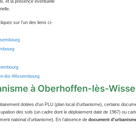
ls, et la présence éventuelle
ielle.
iquez sur l'un des liens ci-
ssembourg
embourg
ssembourg
fen-lès-Wissembourg
anisme à Oberhoffen-lès-Wiss
tairement dotées d'un PLU (plan local d'urbanisme), certains docum
'occupation des sols (un cadre dont le déploiement date de 1967) ou 
glement national d'urbanisme). En l'absence de
document d'urbanisme