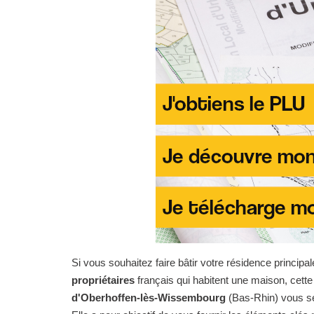
Si vous souhaitez faire bâtir votre résidence principal
propriétaires
français qui habitent une maison, cet
d'Oberhoffen-lès-Wissembourg
(Bas-Rhin) vous se