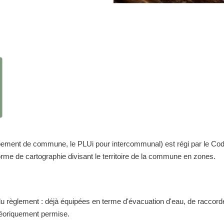
nt de commune, le PLUi pour intercommunal) est régi par le Code de 
me de cartographie divisant le territoire de la commune en zones.
 du règlement : déjà équipées en terme d'évacuation d'eau, de raccor
théoriquement permise.