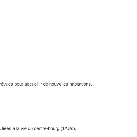
évues pour accueillir de nouvelles habitations.
 liées à la vie du centre-bourg (1AUc).