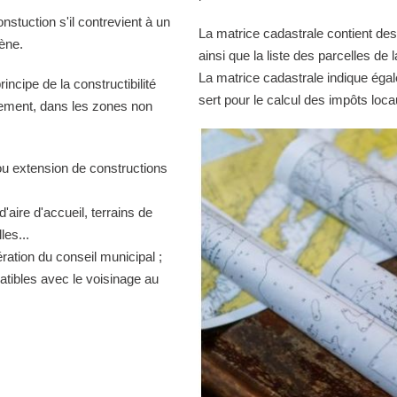
onstuction s'il contrevient à un
La matrice cadastrale contient des
iène.
ainsi que la liste des parcelles d
La matrice cadastrale indique égal
ncipe de la constructibilité
sert pour le calcul des impôts loca
quement, dans les zones non
ou extension de constructions
d'aire d'accueil, terrains de
es...
ration du conseil municipal ;
atibles avec le voisinage au