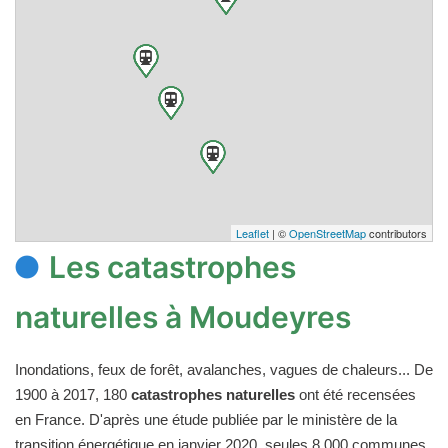
Leaflet
| ©
OpenStreetMap
contributors
Les catastrophes
naturelles à Moudeyres
Inondations, feux de forêt, avalanches, vagues de chaleurs... De
1900 à 2017, 180
catastrophes naturelles
ont été recensées
en France. D'après une étude publiée par le ministère de la
transition énergétique en janvier 2020, seules 8 000 communes