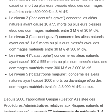
causé un mort ou plusieurs blessés et/ou des dommages
matériels entre 300 000 € et 3 M d'€.
Le niveau 2 ("accident très grave") concerne les aléas
naturels ayant causé 10 à 99 morts ou plusieurs blessés
et/ou des dommages matériels entre 3 M € et 30 M d'€.
Le niveau 3 ("accident grave") concerne les aléas naturels
ayant causé 1 à 9 morts ou plusieurs blessés et/ou des
dommages matériels entre 30 M € et 300 M d'€.
Le niveau 4 ("catastrophe") concerne les aléas naturels
ayant causé 100 à 999 morts ou plusieurs blessés et/ou des
dommages matériels entre 300 M € et 3 000 M d'€.
Le niveau 5 ("catastrophe majeure") concerne les aléas
naturels ayant causé 1000 morts ou davantage et/ou des
dommages matériels évalués à 3 000 M d'€ ou plus.
Depuis 2000, l'application Gaspar (Gestion Assistée des
Procédures Administratives relatives aux Risques naturels et
technologiques) a recensé
77 événements de catégorie 3, 4