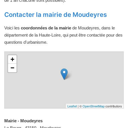
de 1 an chacune sont possibles).
Contacter la mairie de Moudeyres
Voici les
coordonnées de la mairie
de Moudeyres, dans le
département de la Haute-Loire, qui peut être contactée pour des
questions d'urbanisme.
+
−
Leaflet
| ©
OpenStreetMap
contributors
Mairie - Moudeyres
Le Bourg - 43150 - Moudeyres