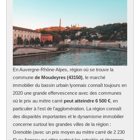
En Auvergne-Rhône-Alpes, région où se trouve la
commune
de Moudeyres (43150)
, le marché
immobilier du bassin urbain lyonnais connaît toujours en
2020 une grande effervescence avec des communes
où le prix au mètre carré
peut atteindre 6 500 €
, en
particulier à l'est de l'agglomération. La région connaît
des disparités importantes et le dynamisme immobilier
concerne surtout les grandes villes de la région :
Grenoble (avec un prix moyen au mètre carré de 2 230
€) ou Annecy qui attire surtout les retraités et étrangers