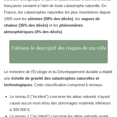
françaises seraient à l'abri de toute catastrophe naturelle. En
France, les catastrophes naturelles les plus meurtrières depuis
1900 sont les
séismes (59% des décès)
, les
vagues de
chaleur (35% des décès)
et les
phénomènes
atmosphériques (4% des décès)
.
J'obtiens le descriptif des risques de ma ville
Le ministère de l'Écologie et du Développement durable a établit
une
échelle de gravité des catastrophes naturelles et
technologiques
. Cette classification comprend 6 niveaux.
Le niveau 0 ("incident") concerne les aléas naturels n'ayant
causé aucun mort et/ou des dommages matériels inférieurs
à 300 000 €.
Le niveau 1 ("accident") concerne les aléas naturels ayant