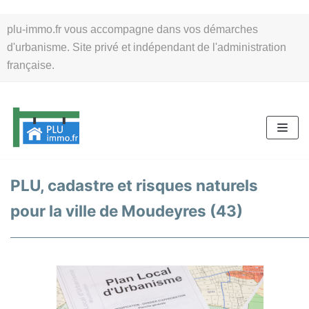
Aller
plu-immo.fr vous accompagne dans vos démarches
au
d'urbanisme. Site privé et indépendant de l'administration
contenu
française.
PLU, cadastre et risques naturels
pour la ville de Moudeyres (43)