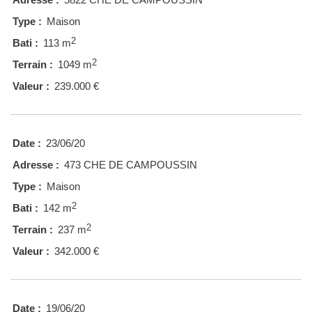
Type :
Maison
2
Bati :
113 m
2
Terrain :
1049 m
Valeur :
239.000 €
Date :
23/06/20
Adresse :
473 CHE DE CAMPOUSSIN
Type :
Maison
2
Bati :
142 m
2
Terrain :
237 m
Valeur :
342.000 €
Date :
19/06/20