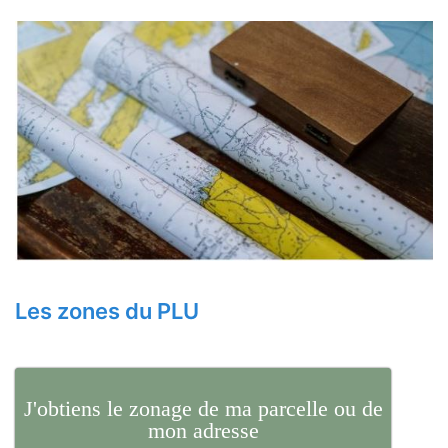
Les zones du PLU
J'obtiens le zonage de ma parcelle ou de
mon adresse