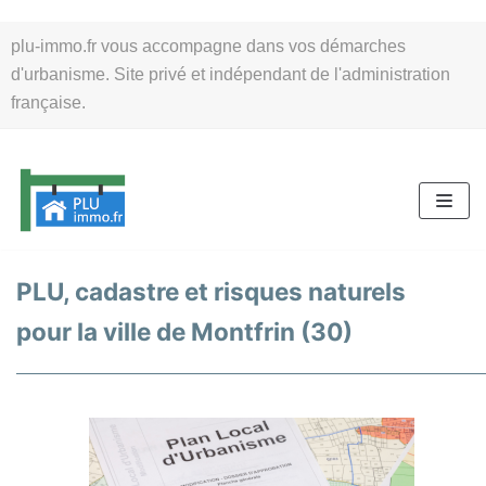
Aller
plu-immo.fr vous accompagne dans vos démarches
au
d'urbanisme. Site privé et indépendant de l'administration
contenu
française.
PLU, cadastre et risques naturels
pour la ville de Montfrin (30)