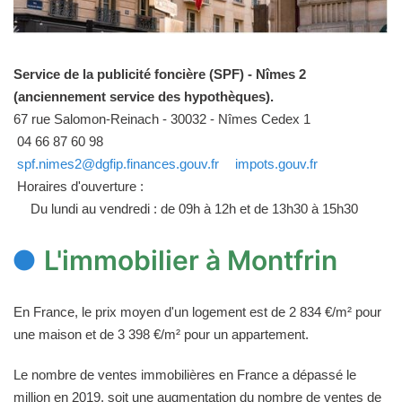
Service de la publicité foncière (SPF) - Nîmes 2
(anciennement service des hypothèques).
67 rue Salomon-Reinach - 30032 - Nîmes Cedex 1
04 66 87 60 98
spf.nimes2@dgfip.finances.gouv.fr
impots.gouv.fr
Horaires d'ouverture :
Du lundi au vendredi : de 09h à 12h et de 13h30 à 15h30
L'immobilier à Montfrin
En France, le prix moyen d'un logement est de 2 834 €/m² pour
une maison et de 3 398 €/m² pour un appartement.
Le nombre de ventes immobilières en France a dépassé le
million en 2019, soit une augmentation du nombre de ventes de