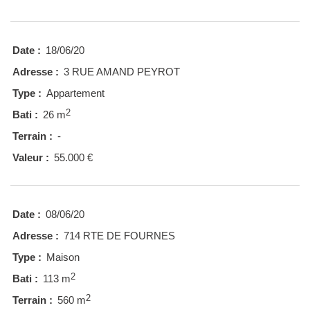
Date :
18/06/20
Adresse :
3 RUE AMAND PEYROT
Type :
Appartement
2
Bati :
26 m
Terrain :
-
Valeur :
55.000 €
Date :
08/06/20
Adresse :
714 RTE DE FOURNES
Type :
Maison
2
Bati :
113 m
2
Terrain :
560 m