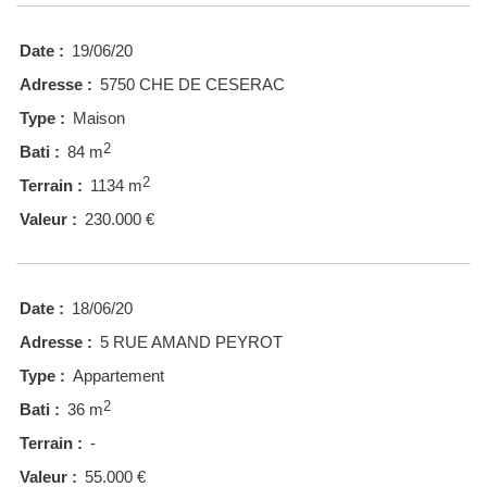
Date :
19/06/20
Adresse :
5750 CHE DE CESERAC
Type :
Maison
2
Bati :
84 m
2
Terrain :
1134 m
Valeur :
230.000 €
Date :
18/06/20
Adresse :
5 RUE AMAND PEYROT
Type :
Appartement
2
Bati :
36 m
Terrain :
-
Valeur :
55.000 €