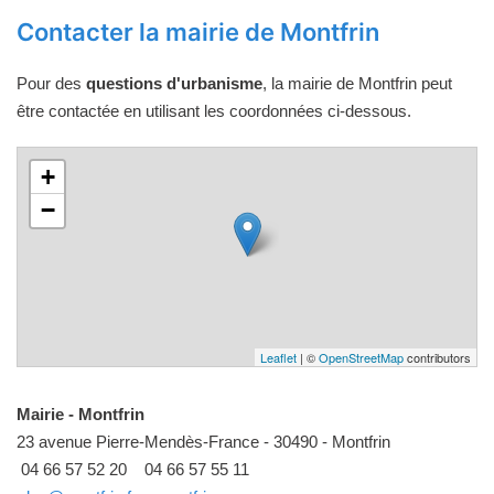
Contacter la mairie de Montfrin
Pour des
questions d'urbanisme
, la mairie de Montfrin peut
être contactée en utilisant les coordonnées ci-dessous.
+
−
Leaflet
| ©
OpenStreetMap
contributors
Mairie - Montfrin
23 avenue Pierre-Mendès-France - 30490 - Montfrin
04 66 57 52 20
04 66 57 55 11