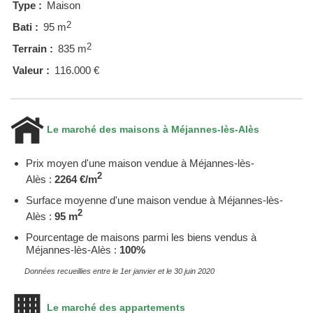
Type :
Maison
2
Bati :
95 m
2
Terrain :
835 m
Valeur :
116.000 €
Le marché des maisons à Méjannes-lès-Alès
Prix moyen d'une maison vendue à Méjannes-lès-
2
Alès :
2264 €/m
Surface moyenne d'une maison vendue à Méjannes-lès-
2
Alès :
95 m
Pourcentage de maisons parmi les biens vendus à
Méjannes-lès-Alès :
100%
Données recueillies entre le 1er janvier et le 30 juin 2020
Le marché des appartements