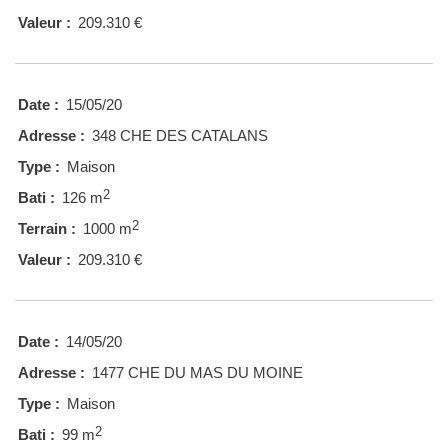
Valeur :
209.310 €
Date :
15/05/20
Adresse :
348 CHE DES CATALANS
Type :
Maison
2
Bati :
126 m
2
Terrain :
1000 m
Valeur :
209.310 €
Date :
14/05/20
Adresse :
1477 CHE DU MAS DU MOINE
Type :
Maison
2
Bati :
99 m