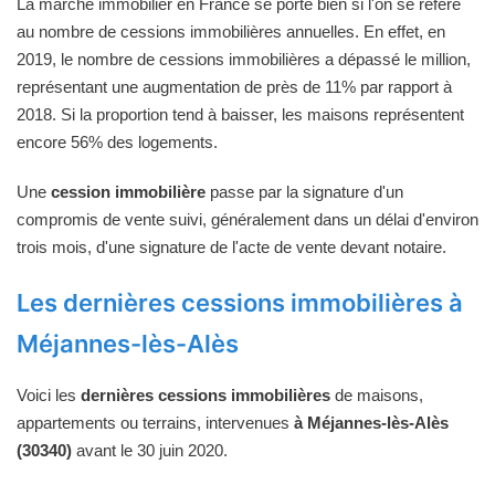
La marché immobilier en France se porte bien si l'on se réfère
au nombre de cessions immobilières annuelles. En effet, en
2019, le nombre de cessions immobilières a dépassé le million,
représentant une augmentation de près de 11% par rapport à
2018. Si la proportion tend à baisser, les maisons représentent
encore 56% des logements.
Une
cession immobilière
passe par la signature d'un
compromis de vente suivi, généralement dans un délai d'environ
trois mois, d'une signature de l'acte de vente devant notaire.
Les dernières cessions immobilières à
Méjannes-lès-Alès
Voici les
dernières cessions immobilières
de maisons,
appartements ou terrains, intervenues
à Méjannes-lès-Alès
(30340)
avant le 30 juin 2020.