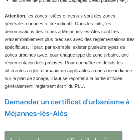
les zones de protection des captages d'eau potable (NP).
Attention
, les zones listées ci-dessus sont des zones
générales données à titre indicatif. Dans les faits, les
dénominations des zones à Méjannes-lès-Alès sont très
vraisemblablement plus précises avec des règlementations très
spécifiques. Il peut, par exemple, exister plusieurs types de
zones urbaines avec, pour chaque type de zone urbaine, une
règlementation très précises. Pour connaître en détails les
différentes règles d'urbanisme applicables à une zone indiquée
sur le plan de zonage, il faut se reporter à la partie intitulée
généralement "règlement écrit" du PLU.
Demander un certificat d'urbanisme à
Méjannes-lès-Alès