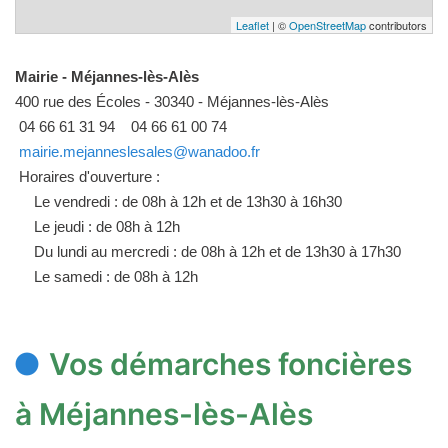
Leaflet
| ©
OpenStreetMap
contributors
Mairie - Méjannes-lès-Alès
400 rue des Écoles - 30340 - Méjannes-lès-Alès
04 66 61 31 94
04 66 61 00 74
mairie.mejanneslesales@wanadoo.fr
Horaires d'ouverture :
Le vendredi : de 08h à 12h et de 13h30 à 16h30
Le jeudi : de 08h à 12h
Du lundi au mercredi : de 08h à 12h et de 13h30 à 17h30
Le samedi : de 08h à 12h
Vos démarches foncières
à Méjannes-lès-Alès