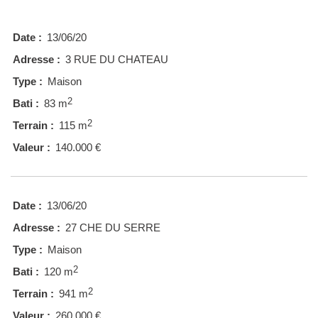
Date :
13/06/20
Adresse :
3 RUE DU CHATEAU
Type :
Maison
2
Bati :
83 m
2
Terrain :
115 m
Valeur :
140.000 €
Date :
13/06/20
Adresse :
27 CHE DU SERRE
Type :
Maison
2
Bati :
120 m
2
Terrain :
941 m
Valeur :
260.000 €