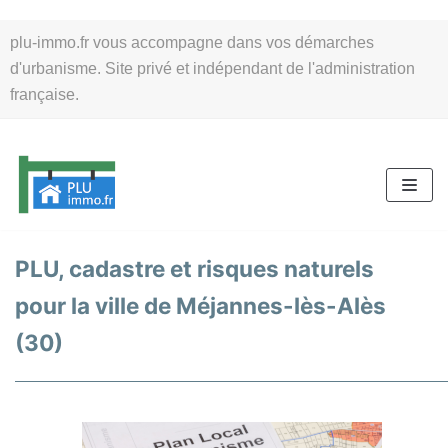
Aller
plu-immo.fr vous accompagne dans vos démarches
au
d'urbanisme. Site privé et indépendant de l'administration
contenu
française.
PLU, cadastre et risques naturels
pour la ville de Méjannes-lès-Alès
(30)