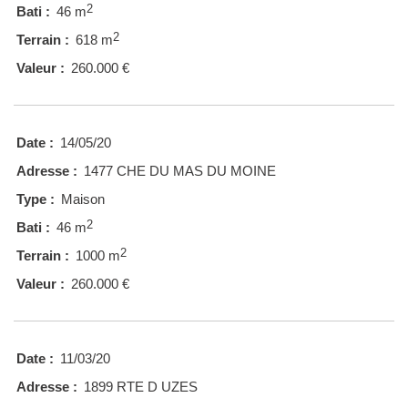
2
Bati :
46 m
2
Terrain :
618 m
Valeur :
260.000 €
Date :
14/05/20
Adresse :
1477 CHE DU MAS DU MOINE
Type :
Maison
2
Bati :
46 m
2
Terrain :
1000 m
Valeur :
260.000 €
Date :
11/03/20
Adresse :
1899 RTE D UZES