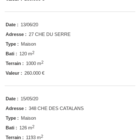
Date :
13/06/20
Adresse :
27 CHE DU SERRE
Type :
Maison
2
Bati :
120 m
2
Terrain :
1000 m
Valeur :
260.000 €
Date :
15/05/20
Adresse :
348 CHE DES CATALANS
Type :
Maison
2
Bati :
126 m
2
Terrain :
1193 m