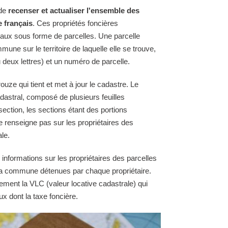
 de
recenser et actualiser l'ensemble des
e français
. Ces propriétés foncières
raux sous forme de parcelles. Une parcelle
une sur le territoire de laquelle elle se trouve,
 deux lettres) et un numéro de parcelle.
ze qui tient et met à jour le cadastre. Le
astral, composé de plusieurs feuilles
section, les sections étant des portions
e renseigne pas sur les propriétaires des
le.
 informations sur les propriétaires des parcelles
e la commune détenues par chaque propriétaire.
ement la VLC (valeur locative cadastrale) qui
ux dont la taxe foncière.