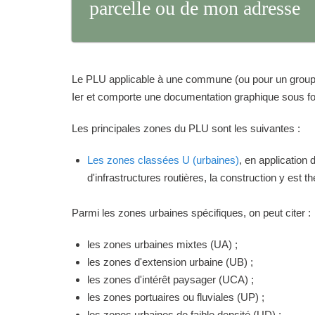
parcelle ou de mon adresse
Le PLU applicable à une commune (ou pour un groupeme
Ier et comporte une documentation graphique sous for
Les principales zones du PLU sont les suivantes :
Les zones classées U (urbaines)
, en application
d'infrastructures routières, la construction y est 
Parmi les zones urbaines spécifiques, on peut citer :
les zones urbaines mixtes (UA) ;
les zones d'extension urbaine (UB) ;
les zones d'intérêt paysager (UCA) ;
les zones portuaires ou fluviales (UP) ;
les zones urbaines de faible densité (UD) ;