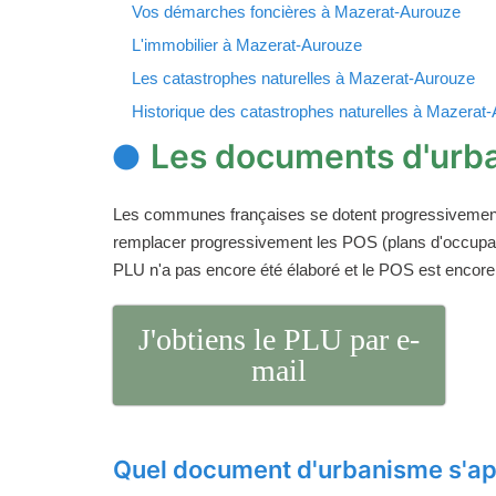
Vos démarches foncières à Mazerat-Aurouze
L'immobilier à Mazerat-Aurouze
Les catastrophes naturelles à Mazerat-Aurouze
Historique des catastrophes naturelles à Mazerat
Les documents d'urb
Les communes françaises se dotent progressivemen
remplacer progressivement les POS (plans d'occupati
PLU n'a pas encore été élaboré et le POS est encore
J'obtiens le PLU par e-
mail
Quel document d'urbanisme s'ap