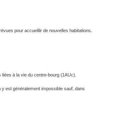
évues pour accueillir de nouvelles habitations.
 liées à la vie du centre-bourg (1AUc).
ion y est généralement impossible sauf, dans