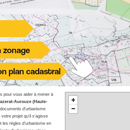
les pour vous aider à mener à
+
azerat-Aurouze (Haute-
−
es documents d'urbanisme
 votre projet qu'il s'agisse
t les règles d'urbanisme en