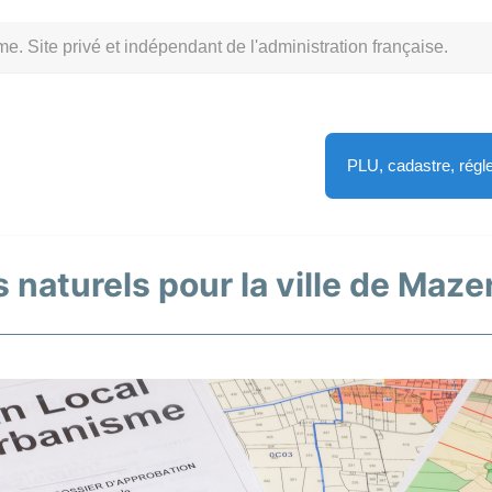
Site privé et indépendant de l'administration française.
PLU, cadastre, rég
s naturels pour la ville de Maz