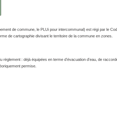
nt de commune, le PLUi pour intercommunal) est régi par le Code de 
me de cartographie divisant le territoire de la commune en zones.
 du règlement : déjà équipées en terme d'évacuation d'eau, de raccor
théoriquement permise.