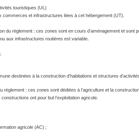
ivités touristiques (UL)
ux commerces et infrastructures liées à cet hébergement (UT).
tion du règlement : ces zones sont en cours d'aménagement et sont pr
 aux infrastructures routières est variable.
:
ne destinées à la construction d'habitations et structures d'activités
 du règlement : ces zones sont dédiées à l'agriculture et la construct
constructions ont pour but l'exploitation agricole.
ormation agricole (AC) ;