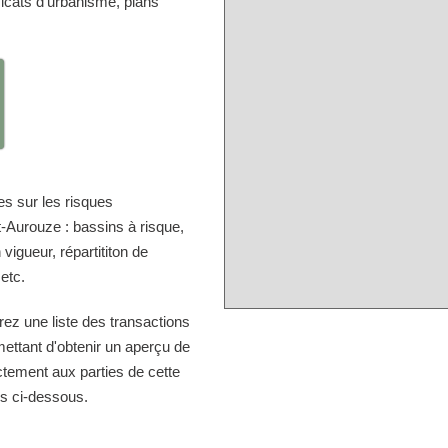
icats d'urbanisme, plans
s sur les risques
-Aurouze : bassins à risque,
vigueur, répartititon de
 etc.
rez une liste des transactions
ettant d'obtenir un aperçu de
ectement aux parties de cette
ns ci-dessous.