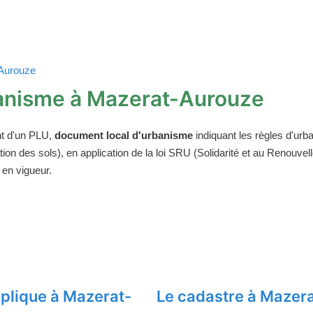
-Aurouze
anisme à Mazerat-Aurouze
t d'un PLU,
document local d'urbanisme
indiquant les règles d'urba
on des sols), en application de la loi SRU (Solidarité et au Renouv
 en vigueur.
plique à Mazerat-
Le cadastre à Mazer