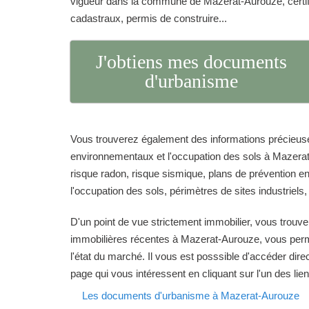
vigueur dans la commune de Mazerat-Aurouze, certif
cadastraux, permis de construire...
J'obtiens mes documents
d'urbanisme
Vous trouverez également des informations précieuse
environnementaux et l'occupation des sols à Mazerat
risque radon, risque sismique, plans de prévention en 
l'occupation des sols, périmètres de sites industriels,
D'un point de vue strictement immobilier, vous trouve
immobilières récentes à Mazerat-Aurouze, vous perm
l'état du marché. Il vous est posssible d'accéder dir
page qui vous intéressent en cliquant sur l'un des lie
Les documents d'urbanisme à Mazerat-Aurouze