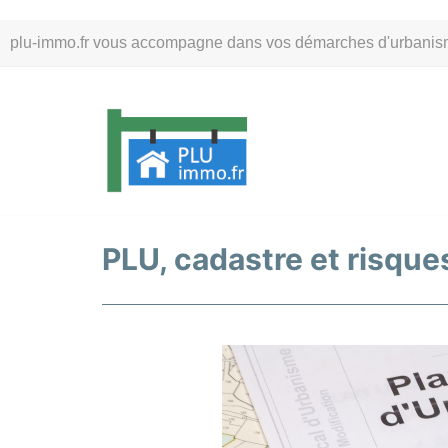
Aller
plu-immo.fr vous accompagne dans vos démarches d'urbanisme. 
au
contenu
PLU, cadastre et risque