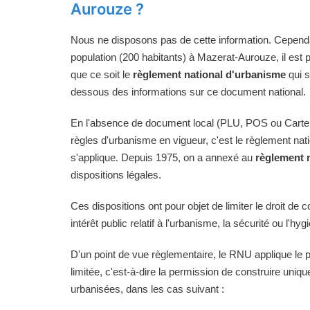
Aurouze ?
Nous ne disposons pas de cette information. Cependan
population (200 habitants) à Mazerat-Aurouze, il est 
que ce soit le
règlement national d'urbanisme
qui s
dessous des informations sur ce document national.
En l'absence de document local (PLU, POS ou Carte
règles d'urbanisme en vigueur, c'est le règlement na
s'applique. Depuis 1975, on a annexé au
règlement 
dispositions légales.
Ces dispositions ont pour objet de limiter le droit de c
intérêt public relatif à l'urbanisme, la sécurité ou l'hyg
D'un point de vue règlementaire, le RNU applique le pri
limitée, c'est-à-dire la permission de construire uni
urbanisées, dans les cas suivant :