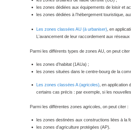
les zones dédiées aux équipements de loisir et act
les zones dédiées à l'hébergement touristique, a
Les zones classées AU (à urbaniser)
, en applica
L'avancement de leur raccordement aux réseaux ou
Parmi les différents types de zones AU, on peut citer 
les zones d'habitat (1AUa) ;
les zones situées dans le centre-bourg de la commu
Les zones classées A (agricoles)
, en application
certains cas précis : par exemple, si les nouvelles 
Parmi les différentes zones agricoles, on peut citer :
les zones destinées aux constructions liées à la f
les zones d'agriculture protégées (AP).