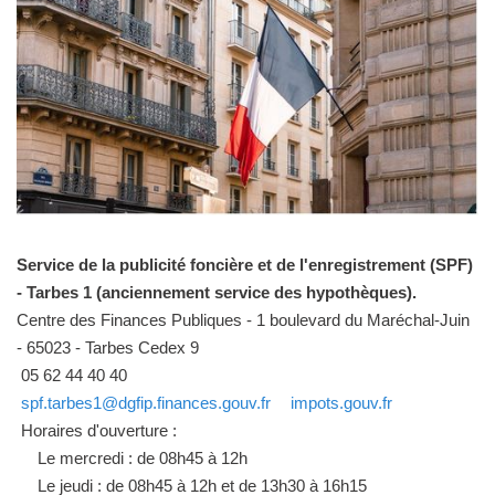
Service de la publicité foncière et de l'enregistrement (SPF)
- Tarbes 1 (anciennement service des hypothèques).
Centre des Finances Publiques - 1 boulevard du Maréchal-Juin
- 65023 - Tarbes Cedex 9
05 62 44 40 40
spf.tarbes1@dgfip.finances.gouv.fr
impots.gouv.fr
Horaires d'ouverture :
Le mercredi : de 08h45 à 12h
Le jeudi : de 08h45 à 12h et de 13h30 à 16h15