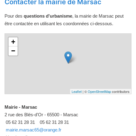
Contacter la mairie de Marsac
Pour des
questions d'urbanisme
, la mairie de Marsac peut
être contactée en utilisant les coordonnées ci-dessous.
+
−
Leaflet
| ©
OpenStreetMap
contributors
Mairie - Marsac
2 rue des Blés-d'Or - 65500 - Marsac
05 62 31 28 31
05 62 31 28 31
mairie.marsac65@orange.fr