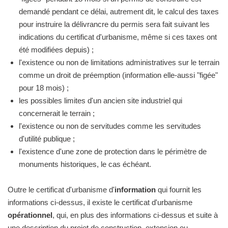
demandé pendant ce délai, autrement dit, le calcul des taxes
pour instruire la délivrancre du permis sera fait suivant les
indications du certificat d'urbanisme, même si ces taxes ont
été modifiées depuis) ;
l'existence ou non de limitations administratives sur le terrain
comme un droit de préemption (information elle-aussi "figée"
pour 18 mois) ;
les possibles limites d'un ancien site industriel qui
concernerait le terrain ;
l'existence ou non de servitudes comme les servitudes
d'utilité publique ;
l'existence d'une zone de protection dans le périmètre de
monuments historiques, le cas échéant.
Outre le certificat d'urbanisme d'
information
qui fournit les
informations ci-dessus, il existe le certificat d'urbanisme
opérationnel
, qui, en plus des informations ci-dessus et suite à
une description du projet de construction, extension ou