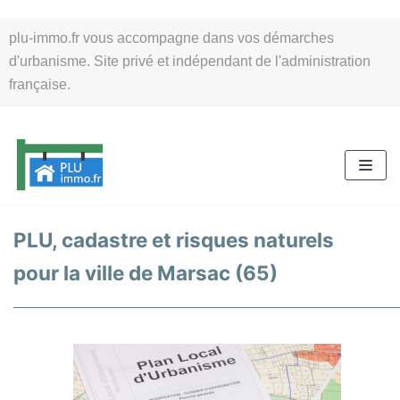
Aller
plu-immo.fr vous accompagne dans vos démarches
au
d'urbanisme. Site privé et indépendant de l'administration
contenu
française.
PLU, cadastre et risques naturels
pour la ville de Marsac (65)