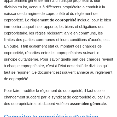
appartenaient généralement à un unique propriétaire, leur
division en lot, vendus à différents propriétaire a conduit à la
naissance du régime de copropriété et du règlement de
copropriété. Le
règlement de copropriété
indique, pour le bien
immobilier auquel il se rapporte, les biens et obligations des
copropriétaire, les règles régissant la vie en commune, les
limites des parties communes et leurs conditions d'accès, etc.
En outre, il fait également état du montant des charges de
copropriété, réparties entre les copropriétaires suivant le
principe du tantième. Pour savoir quelle part des charges revient
à chaque copropriétaire, c'est à l'état descriptif de division qu'il
faut se reporter. Ce document est souvent annexé au règlement
de copropriété.
Pour faire modifier le règlement de copropriété, il faut que le
changement suggéré par le syndicat de copropriété ou par l'un
des copropriétaire soit d'abord voté en
assemblée générale
.
Connaitre le propriétaire d'un bien