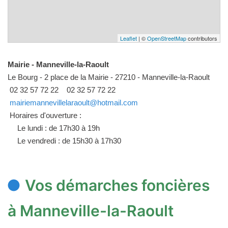
Leaflet
| ©
OpenStreetMap
contributors
Mairie - Manneville-la-Raoult
Le Bourg - 2 place de la Mairie - 27210 - Manneville-la-Raoult
02 32 57 72 22
02 32 57 72 22
mairiemannevillelaraoult@hotmail.com
Horaires d'ouverture :
Le lundi : de 17h30 à 19h
Le vendredi : de 15h30 à 17h30
Vos démarches foncières
à Manneville-la-Raoult