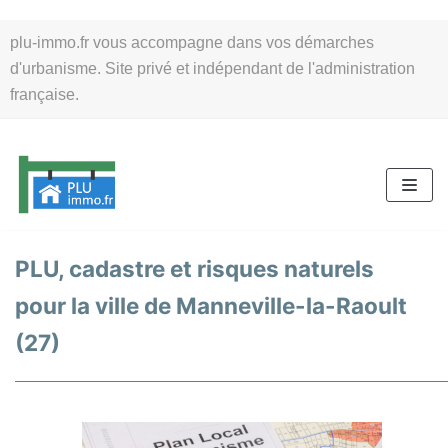
Aller
plu-immo.fr vous accompagne dans vos démarches
au
d'urbanisme. Site privé et indépendant de l'administration
contenu
française.
PLU, cadastre et risques naturels
pour la ville de Manneville-la-Raoult
(27)