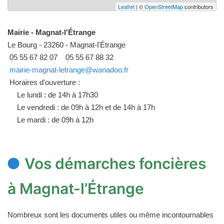
Leaflet
| ©
OpenStreetMap
contributors
Mairie - Magnat-l'Étrange
Le Bourg - 23260 - Magnat-l'Étrange
05 55 67 82 07
05 55 67 88 32
mairie-magnat-letrange@wanadoo.fr
Horaires d'ouverture :
Le lundi : de 14h à 17h30
Le vendredi : de 09h à 12h et de 14h à 17h
Le mardi : de 09h à 12h
Vos démarches foncières
à Magnat-l’Étrange
Nombreux sont les documents utiles ou même incontournables