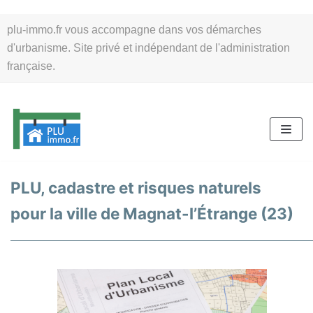
Aller
plu-immo.fr vous accompagne dans vos démarches
au
d'urbanisme. Site privé et indépendant de l'administration
contenu
française.
PLU, cadastre et risques naturels
pour la ville de Magnat-l’Étrange (23)