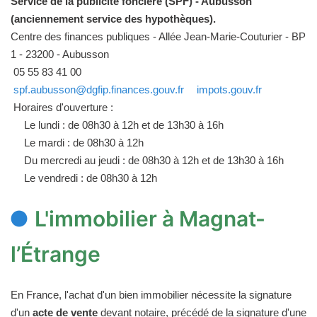
Service de la publicité foncière (SPF) - Aubusson
(anciennement service des hypothèques).
Centre des finances publiques - Allée Jean-Marie-Couturier - BP
1 - 23200 - Aubusson
05 55 83 41 00
spf.aubusson@dgfip.finances.gouv.fr
impots.gouv.fr
Horaires d'ouverture :
Le lundi : de 08h30 à 12h et de 13h30 à 16h
Le mardi : de 08h30 à 12h
Du mercredi au jeudi : de 08h30 à 12h et de 13h30 à 16h
Le vendredi : de 08h30 à 12h
L'immobilier à Magnat-
l’Étrange
En France, l'achat d'un bien immobilier nécessite la signature
d'un
acte de vente
devant notaire, précédé de la signature d'une