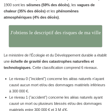
1900 sont les
séismes (59% des décès)
, les
vagues de
chaleur (35% des décès)
et les
phénomènes
atmosphériques (4% des décès)
.
J'obtiens le descriptif des risques de ma ville
Le ministère de l'Écologie et du Développement durable a établit
une
échelle de gravité des catastrophes naturelles et
technologiques
. Cette classification comprend 6 niveaux.
Le niveau 0 ("incident") concerne les aléas naturels n'ayant
causé aucun mort et/ou des dommages matériels inférieurs
à 300 000 €.
Le niveau 1 ("accident") concerne les aléas naturels ayant
causé un mort ou plusieurs blessés et/ou des dommages
matériels entre 300 000 € et 3 M d'€.