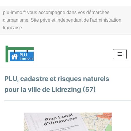
Aller
plu-immo.fr vous accompagne dans vos démarches
au
d'urbanisme. Site privé et indépendant de l'administration
contenu
française.
PLU, cadastre et risques naturels
pour la ville de Lidrezing (57)