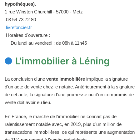
hypothèques).
1 rue Winston Churchill - 57000 - Metz
03 54 73 72 80
livrefoncier.fr
Horaires d'ouverture :
Du lundi au vendredi : de 08h à 11h45
L'immobilier à Léning
La conclusion d'une
vente immobilière
implique la signature
d'un acte de vente chez le notaire. Antérieurement à la signature
de cet acte, la signature d'une promesse ou d'un compromis de
vente doit avoir eu lieu.
En France, le marché de l'immobilier ne connaît pas de
ralentissement notable avec, en 2019, plus d'un million de
transacations immobilières, ce qui représente une augmentation
de 11% par rapport à l'année précédente.