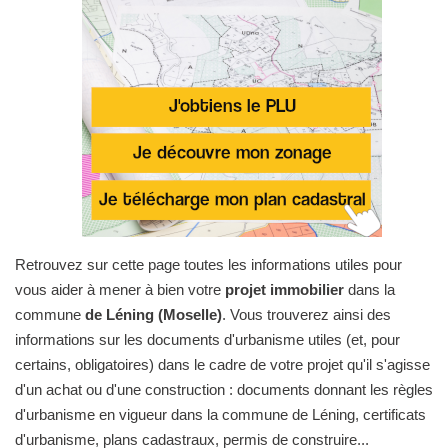
Retrouvez sur cette page toutes les informations utiles pour
vous aider à mener à bien votre
projet immobilier
dans la
commune
de Léning (Moselle)
. Vous trouverez ainsi des
informations sur les documents d'urbanisme utiles (et, pour
certains, obligatoires) dans le cadre de votre projet qu'il s'agisse
d'un achat ou d'une construction : documents donnant les règles
d'urbanisme en vigueur dans la commune de Léning, certificats
d'urbanisme, plans cadastraux, permis de construire...