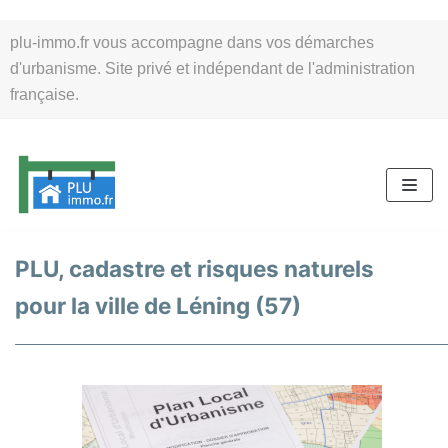
Aller
plu-immo.fr vous accompagne dans vos démarches
au
d'urbanisme. Site privé et indépendant de l'administration
contenu
française.
PLU, cadastre et risques naturels
pour la ville de Léning (57)