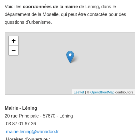
Voici les
coordonnées de la mairie
de Léning, dans le
département de la Moselle, qui peut être contactée pour des
questions d'urbanisme.
+
−
Leaflet
| ©
OpenStreetMap
contributors
Mairie - Léning
20 rue Principale - 57670 - Léning
03 87 01 67 36
mairie.lening@wanadoo.fr
Horaires d'ouverture :