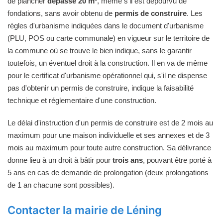
de plancher
dépasse 20 m²
, même s'il est dépourvu de
fondations, sans avoir obtenu de
permis de construire
. Les
règles d'urbanisme indiquées dans le document d'urbanisme
(PLU, POS ou carte communale) en vigueur sur le territoire de
la commune où se trouve le bien indique, sans le garantir
toutefois, un éventuel droit à la construction. Il en va de même
pour le certificat d'urbanisme opérationnel qui, s'il ne dispense
pas d'obtenir un permis de construire, indique la faisabilité
technique et réglementaire d'une construction.
Le délai d'instruction d'un permis de construire est de 2 mois au
maximum pour une maison individuelle et ses annexes et de 3
mois au maximum pour toute autre construction. Sa délivrance
donne lieu à un droit à bâtir pour
trois ans
, pouvant être porté à
5 ans en cas de demande de prolongation (deux prolongations
de 1 an chacune sont possibles).
Contacter la mairie de Léning