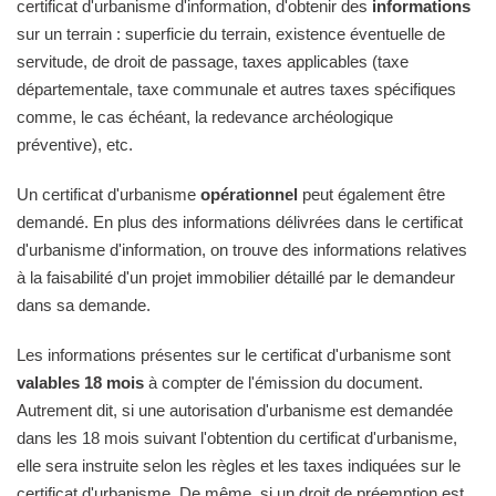
certificat d'urbanisme d'information, d'obtenir des
informations
sur un terrain : superficie du terrain, existence éventuelle de
servitude, de droit de passage, taxes applicables (taxe
départementale, taxe communale et autres taxes spécifiques
comme, le cas échéant, la redevance archéologique
préventive), etc.
Un certificat d'urbanisme
opérationnel
peut également être
demandé. En plus des informations délivrées dans le certificat
d'urbanisme d'information, on trouve des informations relatives
à la faisabilité d'un projet immobilier détaillé par le demandeur
dans sa demande.
Les informations présentes sur le certificat d'urbanisme sont
valables 18 mois
à compter de l'émission du document.
Autrement dit, si une autorisation d'urbanisme est demandée
dans les 18 mois suivant l'obtention du certificat d'urbanisme,
elle sera instruite selon les règles et les taxes indiquées sur le
certificat d'urbanisme. De même, si un droit de préemption est