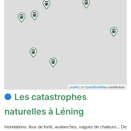
Leaflet
| ©
OpenStreetMap
contributors
Les catastrophes
naturelles à Léning
Inondations, feux de forêt, avalanches, vagues de chaleurs... De