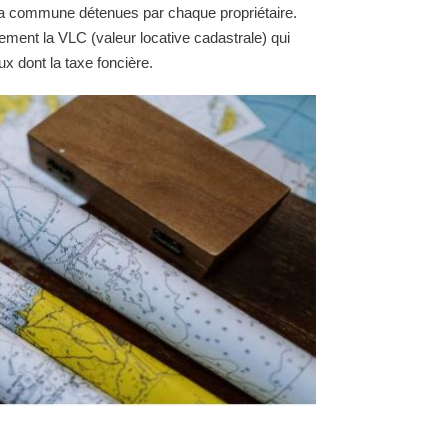
e la commune détenues par chaque propriétaire.
ement la VLC (valeur locative cadastrale) qui
ux dont la taxe foncière.