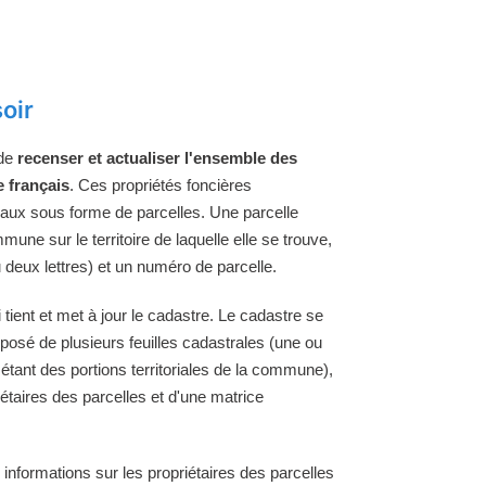
oir
 de
recenser et actualiser l'ensemble des
e français
. Ces propriétés foncières
raux sous forme de parcelles. Une parcelle
une sur le territoire de laquelle elle se trouve,
 deux lettres) et un numéro de parcelle.
ient et met à jour le cadastre. Le cadastre se
osé de plusieurs feuilles cadastrales (une ou
 étant des portions territoriales de la commune),
étaires des parcelles et d'une matrice
 informations sur les propriétaires des parcelles