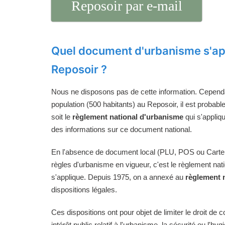
Reposoir par e-mail
Quel document d'urbanisme s'ap
Reposoir ?
Nous ne disposons pas de cette information. Cependan
population (500 habitants) au Reposoir, il est probabl
soit le
règlement national d'urbanisme
qui s'appliq
des informations sur ce document national.
En l'absence de document local (PLU, POS ou Carte
règles d'urbanisme en vigueur, c'est le règlement na
s'applique. Depuis 1975, on a annexé au
règlement 
dispositions légales.
Ces dispositions ont pour objet de limiter le droit de c
intérêt public relatif à l'urbanisme, la sécurité ou l'hyg