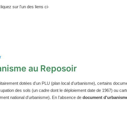
iquez sur l'un des liens ci-
r
anisme au Reposoir
tairement dotées d'un PLU (plan local d'urbanisme), certains docum
'occupation des sols (un cadre dont le déploiement date de 1967) ou 
glement national d'urbanisme). En l'absence de
document d'urbanisme