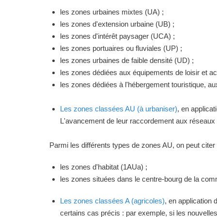
les zones urbaines mixtes (UA) ;
les zones d'extension urbaine (UB) ;
les zones d'intérêt paysager (UCA) ;
les zones portuaires ou fluviales (UP) ;
les zones urbaines de faible densité (UD) ;
les zones dédiées aux équipements de loisir et act
les zones dédiées à l'hébergement touristique, a
Les zones classées AU (à urbaniser)
, en applica
L'avancement de leur raccordement aux réseaux ou
Parmi les différents types de zones AU, on peut citer 
les zones d'habitat (1AUa) ;
les zones situées dans le centre-bourg de la commu
Les zones classées A (agricoles)
, en application
certains cas précis : par exemple, si les nouvelles 