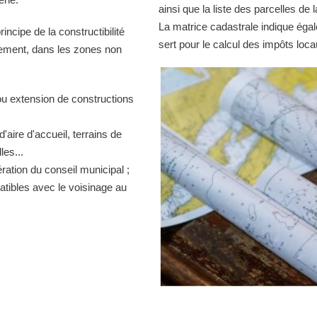
ainsi que la liste des parcelles d
La matrice cadastrale indique égal
ncipe de la constructibilité
sert pour le calcul des impôts loca
quement, dans les zones non
ou extension de constructions
d'aire d'accueil, terrains de
es...
ration du conseil municipal ;
atibles avec le voisinage au