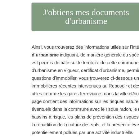
J'obtiens mes documents
d'urbanisme
Ainsi, vous trouverez des informations utiles sur l'int
d'urbanisme
indiquant, de manière générale ou spéc
est permis de bâtir sur le territoire de cette commun
d'urbanisme en vigueur, certificat d'urbanisme, permi
questions d'immobilier, vous trouverez ci-dessous un
immobilières récentes intervenues au Reposoir et des
utiles comme les gares ferroviaires dans la ville et/ou
page contient des informations sur les risques natur
éventuels dans la commune avec le risque radon, le r
bassins à risque, les plans de prévention des risque
la répartition de la nature des sols, et la présence év
potentiellement pollués par une activité industrielle.