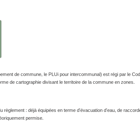
nt de commune, le PLUi pour intercommunal) est régi par le Code de 
me de cartographie divisant le territoire de la commune en zones.
 du règlement : déjà équipées en terme d'évacuation d'eau, de raccor
théoriquement permise.