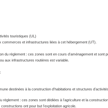
ivités touristiques (UL)
ux commerces et infrastructures liées à cet hébergement (UT).
tion du règlement : ces zones sont en cours d'aménagement et sont pr
 aux infrastructures routières est variable.
:
ne destinées à la construction d'habitations et structures d'activités
 du règlement : ces zones sont dédiées à l'agriculture et la construct
constructions ont pour but l'exploitation agricole.