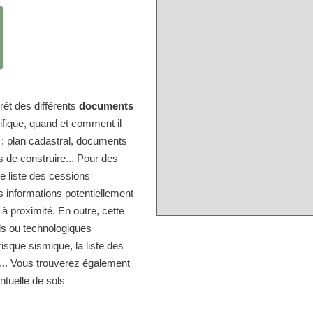
érêt des différents
documents
ifique, quand et comment il
e : plan cadastral, documents
s de construire... Pour des
e liste des cessions
 informations potentiellement
 à proximité. En outre, cette
els ou technologiques
isque sismique, la liste des
s... Vous trouverez également
entuelle de sols