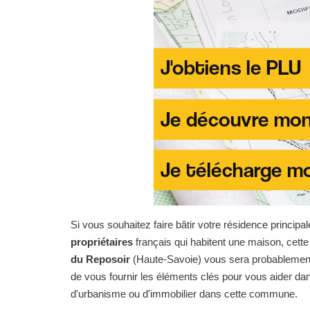
Si vous souhaitez faire bâtir votre résidence principal
propriétaires
français qui habitent une maison, cet
du Reposoir
(Haute-Savoie) vous sera probablement tr
de vous fournir les éléments clés pour vous aider 
d'urbanisme ou d'immobilier dans cette commune.