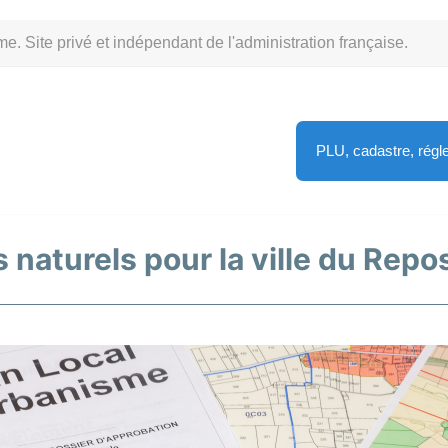
Site privé et indépendant de l'administration française.
PLU, cadastre, rég
 naturels pour la ville du Repos