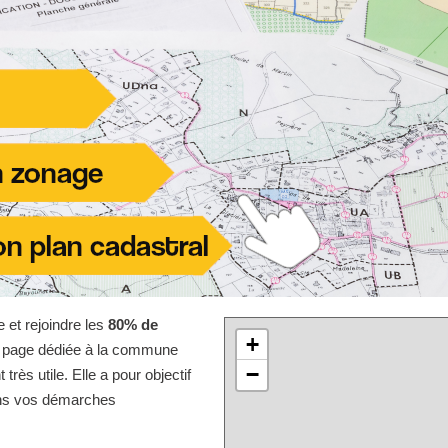
e et rejoindre les
80% de
+
te page dédiée à la commune
−
ès utile. Elle a pour objectif
dans vos démarches