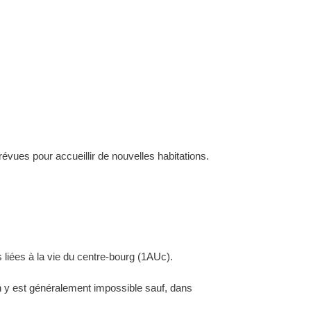
évues pour accueillir de nouvelles habitations.
 liées à la vie du centre-bourg (1AUc).
ion y est généralement impossible sauf, dans