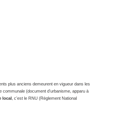
ents plus anciens demeurent en vigueur dans les
carte communale (document d'urbanisme, apparu à
 local
, c'est le RNU (Règlement National