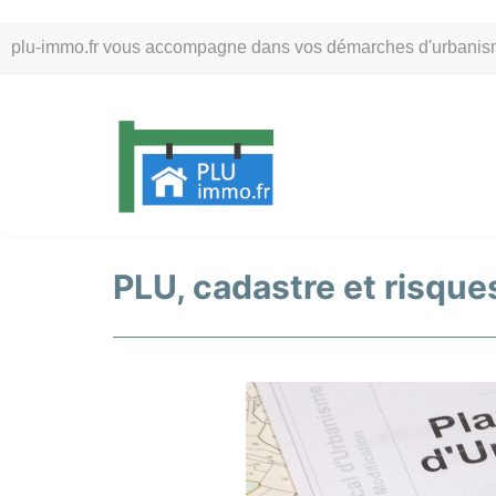
Aller
plu-immo.fr vous accompagne dans vos démarches d'urbanisme. 
au
contenu
PLU, cadastre et risques