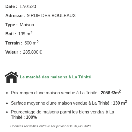
Date :
17/01/20
Adresse :
9 RUE DES BOULEAUX
Type :
Maison
2
Bati :
139 m
2
Terrain :
500 m
Valeur :
285.800 €
Le marché des maisons à La Trinité
2
Prix moyen d'une maison vendue à La Trinité :
2056 €/m
2
Surface moyenne d'une maison vendue à La Trinité :
139 m
Pourcentage de maisons parmi les biens vendus à La
Trinité :
100%
Données recueillies entre le 1er janvier et le 30 juin 2020