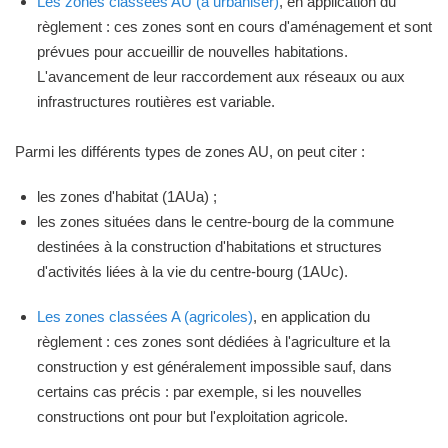
Les zones classées AU (à urbaniser)
, en application du
règlement : ces zones sont en cours d'aménagement et sont
prévues pour accueillir de nouvelles habitations.
L'avancement de leur raccordement aux réseaux ou aux
infrastructures routières est variable.
Parmi les différents types de zones AU, on peut citer :
les zones d'habitat (1AUa) ;
les zones situées dans le centre-bourg de la commune
destinées à la construction d'habitations et structures
d'activités liées à la vie du centre-bourg (1AUc).
Les zones classées A (agricoles)
, en application du
règlement : ces zones sont dédiées à l'agriculture et la
construction y est généralement impossible sauf, dans
certains cas précis : par exemple, si les nouvelles
constructions ont pour but l'exploitation agricole.