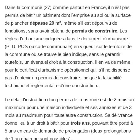
Dans la commune (27) comme partout en France, il n'est pas
permis de bâtir un bâtiment dont l'emprise au sol ou la surface
de plancher
dépasse 20 m²
, même s'il est dépourvu de
fondations, sans avoir obtenu de
permis de construire
. Les
règles d'urbanisme indiquées dans le document d'urbanisme
(PLU, POS ou carte communale) en vigueur sur le territoire de
la commune où se trouve le bien indique, sans le garantir
toutefois, un éventuel droit à la construction. Il en va de même
pour le certificat d'urbanisme opérationnel qui, s'il ne dispense
pas d'obtenir un permis de construire, indique la faisabilité
technique et réglementaire d'une construction.
Le délai d'instruction d'un permis de construire est de 2 mois au
maximum pour une maison individuelle et ses annexes et de 3
mois au maximum pour toute autre construction. Sa délivrance
donne lieu à un droit à bâtir pour
trois ans
, pouvant être porté à
5 ans en cas de demande de prolongation (deux prolongations
de 1 an chacune sont possibles).