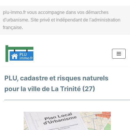
Aller
plu-immo.fr vous accompagne dans vos démarches
au
d'urbanisme. Site privé et indépendant de l'administration
contenu
française.
PLU, cadastre et risques naturels
pour la ville de La Trinité (27)