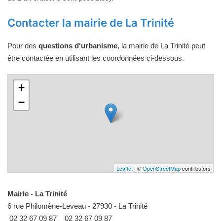
Contacter la mairie de La Trinité
Pour des
questions d'urbanisme
, la mairie de La Trinité peut
être contactée en utilisant les coordonnées ci-dessous.
+
−
Leaflet
| ©
OpenStreetMap
contributors
Mairie - La Trinité
6 rue Philomène-Leveau - 27930 - La Trinité
02 32 67 09 87
02 32 67 09 87