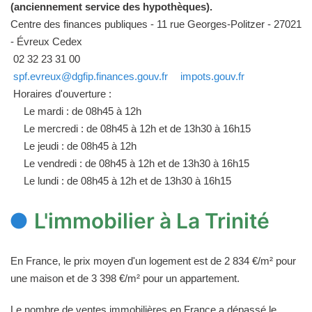
(anciennement service des hypothèques).
Centre des finances publiques - 11 rue Georges-Politzer - 27021
- Évreux Cedex
02 32 23 31 00
spf.evreux@dgfip.finances.gouv.fr
impots.gouv.fr
Horaires d'ouverture :
Le mardi : de 08h45 à 12h
Le mercredi : de 08h45 à 12h et de 13h30 à 16h15
Le jeudi : de 08h45 à 12h
Le vendredi : de 08h45 à 12h et de 13h30 à 16h15
Le lundi : de 08h45 à 12h et de 13h30 à 16h15
L'immobilier à La Trinité
En France, le prix moyen d'un logement est de 2 834 €/m² pour
une maison et de 3 398 €/m² pour un appartement.
Le nombre de ventes immobilières en France a dépassé le