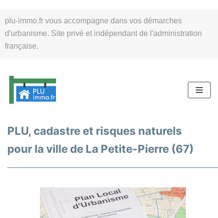
Aller
plu-immo.fr vous accompagne dans vos démarches
au
d'urbanisme. Site privé et indépendant de l'administration
contenu
française.
PLU, cadastre et risques naturels
pour la ville de La Petite-Pierre (67)