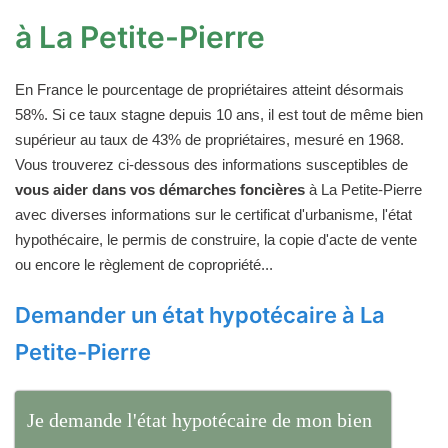
à La Petite-Pierre
En France le pourcentage de propriétaires atteint désormais
58%. Si ce taux stagne depuis 10 ans, il est tout de même bien
supérieur au taux de 43% de propriétaires, mesuré en 1968.
Vous trouverez ci-dessous des informations susceptibles de
vous aider dans vos démarches foncières
à La Petite-Pierre
avec diverses informations sur le certificat d'urbanisme, l'état
hypothécaire, le permis de construire, la copie d'acte de vente
ou encore le règlement de copropriété...
Demander un état hypotécaire à La
Petite-Pierre
Je demande l'état hypotécaire de mon bien