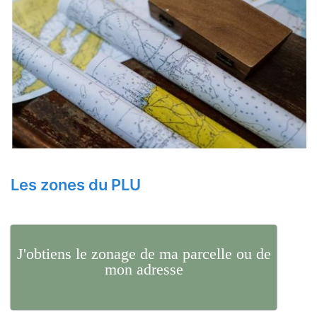
Les zones du PLU
J'obtiens le zonage de ma parcelle ou de
mon adresse