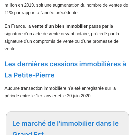
million en 2019, soit une augmentation du nombre de ventes de
11% par rapport à l'année précédente.
En France, la
vente d'un bien immobilier
passe par la
signature d'un acte de vente devant notaire, précédé par la
signature d'un compromis de vente ou d'une promesse de
vente.
Les dernières cessions immobilières à
La Petite-Pierre
Aucune transaction immobilière n'a été enregistrée sur la
période entre le 1er janvier et le 30 juin 2020.
Le marché de l'immobilier dans le
Grand Est