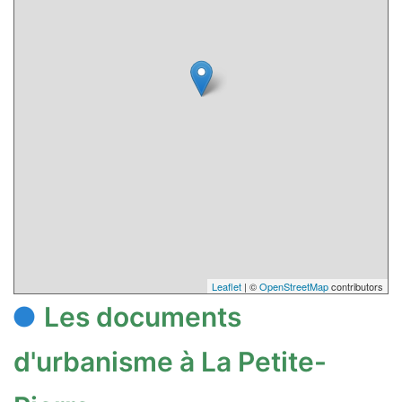
Leaflet
| ©
OpenStreetMap
contributors
Les documents
d'urbanisme à La Petite-