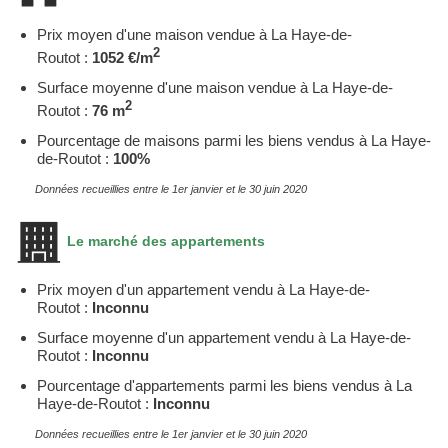
Prix moyen d'une maison vendue à La Haye-de-
2
Routot :
1052 €/m
Surface moyenne d'une maison vendue à La Haye-de-
2
Routot :
76 m
Pourcentage de maisons parmi les biens vendus à La Haye-
de-Routot :
100%
Données recueillies entre le 1er janvier et le 30 juin 2020
Le marché des appartements
Prix moyen d'un appartement vendu à La Haye-de-
Routot :
Inconnu
Surface moyenne d'un appartement vendu à La Haye-de-
Routot :
Inconnu
Pourcentage d'appartements parmi les biens vendus à La
Haye-de-Routot :
Inconnu
Données recueillies entre le 1er janvier et le 30 juin 2020