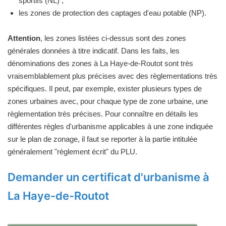
sportifs (NL) ;
les zones de protection des captages d'eau potable (NP).
Attention
, les zones listées ci-dessus sont des zones
générales données à titre indicatif. Dans les faits, les
dénominations des zones à La Haye-de-Routot sont très
vraisemblablement plus précises avec des règlementations très
spécifiques. Il peut, par exemple, exister plusieurs types de
zones urbaines avec, pour chaque type de zone urbaine, une
règlementation très précises. Pour connaître en détails les
différentes règles d'urbanisme applicables à une zone indiquée
sur le plan de zonage, il faut se reporter à la partie intitulée
généralement "règlement écrit" du PLU.
Demander un certificat d'urbanisme à
La Haye-de-Routot