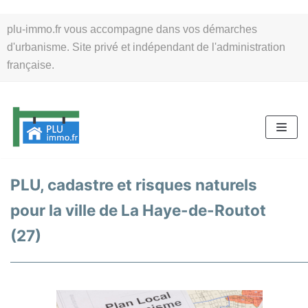
Aller
plu-immo.fr vous accompagne dans vos démarches
au
d'urbanisme. Site privé et indépendant de l'administration
contenu
française.
PLU, cadastre et risques naturels
pour la ville de La Haye-de-Routot
(27)