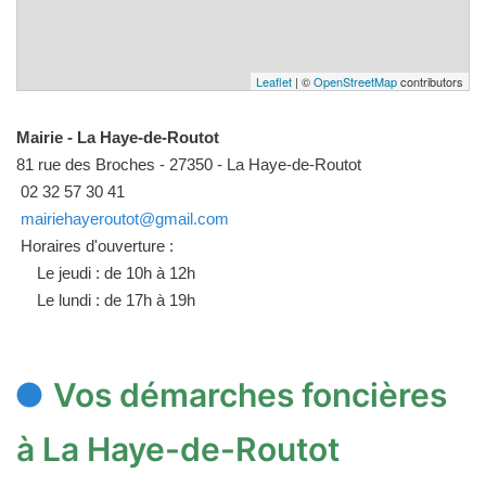
Leaflet
| ©
OpenStreetMap
contributors
Mairie - La Haye-de-Routot
81 rue des Broches - 27350 - La Haye-de-Routot
02 32 57 30 41
mairiehayeroutot@gmail.com
Horaires d'ouverture :
Le jeudi : de 10h à 12h
Le lundi : de 17h à 19h
Vos démarches foncières
à La Haye-de-Routot