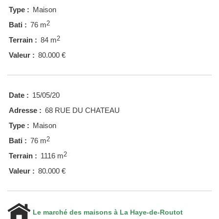
Type :
Maison
2
Bati :
76 m
2
Terrain :
84 m
Valeur :
80.000 €
Date :
15/05/20
Adresse :
68 RUE DU CHATEAU
Type :
Maison
2
Bati :
76 m
2
Terrain :
1116 m
Valeur :
80.000 €
Le marché des maisons à La Haye-de-Routot