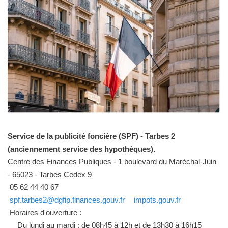
Service de la publicité foncière (SPF) - Tarbes 2
(anciennement service des hypothèques).
Centre des Finances Publiques - 1 boulevard du Maréchal-Juin
- 65023 - Tarbes Cedex 9
05 62 44 40 67
spf.tarbes2@dgfip.finances.gouv.fr
impots.gouv.fr
Horaires d'ouverture :
Du lundi au mardi : de 08h45 à 12h et de 13h30 à 16h15