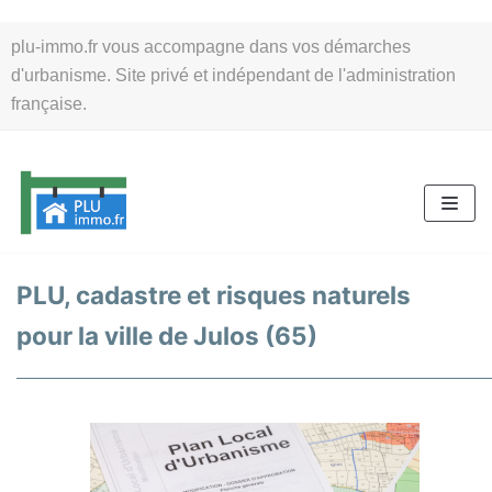
Aller
plu-immo.fr vous accompagne dans vos démarches
au
d'urbanisme. Site privé et indépendant de l'administration
contenu
française.
PLU, cadastre et risques naturels
pour la ville de Julos (65)