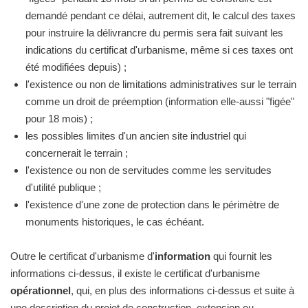
demandé pendant ce délai, autrement dit, le calcul des taxes
pour instruire la délivrancre du permis sera fait suivant les
indications du certificat d'urbanisme, même si ces taxes ont
été modifiées depuis) ;
l'existence ou non de limitations administratives sur le terrain
comme un droit de préemption (information elle-aussi "figée"
pour 18 mois) ;
les possibles limites d'un ancien site industriel qui
concernerait le terrain ;
l'existence ou non de servitudes comme les servitudes
d'utilité publique ;
l'existence d'une zone de protection dans le périmètre de
monuments historiques, le cas échéant.
Outre le certificat d'urbanisme d'
information
qui fournit les
informations ci-dessus, il existe le certificat d'urbanisme
opérationnel
, qui, en plus des informations ci-dessus et suite à
une description du projet de construction, extension ou