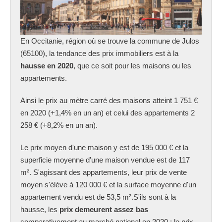
En Occitanie, région où se trouve la commune
de Julos
(65100), la tendance des prix immobiliers est à la
hausse en 2020
, que ce soit pour les maisons ou les
appartements.
Ainsi le prix au mètre carré des maisons atteint 1 751 €
en 2020 (+1,4% en un an) et celui des appartements 2
258 € (+8,2% en un an).
Le prix moyen d'une maison y est de 195 000 € et la
superficie moyenne d'une maison vendue est de 117
m². S'agissant des appartements, leur prix de vente
moyen s'élève à 120 000 € et la surface moyenne d'un
appartement vendu est de 53,5 m².S'ils sont à la
hausse, les
prix demeurent assez bas
comparativement au marché national en 2020 : le prix