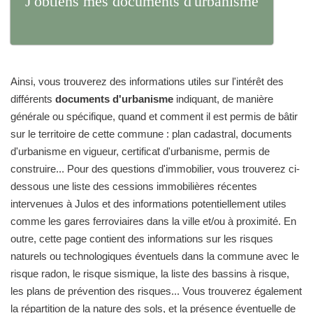
J'obtiens mes documents d'urbanisme
Ainsi, vous trouverez des informations utiles sur l'intérêt des
différents
documents d'urbanisme
indiquant, de manière
générale ou spécifique, quand et comment il est permis de bâtir
sur le territoire de cette commune : plan cadastral, documents
d'urbanisme en vigueur, certificat d'urbanisme, permis de
construire... Pour des questions d'immobilier, vous trouverez ci-
dessous une liste des cessions immobilières récentes
intervenues à Julos et des informations potentiellement utiles
comme les gares ferroviaires dans la ville et/ou à proximité. En
outre, cette page contient des informations sur les risques
naturels ou technologiques éventuels dans la commune avec le
risque radon, le risque sismique, la liste des bassins à risque,
les plans de prévention des risques... Vous trouverez également
la répartition de la nature des sols, et la présence éventuelle de