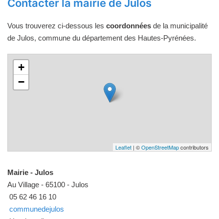
Contacter la mairie de Julos
Vous trouverez ci-dessous les
coordonnées
de la municipalité
de Julos, commune du département des Hautes-Pyrénées.
+
−
Leaflet
| ©
OpenStreetMap
contributors
Mairie - Julos
Au Village - 65100 - Julos
05 62 46 16 10
communedejulos