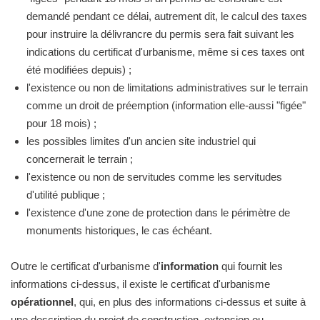
demandé pendant ce délai, autrement dit, le calcul des taxes
pour instruire la délivrancre du permis sera fait suivant les
indications du certificat d'urbanisme, même si ces taxes ont
été modifiées depuis) ;
l'existence ou non de limitations administratives sur le terrain
comme un droit de préemption (information elle-aussi "figée"
pour 18 mois) ;
les possibles limites d'un ancien site industriel qui
concernerait le terrain ;
l'existence ou non de servitudes comme les servitudes
d'utilité publique ;
l'existence d'une zone de protection dans le périmètre de
monuments historiques, le cas échéant.
Outre le certificat d'urbanisme d'
information
qui fournit les
informations ci-dessus, il existe le certificat d'urbanisme
opérationnel
, qui, en plus des informations ci-dessus et suite à
une description du projet de construction, extension ou