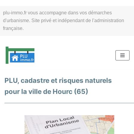
Aller
plu-immo.fr vous accompagne dans vos démarches
au
d'urbanisme. Site privé et indépendant de l'administration
contenu
française.
PLU, cadastre et risques naturels
pour la ville de Hourc (65)