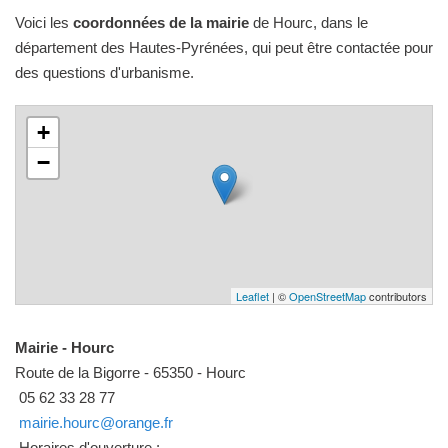
Voici les
coordonnées de la mairie
de Hourc, dans le
département des Hautes-Pyrénées, qui peut être contactée pour
des questions d'urbanisme.
+
−
Leaflet
| ©
OpenStreetMap
contributors
Mairie - Hourc
Route de la Bigorre - 65350 - Hourc
05 62 33 28 77
mairie.hourc@orange.fr
Horaires d'ouverture :