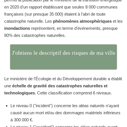
en 2020 d'un rapport établissant que seules 8 000 communes
françaises (sur presque 35 000) étaient à l'abri de toute
catastrophe naturelle. Les
phénomènes atmosphériques
et les
inondactions
représentent, en terme d'événements, presque
80% des catastrophes naturelles.
J'obtiens le descriptif des risques de ma ville
Le ministère de l'Écologie et du Développement durable a établit
une
échelle de gravité des catastrophes naturelles et
technologiques
. Cette classification comprend 6 niveaux.
Le niveau 0 ("incident") concerne les aléas naturels n'ayant
causé aucun mort et/ou des dommages matériels inférieurs
à 300 000 €.
Le niveau 1 ("accident") concerne les aléas naturels ayant