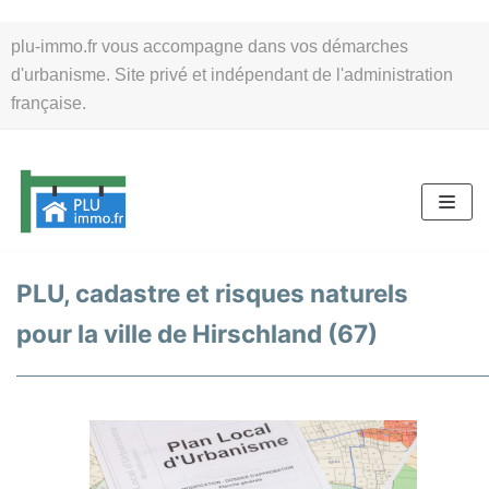
Aller
plu-immo.fr vous accompagne dans vos démarches
au
d'urbanisme. Site privé et indépendant de l'administration
contenu
française.
PLU, cadastre et risques naturels
pour la ville de Hirschland (67)