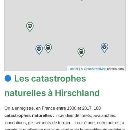
Leaflet
| ©
OpenStreetMap
contributors
Les catastrophes
naturelles à Hirschland
On a enregistré, en France entre 1900 et 2017, 180
catastrophes naturelles
: incendies de forêts, avalanches,
inondations, glissements de terrain... Leur étude, entre autres, a
permis la publication par le ministère de la transition énergétique