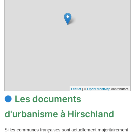
Leaflet
| ©
OpenStreetMap
contributors
Les documents
d'urbanisme à Hirschland
Si les communes françaises sont actuellement majoritairement