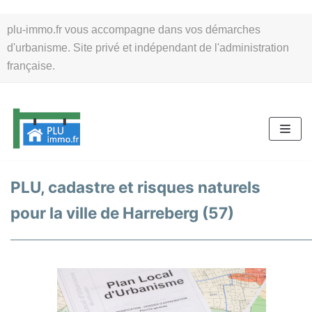
Aller
plu-immo.fr vous accompagne dans vos démarches
au
d'urbanisme. Site privé et indépendant de l'administration
contenu
française.
PLU, cadastre et risques naturels
pour la ville de Harreberg (57)