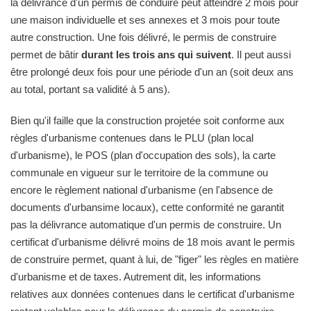
la délivrance d'un permis de conduire peut atteindre 2 mois pour
une maison individuelle et ses annexes et 3 mois pour toute
autre construction. Une fois délivré, le permis de construire
permet de bâtir
durant les trois ans qui suivent
. Il peut aussi
être prolongé deux fois pour une période d'un an (soit deux ans
au total, portant sa validité à 5 ans).
Bien qu'il faille que la construction projetée soit conforme aux
règles d'urbanisme contenues dans le PLU (plan local
d'urbanisme), le POS (plan d'occupation des sols), la carte
communale en vigueur sur le territoire de la commune ou
encore le règlement national d'urbanisme (en l'absence de
documents d'urbansime locaux), cette conformité ne garantit
pas la délivrance automatique d'un permis de construire. Un
certificat d'urbanisme délivré moins de 18 mois avant le permis
de construire permet, quant à lui, de "figer" les règles en matière
d'urbanisme et de taxes. Autrement dit, les informations
relatives aux données contenues dans le certificat d'urbanisme