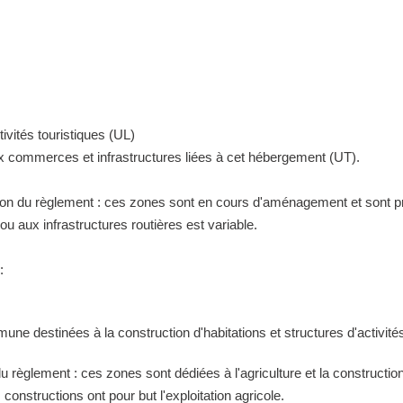
ivités touristiques (UL)
ux commerces et infrastructures liées à cet hébergement (UT).
tion du règlement : ces zones sont en cours d'aménagement et sont pr
 aux infrastructures routières est variable.
:
ne destinées à la construction d'habitations et structures d'activités
 du règlement : ces zones sont dédiées à l'agriculture et la construct
constructions ont pour but l'exploitation agricole.