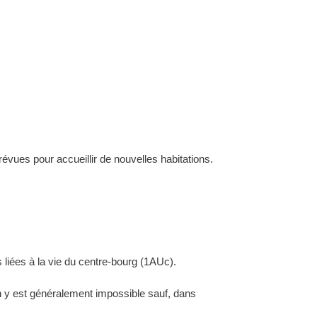
évues pour accueillir de nouvelles habitations.
 liées à la vie du centre-bourg (1AUc).
ion y est généralement impossible sauf, dans