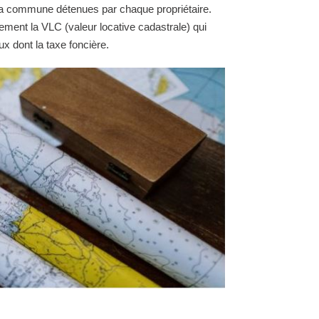
e la commune détenues par chaque propriétaire.
ement la VLC (valeur locative cadastrale) qui
ux dont la taxe foncière.