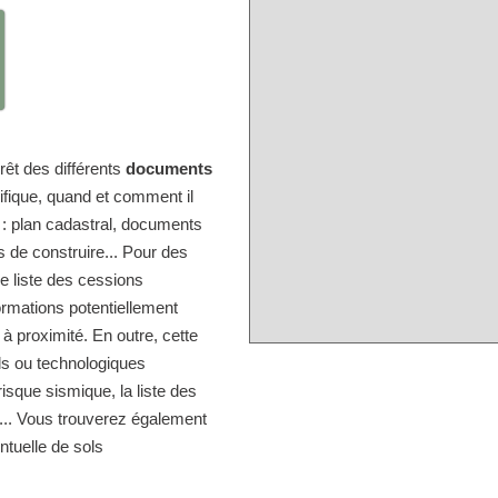
érêt des différents
documents
ifique, quand et comment il
e : plan cadastral, documents
s de construire... Pour des
e liste des cessions
ormations potentiellement
 à proximité. En outre, cette
els ou technologiques
isque sismique, la liste des
s... Vous trouverez également
entuelle de sols