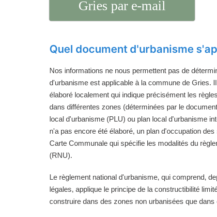
Gries par e-mail
Quel document d'urbanisme s'app
Nos informations ne nous permettent pas de détermi
d'urbanisme est applicable à la commune de Gries. Il
élaboré localement qui indique précisément les règle
dans différentes zones (déterminées par le documen
local d'urbanisme (PLU) ou plan local d'urbanisme i
n'a pas encore été élaboré, un plan d'occupation de
Carte Communale qui spécifie les modalités du règle
(RNU).
Le règlement national d'urbanisme, qui comprend, de
légales, applique le principe de la constructibilité limi
construire dans des zones non urbanisées que dans d