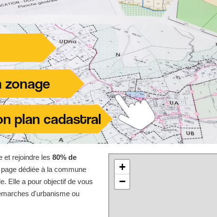
e et rejoindre les
80% de
+
te page dédiée à la commune
−
. Elle a pour objectif de vous
 démarches d'urbanisme ou