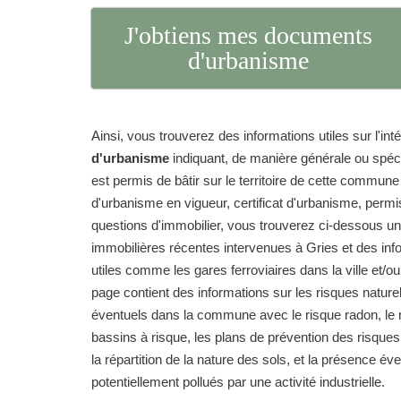
J'obtiens mes documents
d'urbanisme
Ainsi, vous trouverez des informations utiles sur l'int
d'urbanisme
indiquant, de manière générale ou spéc
est permis de bâtir sur le territoire de cette commun
d'urbanisme en vigueur, certificat d'urbanisme, permi
questions d'immobilier, vous trouverez ci-dessous un
immobilières récentes intervenues à Gries et des inf
utiles comme les gares ferroviaires dans la ville et/ou
page contient des informations sur les risques natur
éventuels dans la commune avec le risque radon, le r
bassins à risque, les plans de prévention des risque
la répartition de la nature des sols, et la présence év
potentiellement pollués par une activité industrielle.