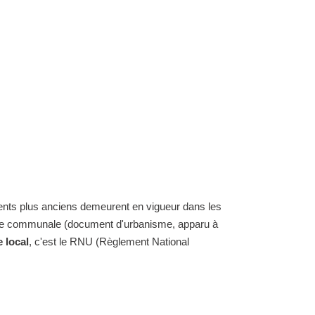
ents plus anciens demeurent en vigueur dans les
carte communale (document d'urbanisme, apparu à
 local
, c'est le RNU (Règlement National