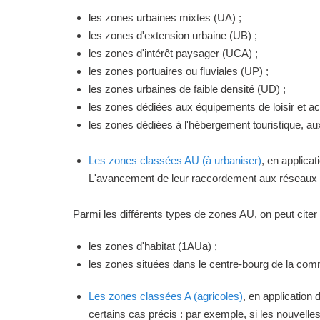
les zones urbaines mixtes (UA) ;
les zones d'extension urbaine (UB) ;
les zones d'intérêt paysager (UCA) ;
les zones portuaires ou fluviales (UP) ;
les zones urbaines de faible densité (UD) ;
les zones dédiées aux équipements de loisir et act
les zones dédiées à l'hébergement touristique, a
Les zones classées AU (à urbaniser)
, en applica
L'avancement de leur raccordement aux réseaux ou
Parmi les différents types de zones AU, on peut citer 
les zones d'habitat (1AUa) ;
les zones situées dans le centre-bourg de la commu
Les zones classées A (agricoles)
, en application
certains cas précis : par exemple, si les nouvelles 