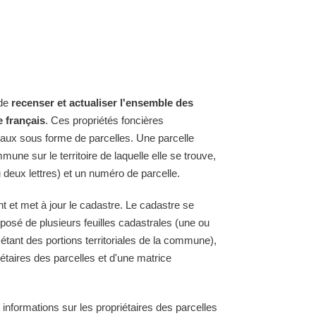
 de
recenser et actualiser l'ensemble des
e français
. Ces propriétés foncières
raux sous forme de parcelles. Une parcelle
une sur le territoire de laquelle elle se trouve,
 deux lettres) et un numéro de parcelle.
t et met à jour le cadastre. Le cadastre se
osé de plusieurs feuilles cadastrales (une ou
 étant des portions territoriales de la commune),
étaires des parcelles et d'une matrice
 informations sur les propriétaires des parcelles