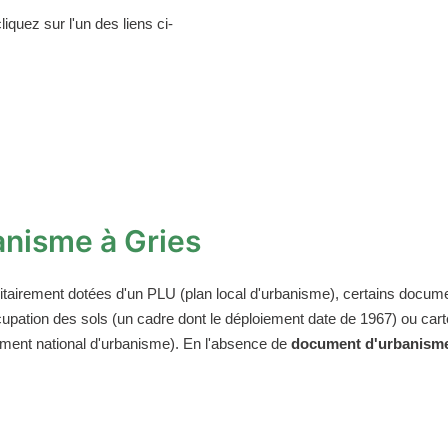
iquez sur l'un des liens ci-
nisme à Gries
tairement dotées d'un PLU (plan local d'urbanisme), certains docum
'occupation des sols (un cadre dont le déploiement date de 1967) ou 
glement national d'urbanisme). En l'absence de
document d'urbanisme