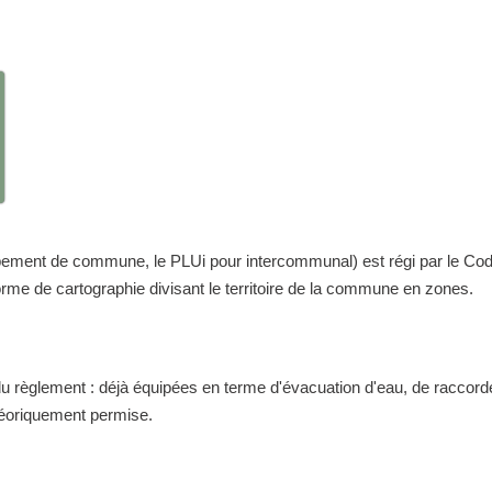
nt de commune, le PLUi pour intercommunal) est régi par le Code de 
me de cartographie divisant le territoire de la commune en zones.
 du règlement : déjà équipées en terme d'évacuation d'eau, de raccor
théoriquement permise.