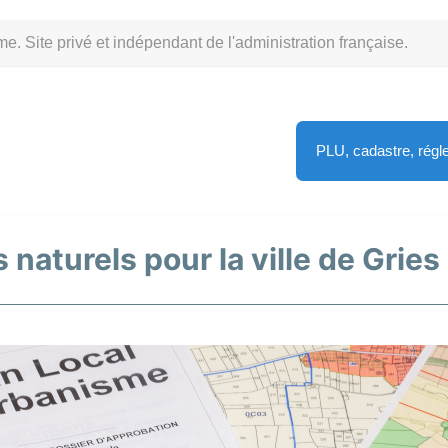
Site privé et indépendant de l'administration française.
PLU, cadastre, rég
 naturels pour la ville de Gries