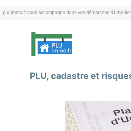
Aller
plu-immo.fr vous accompagne dans vos démarches d'urbanisme. 
au
contenu
PLU, cadastre et risques