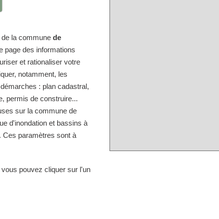
ire de la commune
de
te page des informations
iser et rationaliser votre
diquer, notamment, les
 démarches : plan cadastral,
, permis de construire...
ieuses sur la commune de
que d'inondation et bassins à
.. Ces paramètres sont à
 vous pouvez cliquer sur l'un