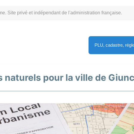
Site privé et indépendant de l'administration française.
PLU, cadastre, rég
 naturels pour la ville de Giun