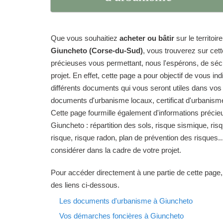
Que vous souhaitiez
acheter ou bâtir
sur le territo
Giuncheto (Corse-du-Sud)
, vous trouverez sur cet
précieuses vous permettant, nous l'espérons, de sécur
projet. En effet, cette page a pour objectif de vous in
différents documents qui vous seront utiles dans vos
documents d'urbanisme locaux, certificat d'urbanisme
Cette page fourmille également d'informations préc
Giuncheto : répartition des sols, risque sismique, ris
risque, risque radon, plan de prévention des risques.
considérer dans la cadre de votre projet.
Pour accéder directement à une partie de cette page,
des liens ci-dessous.
Les documents d'urbanisme à Giuncheto
Vos démarches foncières à Giuncheto