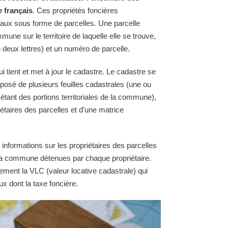
e français
. Ces propriétés foncières
raux sous forme de parcelles. Une parcelle
une sur le territoire de laquelle elle se trouve,
 deux lettres) et un numéro de parcelle.
tient et met à jour le cadastre. Le cadastre se
osé de plusieurs feuilles cadastrales (une ou
 étant des portions territoriales de la commune),
étaires des parcelles et d'une matrice
 informations sur les propriétaires des parcelles
e la commune détenues par chaque propriétaire.
ement la VLC (valeur locative cadastrale) qui
ux dont la taxe foncière.