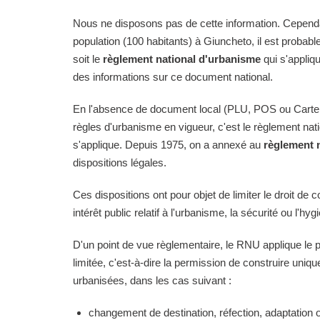
Nous ne disposons pas de cette information. Cependan
population (100 habitants) à Giuncheto, il est probabl
soit le
règlement national d'urbanisme
qui s'appliq
des informations sur ce document national.
En l'absence de document local (PLU, POS ou Carte
règles d'urbanisme en vigueur, c'est le règlement na
s'applique. Depuis 1975, on a annexé au
règlement 
dispositions légales.
Ces dispositions ont pour objet de limiter le droit de c
intérêt public relatif à l'urbanisme, la sécurité ou l'hyg
D'un point de vue règlementaire, le RNU applique le pri
limitée, c'est-à-dire la permission de construire uni
urbanisées, dans les cas suivant :
changement de destination, réfection, adaptation 