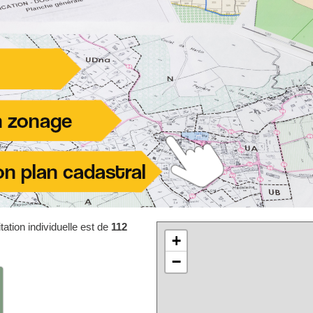
ation individuelle est de
112
+
−