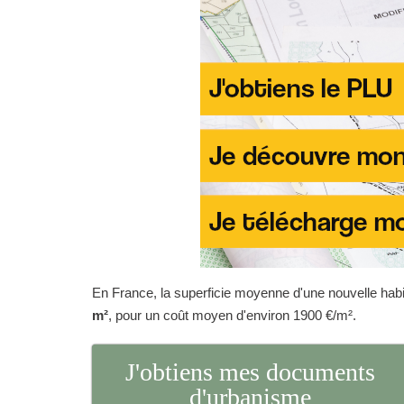
En France, la superficie moyenne d'une nouvelle habit
m²
, pour un coût moyen d'environ 1900 €/m².
J'obtiens mes documents
d'urbanisme