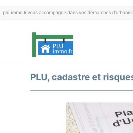
Aller
plu-immo.fr vous accompagne dans vos démarches d'urbanisme. 
au
contenu
PLU, cadastre et risques