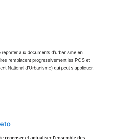
 se reporter aux documents d'urbanisme en
aires remplacent progressivement les POS et
nt National d'Urbanisme) qui peut s'appliquer.
heto
 de
recenser et actualiser l'ensemble des