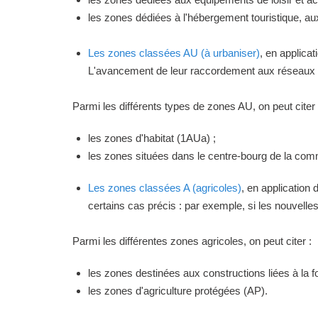
les zones dédiées à l'hébergement touristique, a
Les zones classées AU (à urbaniser)
, en applica
L'avancement de leur raccordement aux réseaux ou
Parmi les différents types de zones AU, on peut citer 
les zones d'habitat (1AUa) ;
les zones situées dans le centre-bourg de la commu
Les zones classées A (agricoles)
, en application
certains cas précis : par exemple, si les nouvelles 
Parmi les différentes zones agricoles, on peut citer :
les zones destinées aux constructions liées à la f
les zones d'agriculture protégées (AP).