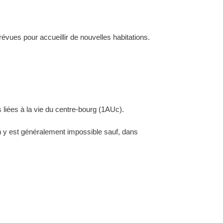
évues pour accueillir de nouvelles habitations.
 liées à la vie du centre-bourg (1AUc).
ion y est généralement impossible sauf, dans