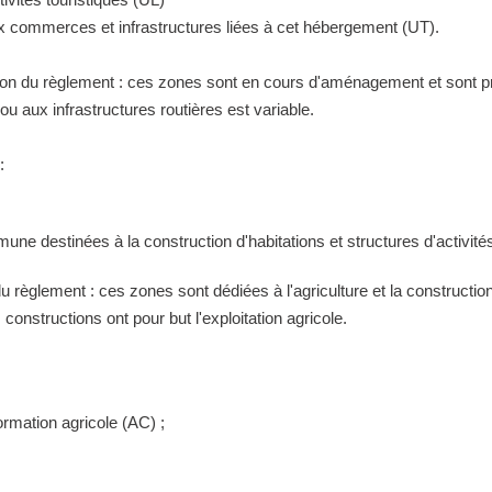
ux commerces et infrastructures liées à cet hébergement (UT).
tion du règlement : ces zones sont en cours d'aménagement et sont pr
 aux infrastructures routières est variable.
:
ne destinées à la construction d'habitations et structures d'activités
 du règlement : ces zones sont dédiées à l'agriculture et la construct
constructions ont pour but l'exploitation agricole.
ormation agricole (AC) ;