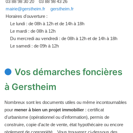
03 88 98 30 20
03 88 98 43 26
mairie@gerstheim.fr
gerstheim.fr
Horaires d'ouverture :
Le lundi : de 08h à 12h et de 14h à 18h
Le mardi : de 08h à 12h
Du mercredi au vendredi : de 08h à 12h et de 14h à 18h
Le samedi : de 09h à 12h
Vos démarches foncières
à Gerstheim
Nombreux sont les documents utiles ou même incontournables
pour
mener à bien un projet immobilier
: certificat
d'urbanisme (opérationnel ou d'information), permis de
construire, copie d'acte de vente, état hypothécaire ou encore
règlement de copropriété... Vous trouverez ci-dessous des