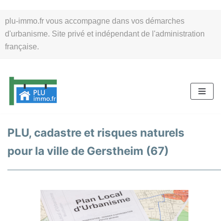
Aller
plu-immo.fr vous accompagne dans vos démarches
au
d'urbanisme. Site privé et indépendant de l'administration
contenu
française.
PLU, cadastre et risques naturels
pour la ville de Gerstheim (67)