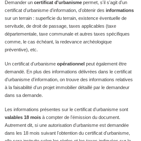
Demander un
certificat d'urbanisme
permet, s'il s'agit d'un
certificat d'urbanisme d'information, d'obtenir des
informations
sur un terrain : superficie du terrain, existence éventuelle de
servitude, de droit de passage, taxes applicables (taxe
départementale, taxe communale et autres taxes spécifiques
comme, le cas échéant, la redevance archéologique
préventive), etc.
Un certificat d'urbanisme
opérationnel
peut également être
demandé. En plus des informations délivrées dans le certificat
d'urbanisme d'information, on trouve des informations relatives
à la faisabilité d'un projet immobilier détaillé par le demandeur
dans sa demande.
Les informations présentes sur le certificat d'urbanisme sont
valables 18 mois
à compter de l'émission du document.
Autrement dit, si une autorisation d'urbanisme est demandée
dans les 18 mois suivant l'obtention du certificat d'urbanisme,
elle sera instruite selon les règles et les taxes indiquées sur le