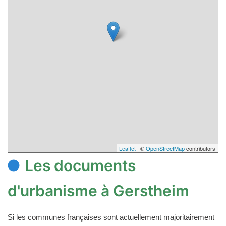
Leaflet
| ©
OpenStreetMap
contributors
Les documents
d'urbanisme à Gerstheim
Si les communes françaises sont actuellement majoritairement