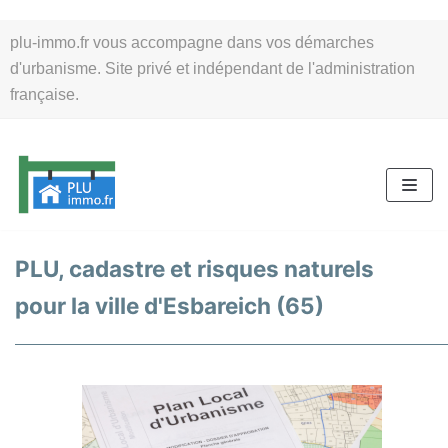
Aller
plu-immo.fr vous accompagne dans vos démarches
au
d'urbanisme. Site privé et indépendant de l'administration
contenu
française.
PLU, cadastre et risques naturels
pour la ville d'Esbareich (65)