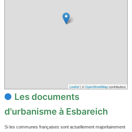
Leaflet
| ©
OpenStreetMap
contributors
Les documents
d'urbanisme à Esbareich
Si les communes françaises sont actuellement majoritairement