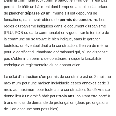
Dans la commune (65) comme partout en France, il n'est pas
permis de bâtir un bâtiment dont l'emprise au sol ou la surface
de plancher
dépasse 20 m²
, même s'il est dépourvu de
fondations, sans avoir obtenu de
permis de construire
. Les
règles d'urbanisme indiquées dans le document d'urbanisme
(PLU, POS ou carte communale) en vigueur sur le territoire de
la commune où se trouve le bien indique, sans le garantir
toutefois, un éventuel droit à la construction. Il en va de même
pour le certificat d'urbanisme opérationnel qui, s'il ne dispense
pas d'obtenir un permis de construire, indique la faisabilité
technique et réglementaire d'une construction.
Le délai d'instruction d'un permis de construire est de 2 mois au
maximum pour une maison individuelle et ses annexes et de 3
mois au maximum pour toute autre construction. Sa délivrance
donne lieu à un droit à bâtir pour
trois ans
, pouvant être porté à
5 ans en cas de demande de prolongation (deux prolongations
de 1 an chacune sont possibles).