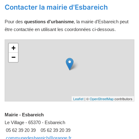
Contacter la mairie d'Esbareich
Pour des
questions d'urbanisme
, la mairie d'Esbareich peut
être contactée en utilisant les coordonnées ci-dessous.
+
−
Leaflet
| ©
OpenStreetMap
contributors
Mairie - Esbareich
Le Village - 65370 - Esbareich
05 62 39 20 39
05 62 39 20 39
communedesbareich@orange.fr