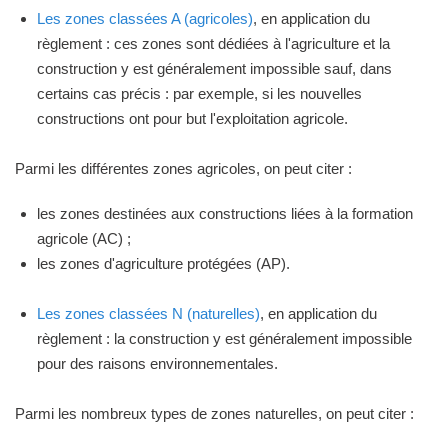
Les zones classées A (agricoles)
, en application du
règlement : ces zones sont dédiées à l'agriculture et la
construction y est généralement impossible sauf, dans
certains cas précis : par exemple, si les nouvelles
constructions ont pour but l'exploitation agricole.
Parmi les différentes zones agricoles, on peut citer :
les zones destinées aux constructions liées à la formation
agricole (AC) ;
les zones d'agriculture protégées (AP).
Les zones classées N (naturelles)
, en application du
règlement : la construction y est généralement impossible
pour des raisons environnementales.
Parmi les nombreux types de zones naturelles, on peut citer :