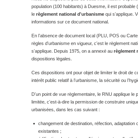
population (100 habitants) à Duesme, il est probable 
le
règlement national d'urbanisme
qui s'applique. 
informations sur ce document national.
En l'absence de document local (PLU, POS ou Carte
règles d'urbanisme en vigueur, c'est le règlement na
s'applique. Depuis 1975, on a annexé au
règlement 
dispositions légales.
Ces dispositions ont pour objet de limiter le droit de c
intérêt public relatif à l'urbanisme, la sécurité ou l'hyg
D'un point de vue règlementaire, le RNU applique le pri
limitée, c'est-à-dire la permission de construire uni
urbanisées, dans les cas suivant :
changement de destination, réfection, adaptation 
existantes ;