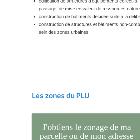
édification de structures d'équipements collectifs, 
passage, de mise en valeur de ressources naturell
construction de bâtiments décidée suite à la délibé
construction de structures et bâtiments non-comp
sein des zones urbaines.
Les zones du PLU
J'obtiens le zonage de ma
parcelle ou de mon adresse