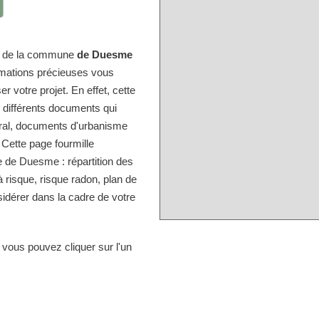
ire de la commune
de Duesme
rmations précieuses vous
r votre projet. En effet, cette
s différents documents qui
tral, documents d'urbanisme
 Cette page fourmille
 de Duesme : répartition des
à risque, risque radon, plan de
idérer dans la cadre de votre
 vous pouvez cliquer sur l'un