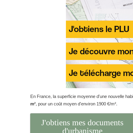
En France, la superficie moyenne d'une nouvelle habit
m²
, pour un coût moyen d'environ 1900 €/m².
J'obtiens mes documents
d'urbanisme