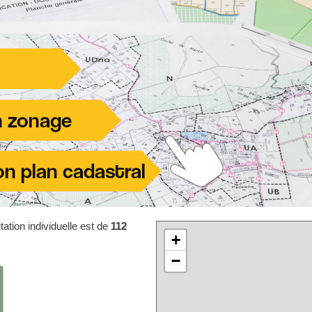
ation individuelle est de
112
+
−