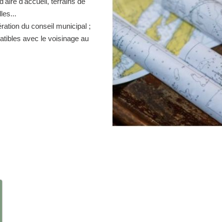
d'aire d'accueil, terrains de
es...
ration du conseil municipal ;
atibles avec le voisinage au