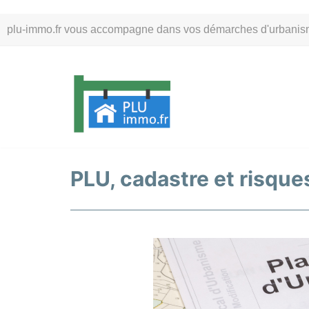
Aller
plu-immo.fr vous accompagne dans vos démarches d'urbanisme. 
au
contenu
PLU, cadastre et risque