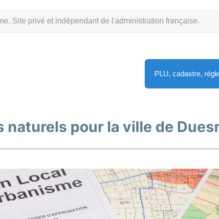
Site privé et indépendant de l'administration française.
PLU, cadastre, rég
s naturels pour la ville de Dues