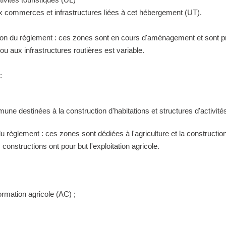
ux commerces et infrastructures liées à cet hébergement (UT).
tion du règlement : ces zones sont en cours d'aménagement et sont pr
 aux infrastructures routières est variable.
:
ne destinées à la construction d'habitations et structures d'activités
 du règlement : ces zones sont dédiées à l'agriculture et la construct
constructions ont pour but l'exploitation agricole.
ormation agricole (AC) ;