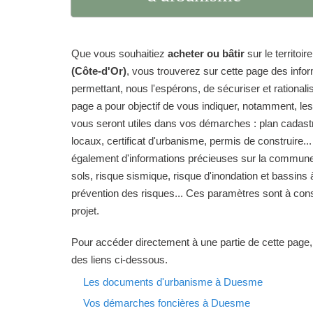
Que vous souhaitiez
acheter ou bâtir
sur le territo
(Côte-d'Or)
, vous trouverez sur cette page des info
permettant, nous l'espérons, de sécuriser et rationalise
page a pour objectif de vous indiquer, notamment, le
vous seront utiles dans vos démarches : plan cadas
locaux, certificat d'urbanisme, permis de construire...
également d'informations précieuses sur la commune
sols, risque sismique, risque d'inondation et bassins 
prévention des risques... Ces paramètres sont à cons
projet.
Pour accéder directement à une partie de cette page,
des liens ci-dessous.
Les documents d'urbanisme à Duesme
Vos démarches foncières à Duesme