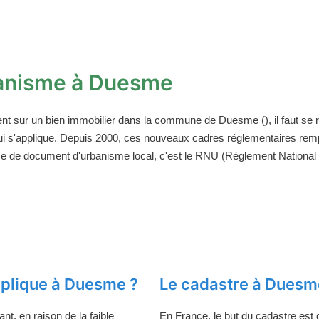
anisme à Duesme
ent sur un bien immobilier dans la commune de Duesme (), il faut se
ui s'applique. Depuis 2000, ces nouveaux cadres réglementaires rem
ce de document d'urbanisme local, c'est le RNU (Règlement National d
plique à Duesme ?
Le cadastre à Duesm
t, en raison de la faible
En France, le but du cadastre est