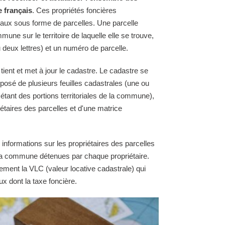
e français
. Ces propriétés foncières
raux sous forme de parcelles. Une parcelle
une sur le territoire de laquelle elle se trouve,
 deux lettres) et un numéro de parcelle.
ent et met à jour le cadastre. Le cadastre se
osé de plusieurs feuilles cadastrales (une ou
 étant des portions territoriales de la commune),
étaires des parcelles et d'une matrice
 informations sur les propriétaires des parcelles
e la commune détenues par chaque propriétaire.
ement la VLC (valeur locative cadastrale) qui
ux dont la taxe foncière.