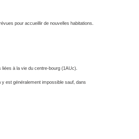
évues pour accueillir de nouvelles habitations.
 liées à la vie du centre-bourg (1AUc).
ion y est généralement impossible sauf, dans