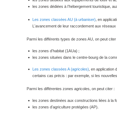
les zones dédiées à l'hébergement touristique, a
Les zones classées AU (à urbaniser)
, en applica
L'avancement de leur raccordement aux réseaux ou
Parmi les différents types de zones AU, on peut citer 
les zones d'habitat (1AUa) ;
les zones situées dans le centre-bourg de la commu
Les zones classées A (agricoles)
, en application
certains cas précis : par exemple, si les nouvelles 
Parmi les différentes zones agricoles, on peut citer :
les zones destinées aux constructions liées à la f
les zones d'agriculture protégées (AP).