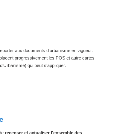
 reporter aux documents d'urbanisme en vigueur.
placent progressivement les POS et autre cartes
'Urbanisme) qui peut s'appliquer.
e
 de
recenser et actualiser l'ensemble des