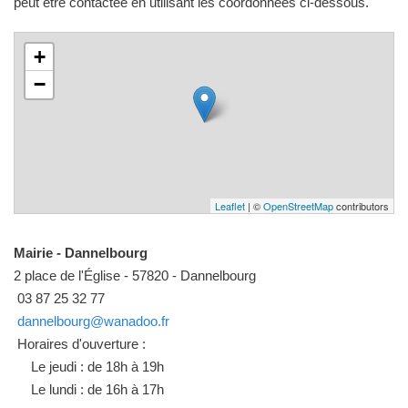
peut être contactée en utilisant les coordonnées ci-dessous.
+
−
Leaflet
| ©
OpenStreetMap
contributors
Mairie - Dannelbourg
2 place de l'Église - 57820 - Dannelbourg
03 87 25 32 77
dannelbourg@wanadoo.fr
Horaires d'ouverture :
Le jeudi : de 18h à 19h
Le lundi : de 16h à 17h