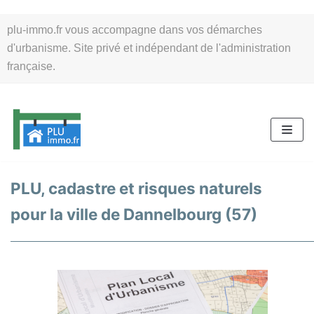
Aller
plu-immo.fr vous accompagne dans vos démarches
au
d'urbanisme. Site privé et indépendant de l'administration
contenu
française.
PLU, cadastre et risques naturels
pour la ville de Dannelbourg (57)