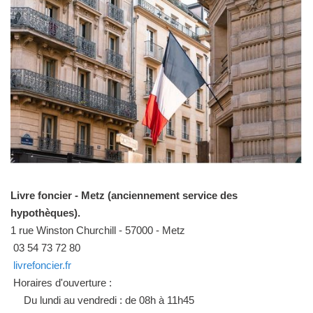
Livre foncier - Metz (anciennement service des
hypothèques).
1 rue Winston Churchill - 57000 - Metz
03 54 73 72 80
livrefoncier.fr
Horaires d'ouverture :
Du lundi au vendredi : de 08h à 11h45