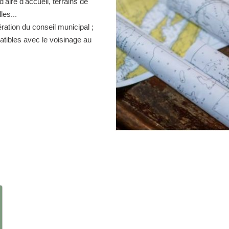
d'aire d'accueil, terrains de
es...
ration du conseil municipal ;
atibles avec le voisinage au