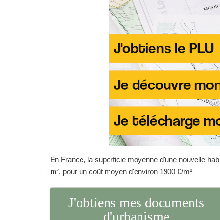
En France, la superficie moyenne d'une nouvelle habit
m²
, pour un coût moyen d'environ 1900 €/m².
J'obtiens mes documents
d'urbanisme