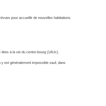
évues pour accueillir de nouvelles habitations.
 liées à la vie du centre-bourg (1AUc).
ion y est généralement impossible sauf, dans