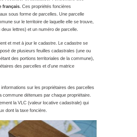
e français
. Ces propriétés foncières
raux sous forme de parcelles. Une parcelle
une sur le territoire de laquelle elle se trouve,
 deux lettres) et un numéro de parcelle.
nt et met à jour le cadastre. Le cadastre se
osé de plusieurs feuilles cadastrales (une ou
 étant des portions territoriales de la commune),
étaires des parcelles et d'une matrice
 informations sur les propriétaires des parcelles
e la commune détenues par chaque propriétaire.
ement la VLC (valeur locative cadastrale) qui
ux dont la taxe foncière.