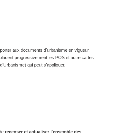
reporter aux documents d'urbanisme en vigueur.
placent progressivement les POS et autre cartes
'Urbanisme) qui peut s'appliquer.
s
 de
recenser et actualiser l'ensemble des