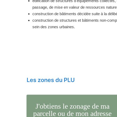
édification de structures d'équipements collectifs, 
passage, de mise en valeur de ressources naturell
construction de bâtiments décidée suite à la délibé
construction de structures et bâtiments non-comp
sein des zones urbaines.
Les zones du PLU
J'obtiens le zonage de ma
parcelle ou de mon adresse