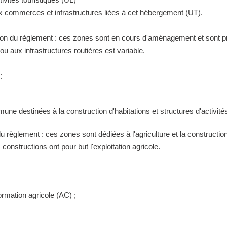
ux commerces et infrastructures liées à cet hébergement (UT).
tion du règlement : ces zones sont en cours d'aménagement et sont pr
 aux infrastructures routières est variable.
:
ne destinées à la construction d'habitations et structures d'activités
 du règlement : ces zones sont dédiées à l'agriculture et la construct
constructions ont pour but l'exploitation agricole.
ormation agricole (AC) ;