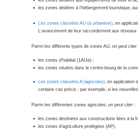
les zones dédiées à l'hébergement touristique, a
Les zones classées AU (à urbaniser)
, en applica
L'avancement de leur raccordement aux réseaux ou
Parmi les différents types de zones AU, on peut citer 
les zones d'habitat (1AUa) ;
les zones situées dans le centre-bourg de la commu
Les zones classées A (agricoles)
, en application
certains cas précis : par exemple, si les nouvelles 
Parmi les différentes zones agricoles, on peut citer :
les zones destinées aux constructions liées à la f
les zones d'agriculture protégées (AP).