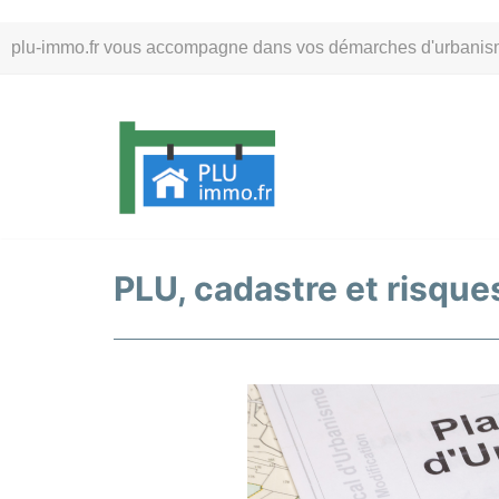
Aller
plu-immo.fr vous accompagne dans vos démarches d'urbanisme. 
au
contenu
PLU, cadastre et risques