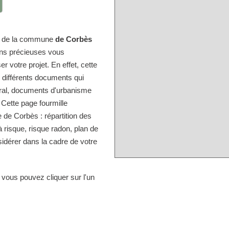
ire de la commune
de Corbès
ons précieuses vous
r votre projet. En effet, cette
s différents documents qui
tral, documents d'urbanisme
 Cette page fourmille
de Corbès : répartition des
à risque, risque radon, plan de
idérer dans la cadre de votre
 vous pouvez cliquer sur l'un