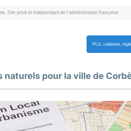
Site privé et indépendant de l'administration française.
PLU, cadastre, rég
 naturels pour la ville de Corb