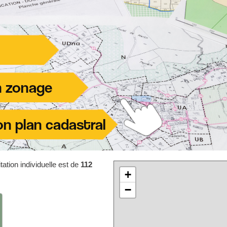
ation individuelle est de
112
+
−