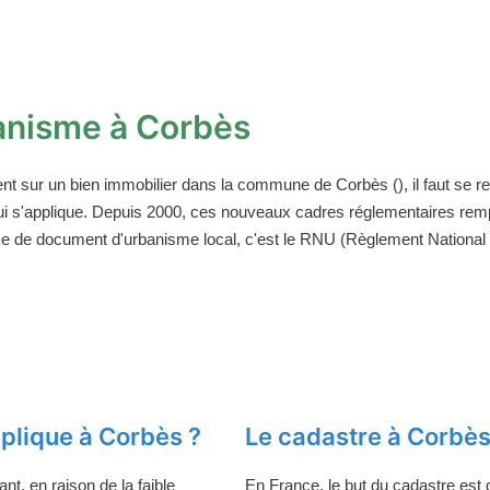
anisme à Corbès
ent sur un bien immobilier dans la commune de Corbès (), il faut se 
ui s'applique. Depuis 2000, ces nouveaux cadres réglementaires rem
ce de document d'urbanisme local, c'est le RNU (Règlement National d
plique à Corbès ?
Le cadastre à Corbè
t, en raison de la faible
En France, le but du cadastre est