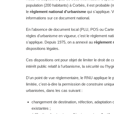
population (200 habitants) à Corbès, il est probable (
le
règlement national d'urbanisme
qui s'applique. 
informations sur ce document national.
En l'absence de document local (PLU, POS ou Carte
règles d'urbanisme en vigueur, c'est le règlement na
s'applique. Depuis 1975, on a annexé au
règlement 
dispositions légales.
Ces dispositions ont pour objet de limiter le droit de c
intérêt public relatif à l'urbanisme, la sécurité ou l'hyg
D'un point de vue règlementaire, le RNU applique le pri
limitée, c'est-à-dire la permission de construire uni
urbanisées, dans les cas suivant :
changement de destination, réfection, adaptation 
existantes ;