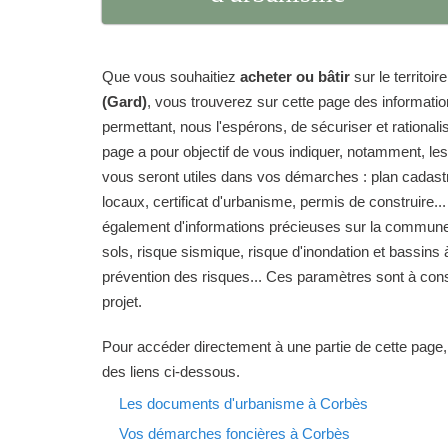
Que vous souhaitiez
acheter ou bâtir
sur le territo
(Gard)
, vous trouverez sur cette page des informati
permettant, nous l'espérons, de sécuriser et rationalise
page a pour objectif de vous indiquer, notamment, le
vous seront utiles dans vos démarches : plan cadas
locaux, certificat d'urbanisme, permis de construire...
également d'informations précieuses sur la commune 
sols, risque sismique, risque d'inondation et bassins 
prévention des risques... Ces paramètres sont à cons
projet.
Pour accéder directement à une partie de cette page,
des liens ci-dessous.
Les documents d'urbanisme à Corbès
Vos démarches foncières à Corbès