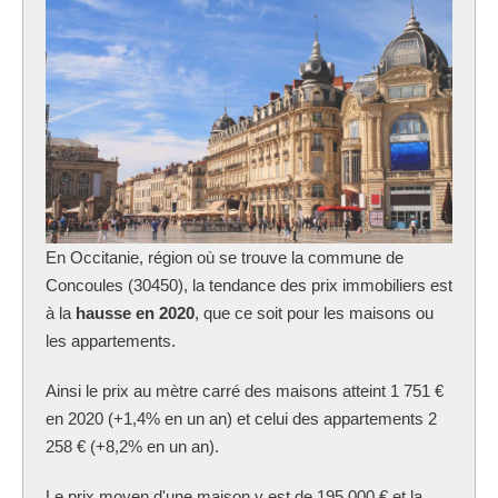
En Occitanie, région où se trouve la commune
de
Concoules (30450), la tendance des prix immobiliers est
à la
hausse en 2020
, que ce soit pour les maisons ou
les appartements.
Ainsi le prix au mètre carré des maisons atteint 1 751 €
en 2020 (+1,4% en un an) et celui des appartements 2
258 € (+8,2% en un an).
Le prix moyen d'une maison y est de 195 000 € et la