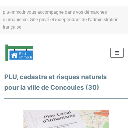
Aller
plu-immo.fr vous accompagne dans vos démarches
au
d'urbanisme. Site privé et indépendant de l'administration
contenu
française.
PLU, cadastre et risques naturels
pour la ville de Concoules (30)