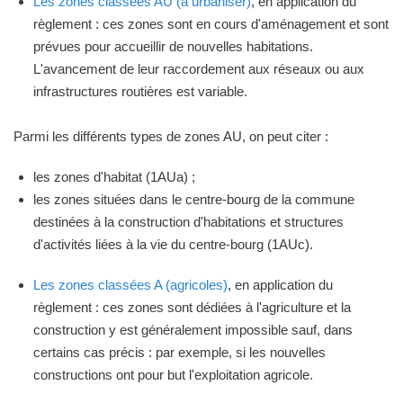
Les zones classées AU (à urbaniser)
, en application du
règlement : ces zones sont en cours d'aménagement et sont
prévues pour accueillir de nouvelles habitations.
L'avancement de leur raccordement aux réseaux ou aux
infrastructures routières est variable.
Parmi les différents types de zones AU, on peut citer :
les zones d'habitat (1AUa) ;
les zones situées dans le centre-bourg de la commune
destinées à la construction d'habitations et structures
d'activités liées à la vie du centre-bourg (1AUc).
Les zones classées A (agricoles)
, en application du
règlement : ces zones sont dédiées à l'agriculture et la
construction y est généralement impossible sauf, dans
certains cas précis : par exemple, si les nouvelles
constructions ont pour but l'exploitation agricole.