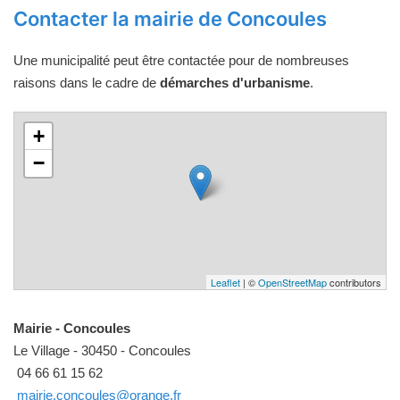
Contacter la mairie de Concoules
Une municipalité peut être contactée pour de nombreuses
raisons dans le cadre de
démarches d'urbanisme
.
+
−
Leaflet
| ©
OpenStreetMap
contributors
Mairie - Concoules
Le Village - 30450 - Concoules
04 66 61 15 62
mairie.concoules@orange.fr