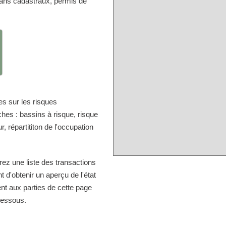
ans cadastraux, permis de
s sur les risques
hes : bassins à risque, risque
, répartititon de l'occupation
rez une liste des transactions
d'obtenir un aperçu de l'état
nt aux parties de cette page
-dessous.