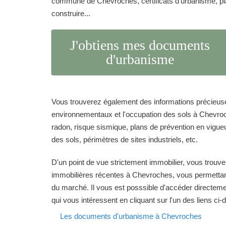
commune de Chevroches, certificats d'urbanisme, pl
construire...
J'obtiens mes documents
d'urbanisme
Vous trouverez également des informations précieuse
environnementaux et l'occupation des sols à Chevroc
radon, risque sismique, plans de prévention en vigueur
des sols, périmètres de sites industriels, etc.
D'un point de vue strictement immobilier, vous trouve
immobilières récentes à Chevroches, vous permettant 
du marché. Il vous est posssible d'accéder directeme
qui vous intéressent en cliquant sur l'un des liens ci
Les documents d'urbanisme à Chevroches