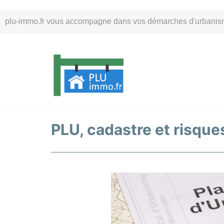
Aller
plu-immo.fr vous accompagne dans vos démarches d'urbanisme. 
au
contenu
PLU, cadastre et risque