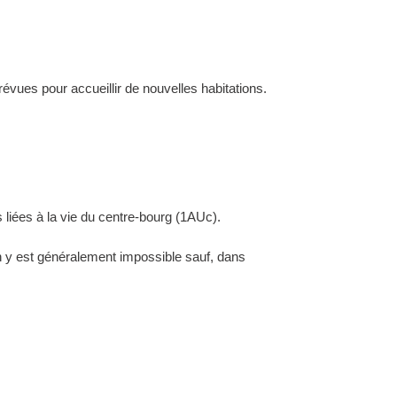
évues pour accueillir de nouvelles habitations.
 liées à la vie du centre-bourg (1AUc).
ion y est généralement impossible sauf, dans