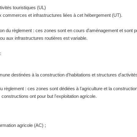
ivités touristiques (UL)
ux commerces et infrastructures liées à cet hébergement (UT).
tion du règlement : ces zones sont en cours d'aménagement et sont pr
 aux infrastructures routières est variable.
:
ne destinées à la construction d'habitations et structures d'activités
 du règlement : ces zones sont dédiées à l'agriculture et la construct
constructions ont pour but l'exploitation agricole.
ormation agricole (AC) ;