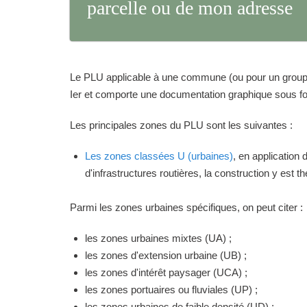
parcelle ou de mon adresse
Le PLU applicable à une commune (ou pour un groupeme
Ier et comporte une documentation graphique sous for
Les principales zones du PLU sont les suivantes :
Les zones classées U (urbaines)
, en application
d'infrastructures routières, la construction y est 
Parmi les zones urbaines spécifiques, on peut citer :
les zones urbaines mixtes (UA) ;
les zones d'extension urbaine (UB) ;
les zones d'intérêt paysager (UCA) ;
les zones portuaires ou fluviales (UP) ;
les zones urbaines de faible densité (UD) ;