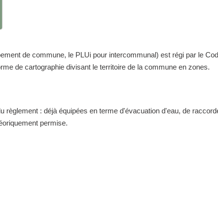
nt de commune, le PLUi pour intercommunal) est régi par le Code de 
me de cartographie divisant le territoire de la commune en zones.
 du règlement : déjà équipées en terme d'évacuation d'eau, de raccor
théoriquement permise.