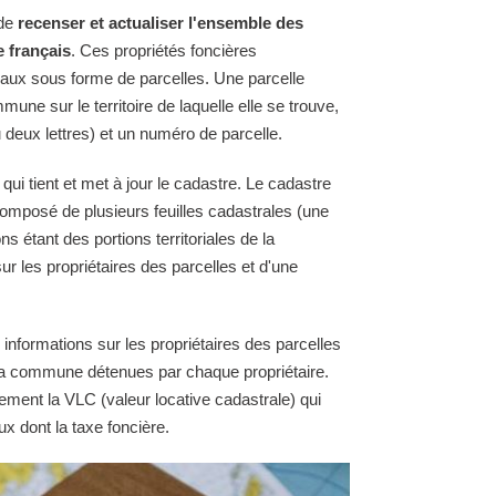
 de
recenser et actualiser l'ensemble des
e français
. Ces propriétés foncières
raux sous forme de parcelles. Une parcelle
une sur le territoire de laquelle elle se trouve,
 deux lettres) et un numéro de parcelle.
i tient et met à jour le cadastre. Le cadastre
omposé de plusieurs feuilles cadastrales (une
ns étant des portions territoriales de la
 les propriétaires des parcelles et d'une
 informations sur les propriétaires des parcelles
e la commune détenues par chaque propriétaire.
ement la VLC (valeur locative cadastrale) qui
ux dont la taxe foncière.