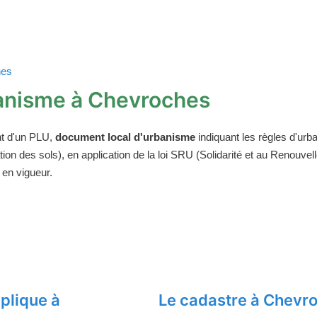
hes
anisme à Chevroches
t d'un PLU,
document local d'urbanisme
indiquant les règles d'urba
on des sols), en application de la loi SRU (Solidarité et au Renouv
 en vigueur.
plique à
Le cadastre à Chevr