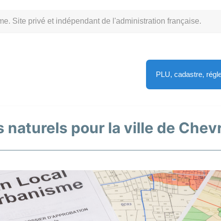
Site privé et indépendant de l'administration française.
PLU, cadastre, rég
s naturels pour la ville de Che