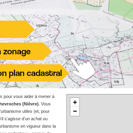
les pour vous aider à mener à
+
hevroches (Nièvre)
. Vous
−
urbanisme utiles (et, pour
'il s'agisse d'un achat ou
'urbanisme en vigueur dans la