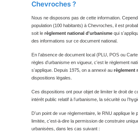
Chevroches ?
Nous ne disposons pas de cette information. Cependan
population (100 habitants) à Chevroches, il est proba
soit le
règlement national d'urbanisme
qui s'appliq
des informations sur ce document national.
En l'absence de document local (PLU, POS ou Carte
règles d'urbanisme en vigueur, c'est le règlement na
s'applique. Depuis 1975, on a annexé au
règlement 
dispositions légales.
Ces dispositions ont pour objet de limiter le droit de c
intérêt public relatif à l'urbanisme, la sécurité ou l'hyg
D'un point de vue règlementaire, le RNU applique le pri
limitée, c'est-à-dire la permission de construire uni
urbanisées, dans les cas suivant :