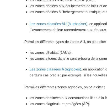
les zones dédiées aux équipements de loisir et act
les zones dédiées à l'hébergement touristique, a
Les zones classées AU (à urbaniser)
, en applica
L'avancement de leur raccordement aux réseaux ou
Parmi les différents types de zones AU, on peut citer 
les zones d'habitat (1AUa) ;
les zones situées dans le centre-bourg de la commu
Les zones classées A (agricoles)
, en application
certains cas précis : par exemple, si les nouvelles 
Parmi les différentes zones agricoles, on peut citer :
les zones destinées aux constructions liées à la f
les zones d'agriculture protégées (AP).