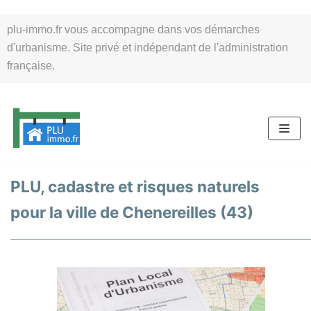
Aller
plu-immo.fr vous accompagne dans vos démarches
au
d'urbanisme. Site privé et indépendant de l'administration
contenu
française.
PLU, cadastre et risques naturels
pour la ville de Chenereilles (43)