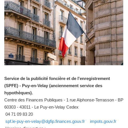
Service de la publicité foncière et de l'enregistrement
(SPFE) - Puy-en-Velay (anciennement service des
hypothèques).
Centre des Finances Publiques - 1 rue Alphonse-Terrasson - BP
60303 - 43011 - Le Puy-en-Velay Cedex
04 71 09 83 20
spf.le-puy-en-velay@dgfip.finances.gouv.fr
impots.gouv.fr