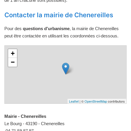
de 1 an chacune sont possibles).
Contacter la mairie de Chenereilles
Pour des
questions d'urbanisme
, la mairie de Chenereilles
peut être contactée en utilisant les coordonnées ci-dessous.
+
−
Leaflet
| ©
OpenStreetMap
contributors
Mairie - Chenereilles
Le Bourg - 43190 - Chenereilles
04 71 59 87 97