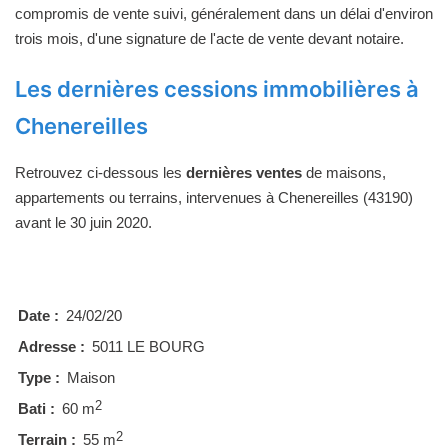
compromis de vente suivi, généralement dans un délai d'environ
trois mois, d'une signature de l'acte de vente devant notaire.
Les dernières cessions immobilières à
Chenereilles
Retrouvez ci-dessous les
dernières ventes
de maisons,
appartements ou terrains, intervenues à Chenereilles (43190)
avant le 30 juin 2020.
Date :
24/02/20
Adresse :
5011 LE BOURG
Type :
Maison
2
Bati :
60 m
2
Terrain :
55 m