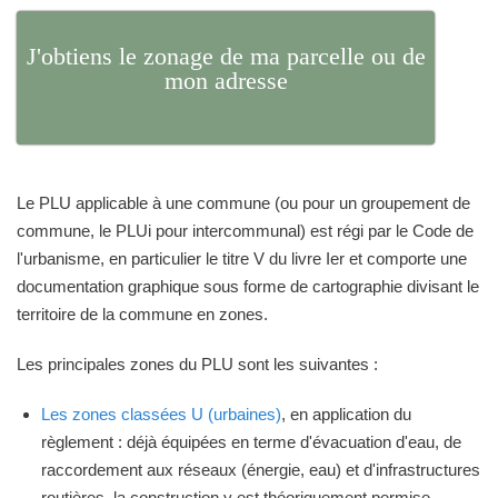
J'obtiens le zonage de ma parcelle ou de
mon adresse
Le PLU applicable à une commune (ou pour un groupement de
commune, le PLUi pour intercommunal) est régi par le Code de
l'urbanisme, en particulier le titre V du livre Ier et comporte une
documentation graphique sous forme de cartographie divisant le
territoire de la commune en zones.
Les principales zones du PLU sont les suivantes :
Les zones classées U (urbaines)
, en application du
règlement : déjà équipées en terme d'évacuation d'eau, de
raccordement aux réseaux (énergie, eau) et d'infrastructures
routières, la construction y est théoriquement permise.