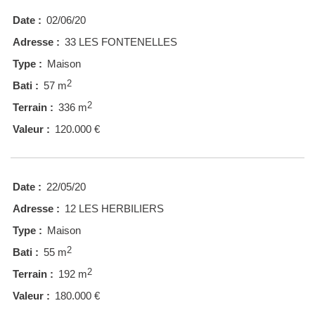
Date :
02/06/20
Adresse :
33 LES FONTENELLES
Type :
Maison
2
Bati :
57 m
2
Terrain :
336 m
Valeur :
120.000 €
Date :
22/05/20
Adresse :
12 LES HERBILIERS
Type :
Maison
2
Bati :
55 m
2
Terrain :
192 m
Valeur :
180.000 €