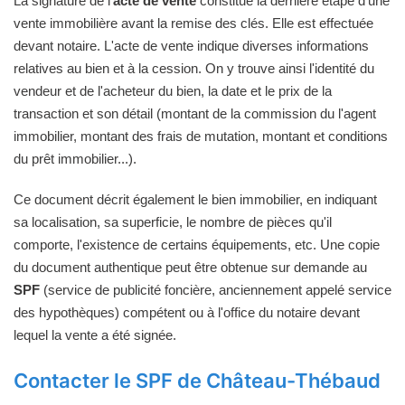
La signature de l'
acte de vente
constitue la dernière étape d'une
vente immobilière avant la remise des clés. Elle est effectuée
devant notaire. L'acte de vente indique diverses informations
relatives au bien et à la cession. On y trouve ainsi l'identité du
vendeur et de l'acheteur du bien, la date et le prix de la
transaction et son détail (montant de la commission du l'agent
immobilier, montant des frais de mutation, montant et conditions
du prêt immobilier...).
Ce document décrit également le bien immobilier, en indiquant
sa localisation, sa superficie, le nombre de pièces qu'il
comporte, l'existence de certains équipements, etc. Une copie
du document authentique peut être obtenue sur demande au
SPF
(service de publicité foncière, anciennement appelé service
des hypothèques) compétent ou à l'office du notaire devant
lequel la vente a été signée.
Contacter le SPF de Château-Thébaud