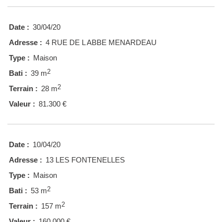
Date :
30/04/20
Adresse :
4 RUE DE L ABBE MENARDEAU
Type :
Maison
2
Bati :
39 m
2
Terrain :
28 m
Valeur :
81.300 €
Date :
10/04/20
Adresse :
13 LES FONTENELLES
Type :
Maison
2
Bati :
53 m
2
Terrain :
157 m
Valeur :
160.000 €