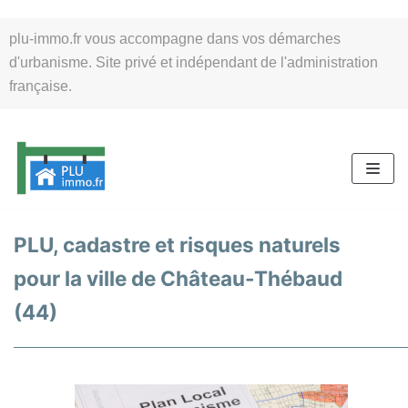
Aller
plu-immo.fr vous accompagne dans vos démarches
au
d'urbanisme. Site privé et indépendant de l'administration
contenu
française.
PLU, cadastre et risques naturels
pour la ville de Château-Thébaud
(44)