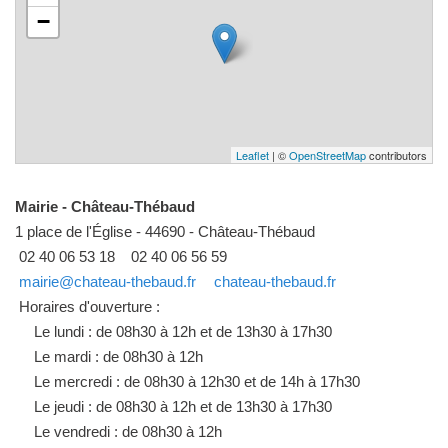
−
Leaflet
| ©
OpenStreetMap
contributors
Mairie - Château-Thébaud
1 place de l'Église - 44690 - Château-Thébaud
02 40 06 53 18
02 40 06 56 59
mairie@chateau-thebaud.fr
chateau-thebaud.fr
Horaires d'ouverture :
Le lundi : de 08h30 à 12h et de 13h30 à 17h30
Le mardi : de 08h30 à 12h
Le mercredi : de 08h30 à 12h30 et de 14h à 17h30
Le jeudi : de 08h30 à 12h et de 13h30 à 17h30
Le vendredi : de 08h30 à 12h