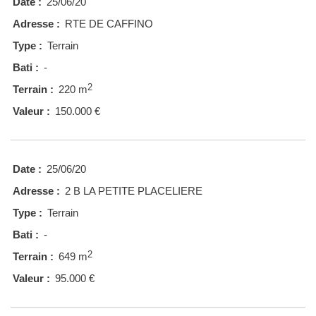
Date :
25/06/20
Adresse :
RTE DE CAFFINO
Type :
Terrain
Bati :
-
2
Terrain :
220 m
Valeur :
150.000 €
Date :
25/06/20
Adresse :
2 B LA PETITE PLACELIERE
Type :
Terrain
Bati :
-
2
Terrain :
649 m
Valeur :
95.000 €