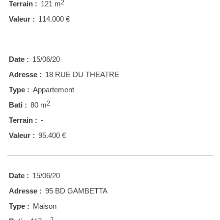
2
Terrain :
121 m
Valeur :
114.000 €
Date :
15/06/20
Adresse :
18 RUE DU THEATRE
Type :
Appartement
2
Bati :
80 m
Terrain :
-
Valeur :
95.400 €
Date :
15/06/20
Adresse :
95 BD GAMBETTA
Type :
Maison
2