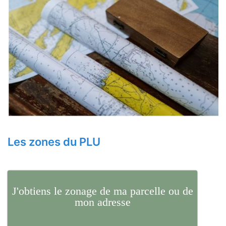
Les zones du PLU
J'obtiens le zonage de ma parcelle ou de
mon adresse