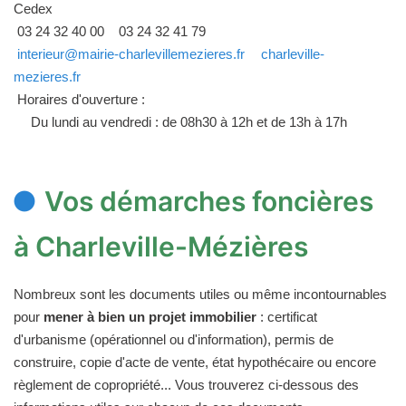
Cedex
03 24 32 40 00
03 24 32 41 79
interieur@mairie-charlevillemezieres.fr
charleville-
mezieres.fr
Horaires d'ouverture :
Du lundi au vendredi : de 08h30 à 12h et de 13h à 17h
Vos démarches foncières
à Charleville-Mézières
Nombreux sont les documents utiles ou même incontournables
pour
mener à bien un projet immobilier
: certificat
d'urbanisme (opérationnel ou d'information), permis de
construire, copie d'acte de vente, état hypothécaire ou encore
règlement de copropriété... Vous trouverez ci-dessous des