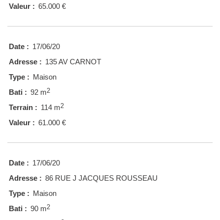
Valeur :
65.000 €
Date :
17/06/20
Adresse :
135 AV CARNOT
Type :
Maison
2
Bati :
92 m
2
Terrain :
114 m
Valeur :
61.000 €
Date :
17/06/20
Adresse :
86 RUE J JACQUES ROUSSEAU
Type :
Maison
2
Bati :
90 m