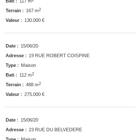
Bati :
117 m
2
Terrain :
167 m
Valeur :
130.000 €
Date :
15/06/20
Adresse :
19 RUE ROBERT COISPINE
Type :
Maison
2
Bati :
112 m
2
Terrain :
488 m
Valeur :
275.000 €
Date :
15/06/20
Adresse :
23 RUE DU BELVEDERE
Type :
Maison