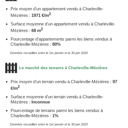
Prix moyen d'un appartement vendu à Charleville-
2
Mézières :
1971 €/m
Surface moyenne d'un appartement vendu à Charleville-
2
Mézières :
68 m
Pourcentage d'appartements parmi les biens vendus à
Charleville-Mézières :
80%
Données recueillies entre le 1er janvier et le 30 juin 2020
Le marché des terrains à Charleville-Mézières
Prix moyen d'un terrain vendu à Charleville-Mézières :
97
2
€/m
Surface moyenne d'un terrain vendu à Charleville-
Mézières :
Inconnue
Pourcentage de terrains parmi les biens vendus à
Charleville-Mézières :
1%
Données recueillies entre le 1er janvier et le 30 juin 2020