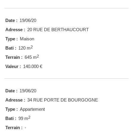
Date :
19/06/20
Adresse :
20 RUE DE BERTHAUCOURT
Type :
Maison
2
Bati :
120 m
2
Terrain :
645 m
Valeur :
140.000 €
Date :
19/06/20
Adresse :
34 RUE PORTE DE BOURGOGNE
Type :
Appartement
2
Bati :
99 m
Terrain :
-