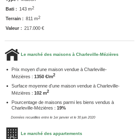
2
Bati :
143 m
2
Terrain :
811 m
Valeur :
217.000 €
Le marché des maisons à Charleville-Mézières
Prix moyen d'une maison vendue à Charleville-
2
Mézières :
1350 €/m
Surface moyenne d'une maison vendue à Charleville-
2
Mézières :
102 m
Pourcentage de maisons parmi les biens vendus à
Charleville-Mézières :
19%
Données recueillies entre le 1er janvier et le 30 juin 2020
Le marché des appartements