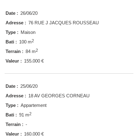
Date :
26/06/20
Adresse :
76 RUE J JACQUES ROUSSEAU
Type :
Maison
2
Bati :
100 m
2
Terrain :
84 m
Valeur :
155.000 €
Date :
25/06/20
Adresse :
18 AV GEORGES CORNEAU
Type :
Appartement
2
Bati :
91 m
Terrain :
-
Valeur :
160.000 €