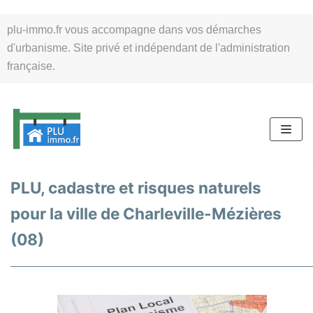
Aller
plu-immo.fr vous accompagne dans vos démarches
au
d'urbanisme. Site privé et indépendant de l'administration
contenu
française.
PLU, cadastre et risques naturels
pour la ville de Charleville-Mézières
(08)