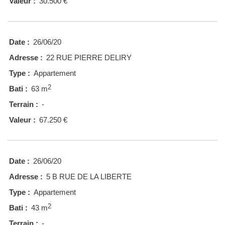
Valeur :
30.500 €
Date :
26/06/20
Adresse :
22 RUE PIERRE DELIRY
Type :
Appartement
2
Bati :
63 m
Terrain :
-
Valeur :
67.250 €
Date :
26/06/20
Adresse :
5 B RUE DE LA LIBERTE
Type :
Appartement
2
Bati :
43 m
Terrain :
-