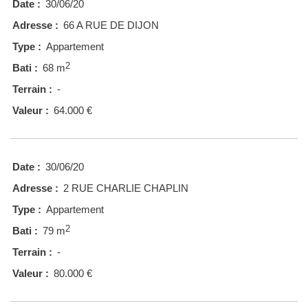
Date :
30/06/20
Adresse :
66 A RUE DE DIJON
Type :
Appartement
2
Bati :
68 m
Terrain :
-
Valeur :
64.000 €
Date :
30/06/20
Adresse :
2 RUE CHARLIE CHAPLIN
Type :
Appartement
2
Bati :
79 m
Terrain :
-
Valeur :
80.000 €