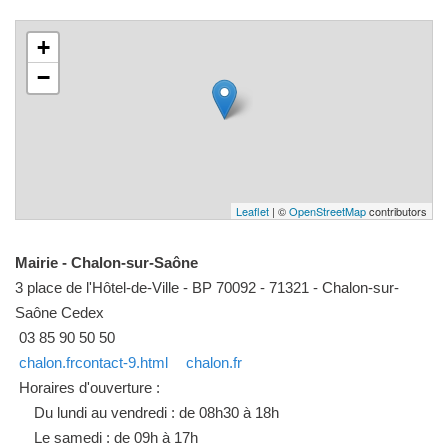
+
−
Leaflet
| ©
OpenStreetMap
contributors
Mairie - Chalon-sur-Saône
3 place de l'Hôtel-de-Ville - BP 70092 - 71321 - Chalon-sur-
Saône Cedex
03 85 90 50 50
chalon.frcontact-9.html
chalon.fr
Horaires d'ouverture :
Du lundi au vendredi : de 08h30 à 18h
Le samedi : de 09h à 17h