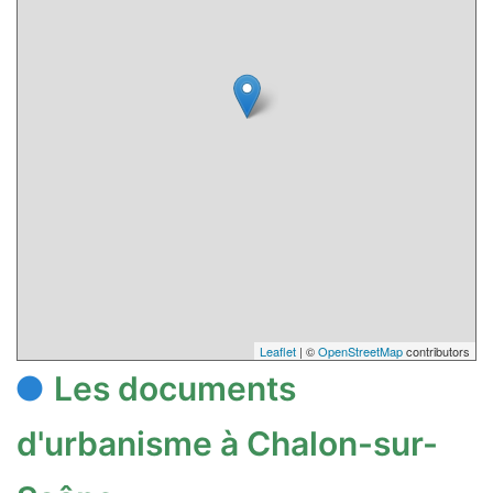
Leaflet
| ©
OpenStreetMap
contributors
Les documents
d'urbanisme à Chalon-sur-