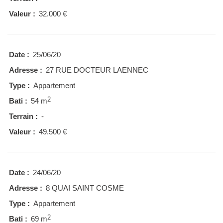
Valeur :
32.000 €
Date :
25/06/20
Adresse :
27 RUE DOCTEUR LAENNEC
Type :
Appartement
2
Bati :
54 m
Terrain :
-
Valeur :
49.500 €
Date :
24/06/20
Adresse :
8 QUAI SAINT COSME
Type :
Appartement
2
Bati :
69 m