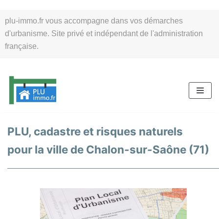
Aller
plu-immo.fr vous accompagne dans vos démarches
au
d'urbanisme. Site privé et indépendant de l'administration
contenu
française.
PLU, cadastre et risques naturels
pour la ville de Chalon-sur-Saône (71)