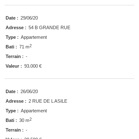
Date :
29/06/20
Adresse :
54 B GRANDE RUE
Type :
Appartement
2
Bati :
71 m
Terrain :
-
Valeur :
93.000 €
Date :
26/06/20
Adresse :
2 RUE DE L ASILE
Type :
Appartement
2
Bati :
30 m
Terrain :
-