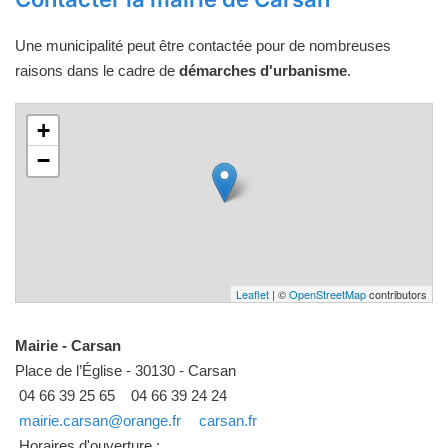
Une municipalité peut être contactée pour de nombreuses
raisons dans le cadre de
démarches d'urbanisme
.
+
−
Leaflet
| ©
OpenStreetMap
contributors
Mairie - Carsan
Place de l’Église - 30130 - Carsan
04 66 39 25 65
04 66 39 24 24
mairie.carsan@orange.fr
carsan.fr
Horaires d'ouverture :