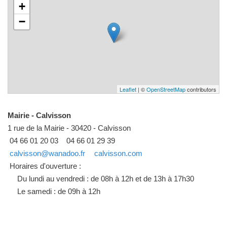
+
−
Leaflet
| ©
OpenStreetMap
contributors
Mairie - Calvisson
1 rue de la Mairie - 30420 - Calvisson
04 66 01 20 03
04 66 01 29 39
calvisson@wanadoo.fr
calvisson.com
Horaires d'ouverture :
Du lundi au vendredi : de 08h à 12h et de 13h à 17h30
Le samedi : de 09h à 12h