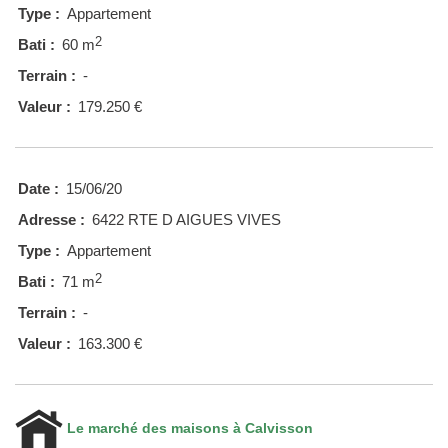
Type :
Appartement
2
Bati :
60 m
Terrain :
-
Valeur :
179.250 €
Date :
15/06/20
Adresse :
6422 RTE D AIGUES VIVES
Type :
Appartement
2
Bati :
71 m
Terrain :
-
Valeur :
163.300 €
Le marché des maisons à Calvisson