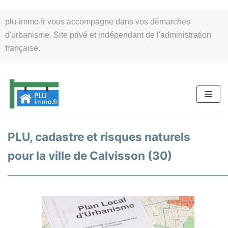
Aller
plu-immo.fr vous accompagne dans vos démarches
au
d'urbanisme. Site privé et indépendant de l'administration
contenu
française.
PLU, cadastre et risques naturels
pour la ville de Calvisson (30)