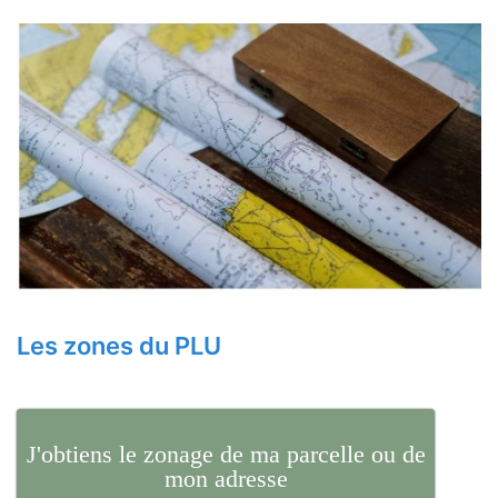
Les zones du PLU
J'obtiens le zonage de ma parcelle ou de
mon adresse