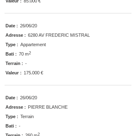
Valeur :
85.000 €
Date :
26/06/20
Adresse :
6280 AV FREDERIC MISTRAL
Type :
Appartement
2
Bati :
70 m
Terrain :
-
Valeur :
175.000 €
Date :
26/06/20
Adresse :
PIERRE BLANCHE
Type :
Terrain
Bati :
-
2
Terrain :
260 m