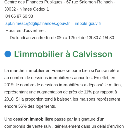
Centre des Finances Publiques - 67 rue Salomon-Reinach -
30032 - Nîmes Cedex 1
04 66 87 60 93
spf.nimes1@dgfip.finances.gouv.fr
impots.gouv.fr
Horaires d'ouverture :
Du lundi au vendredi : de 09h à 12h et de 13h30 à 15h30
L'immobilier à Calvisson
La marché immobilier en France se porte bien si l'on se réfère
au nombre de cessions immobilières annuelles. En effet, en
2019, le nombre de cessions immobilières a dépassé le million,
représentant une augmentation de près de 11% par rapport à
2018. Si la proportion tend à baisser, les maisons représentent
encore 56% des logements.
Une
cession immobilière
passe par la signature d'un
compromis de vente suivi, généralement dans un délai d'environ