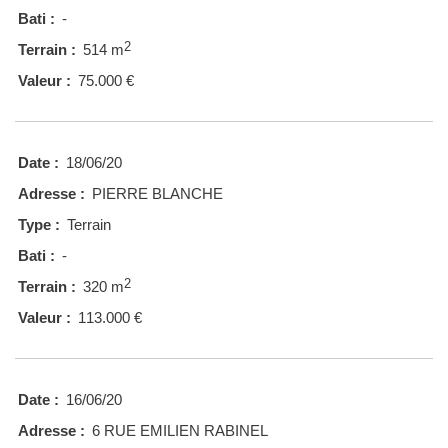
Bati :
-
2
Terrain :
514 m
Valeur :
75.000 €
Date :
18/06/20
Adresse :
PIERRE BLANCHE
Type :
Terrain
Bati :
-
2
Terrain :
320 m
Valeur :
113.000 €
Date :
16/06/20
Adresse :
6 RUE EMILIEN RABINEL