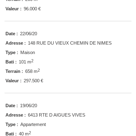
Valeur :
96.000 €
Date :
22/06/20
Adresse :
148 RUE DU VIEUX CHEMIN DE NIMES
Type :
Maison
2
Bati :
101 m
2
Terrain :
658 m
Valeur :
297.500 €
Date :
19/06/20
Adresse :
6413 RTE D AIGUES VIVES
Type :
Appartement
2
Bati :
40 m