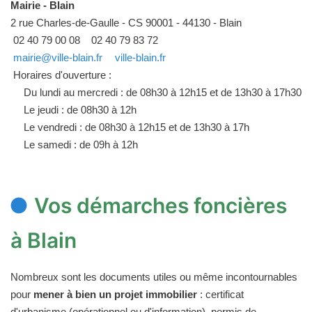
Mairie - Blain
2 rue Charles-de-Gaulle - CS 90001 - 44130 - Blain
02 40 79 00 08
02 40 79 83 72
mairie@ville-blain.fr
ville-blain.fr
Horaires d'ouverture :
Du lundi au mercredi : de 08h30 à 12h15 et de 13h30 à 17h30
Le jeudi : de 08h30 à 12h
Le vendredi : de 08h30 à 12h15 et de 13h30 à 17h
Le samedi : de 09h à 12h
Vos démarches foncières
à Blain
Nombreux sont les documents utiles ou même incontournables
pour
mener à bien un projet immobilier
: certificat
d'urbanisme (opérationnel ou d'information), permis de