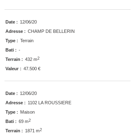
Date :
12/06/20
Adresse :
CHAMP DE BELLERIN
Type :
Terrain
Bati :
-
2
Terrain :
432 m
Valeur :
47.500 €
Date :
12/06/20
Adresse :
1102 LA ROUSSIERE
Type :
Maison
2
Bati :
69 m
2
Terrain :
1871 m