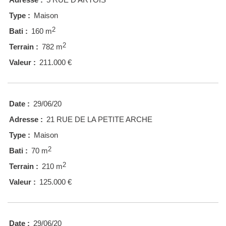
Type :
Maison
2
Bati :
160 m
2
Terrain :
782 m
Valeur :
211.000 €
Date :
29/06/20
Adresse :
21 RUE DE LA PETITE ARCHE
Type :
Maison
2
Bati :
70 m
2
Terrain :
210 m
Valeur :
125.000 €
Date :
29/06/20