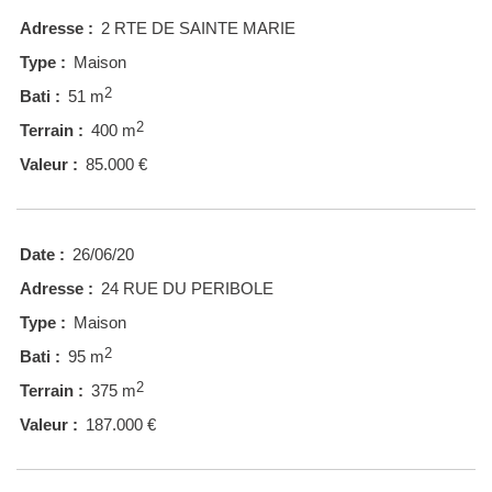
Adresse :
2 RTE DE SAINTE MARIE
Type :
Maison
2
Bati :
51 m
2
Terrain :
400 m
Valeur :
85.000 €
Date :
26/06/20
Adresse :
24 RUE DU PERIBOLE
Type :
Maison
2
Bati :
95 m
2
Terrain :
375 m
Valeur :
187.000 €