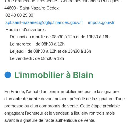
1 rue Francis-de-Pressensé - Centre des Finances Publiques -
44600 - Saint-Nazaire Cedex
02 40 00 29 30
spf.saint-nazaire1@dgfip.finances.gouv.fr
impots.gouv.fr
Horaires d'ouverture :
Du lundi au mardi : de 08h30 à 12h et de 13h30 à 16h
Le mercredi : de 08h30 à 12h
Le jeudi : de 08h30 à 12h et de 13h30 à 16h
Le vendredi : de 08h30 à 12h
L'immobilier à Blain
En France, l'achat d'un bien immobilier nécessite la signature
d'un
acte de vente
devant notaire, précédé de la signature d'une
promesse ou d'un compromis de vente. Cette étape préalable
engageant l'acheteur et le vendeur, a lieu environ trois mois
avant la signature de l'acte authentique de vente.