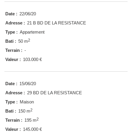
Date :
22/06/20
Adresse :
21 B BD DE LA RESISTANCE
Type :
Appartement
2
Bati :
50 m
Terrain :
-
Valeur :
103.000 €
Date :
15/06/20
Adresse :
29 BD DE LA RESISTANCE
Type :
Maison
2
Bati :
150 m
2
Terrain :
195 m
Valeur :
145.000 €