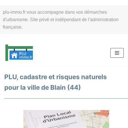
Aller
plu-immo.fr vous accompagne dans vos démarches
au
d'urbanisme. Site privé et indépendant de l'administration
contenu
française.
PLU, cadastre et risques naturels
pour la ville de Blain (44)