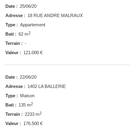
Date :
25/06/20
Adresse :
18 RUE ANDRE MALRAUX
Type :
Appartement
2
Bati :
62 m
Terrain :
-
Valeur :
121.000 €
Date :
22/06/20
Adresse :
1402 LA BALLERIE
Type :
Maison
2
Bati :
135 m
2
Terrain :
2233 m
Valeur :
176.500 €