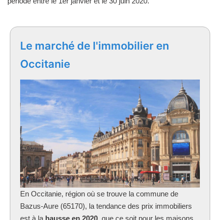
période entre le 1er janvier et le 30 juin 2020.
Le marché de l'immobilier en
Occitanie
En Occitanie, région où se trouve la commune
de
Bazus-Aure (65170), la tendance des prix immobiliers
est à la
hausse en 2020
, que ce soit pour les maisons