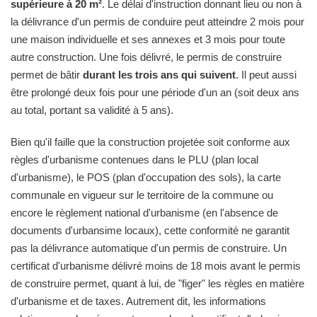
supérieure à 20 m²
. Le délai d'instruction donnant lieu ou non à
la délivrance d'un permis de conduire peut atteindre 2 mois pour
une maison individuelle et ses annexes et 3 mois pour toute
autre construction. Une fois délivré, le permis de construire
permet de bâtir
durant les trois ans qui suivent
. Il peut aussi
être prolongé deux fois pour une période d'un an (soit deux ans
au total, portant sa validité à 5 ans).
Bien qu'il faille que la construction projetée soit conforme aux
règles d'urbanisme contenues dans le PLU (plan local
d'urbanisme), le POS (plan d'occupation des sols), la carte
communale en vigueur sur le territoire de la commune ou
encore le règlement national d'urbanisme (en l'absence de
documents d'urbansime locaux), cette conformité ne garantit
pas la délivrance automatique d'un permis de construire. Un
certificat d'urbanisme délivré moins de 18 mois avant le permis
de construire permet, quant à lui, de "figer" les règles en matière
d'urbanisme et de taxes. Autrement dit, les informations