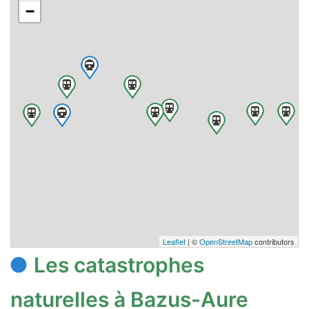
−
Leaflet
| ©
OpenStreetMap
contributors
Les catastrophes
naturelles à Bazus-Aure