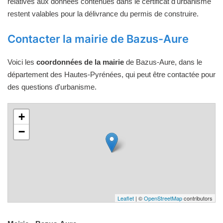
relatives aux données contenues dans le certificat d'urbanisme
restent valables pour la délivrance du permis de construire.
Contacter la mairie de Bazus-Aure
Voici les
coordonnées de la mairie
de Bazus-Aure, dans le
département des Hautes-Pyrénées, qui peut être contactée pour
des questions d'urbanisme.
+
−
Leaflet
| ©
OpenStreetMap
contributors