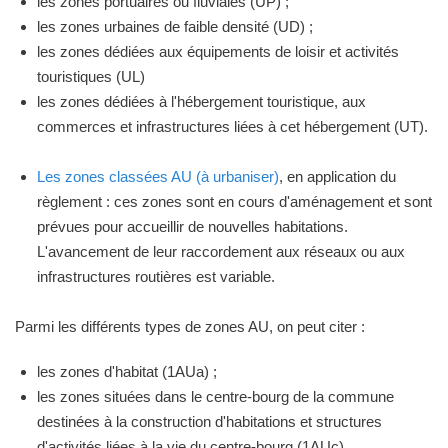
les zones portuaires ou fluviales (UP) ;
les zones urbaines de faible densité (UD) ;
les zones dédiées aux équipements de loisir et activités
touristiques (UL)
les zones dédiées à l'hébergement touristique, aux
commerces et infrastructures liées à cet hébergement (UT).
Les zones classées AU (à urbaniser)
, en application du
règlement : ces zones sont en cours d'aménagement et sont
prévues pour accueillir de nouvelles habitations.
L'avancement de leur raccordement aux réseaux ou aux
infrastructures routières est variable.
Parmi les différents types de zones AU, on peut citer :
les zones d'habitat (1AUa) ;
les zones situées dans le centre-bourg de la commune
destinées à la construction d'habitations et structures
d'activités liées à la vie du centre-bourg (1AUc).