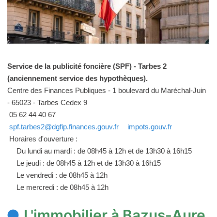
Service de la publicité foncière (SPF) - Tarbes 2
(anciennement service des hypothèques).
Centre des Finances Publiques - 1 boulevard du Maréchal-Juin
- 65023 - Tarbes Cedex 9
05 62 44 40 67
spf.tarbes2@dgfip.finances.gouv.fr
impots.gouv.fr
Horaires d'ouverture :
Du lundi au mardi : de 08h45 à 12h et de 13h30 à 16h15
Le jeudi : de 08h45 à 12h et de 13h30 à 16h15
Le vendredi : de 08h45 à 12h
Le mercredi : de 08h45 à 12h
L'immobilier à Bazus-Aure