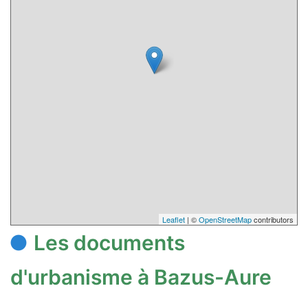
Leaflet
| ©
OpenStreetMap
contributors
Les documents
d'urbanisme à Bazus-Aure