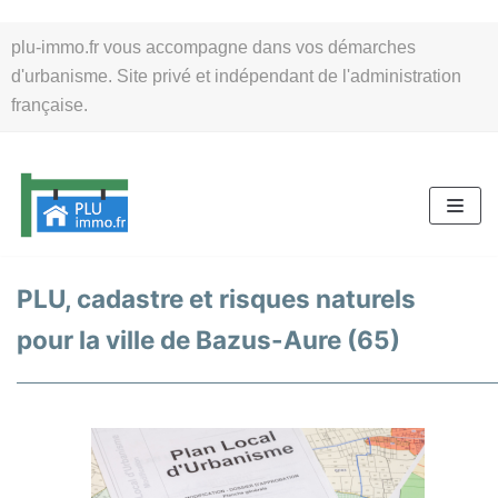
Aller
plu-immo.fr vous accompagne dans vos démarches
au
d'urbanisme. Site privé et indépendant de l'administration
contenu
française.
PLU, cadastre et risques naturels
pour la ville de Bazus-Aure (65)