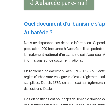
d'Aubarède par e-mail
Quel document d'urbanisme s'ap
Aubarède ?
Nous ne disposons pas de cette information. Cependan
population (200 habitants) à Aubarède, il est probable
le
règlement national d'urbanisme
qui s'applique. 
informations sur ce document national.
En l'absence de document local (PLU, POS ou Carte
règles d'urbanisme en vigueur, c'est le règlement na
s'applique. Depuis 1975, on a annexé au
règlement 
dispositions légales.
Ces dispositions ont pour objet de limiter le droit de c
intérêt public relatif à l'urbanisme, la sécurité ou l'hyg