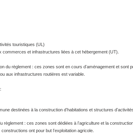
ivités touristiques (UL)
ux commerces et infrastructures liées à cet hébergement (UT).
tion du règlement : ces zones sont en cours d'aménagement et sont pr
 aux infrastructures routières est variable.
:
ne destinées à la construction d'habitations et structures d'activités
 du règlement : ces zones sont dédiées à l'agriculture et la construct
constructions ont pour but l'exploitation agricole.