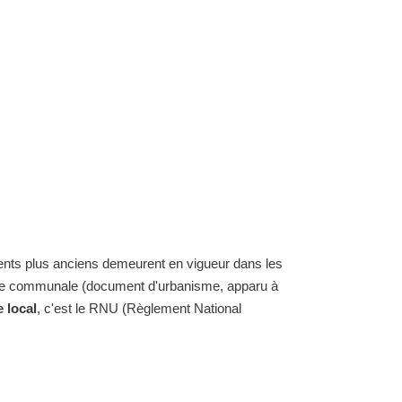
ents plus anciens demeurent en vigueur dans les
carte communale (document d'urbanisme, apparu à
 local
, c'est le RNU (Règlement National