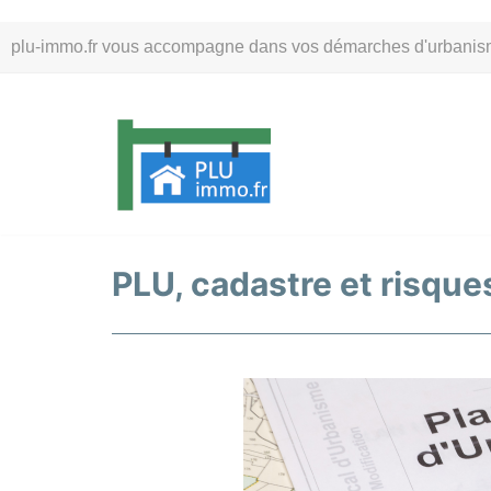
Aller
plu-immo.fr vous accompagne dans vos démarches d'urbanisme. 
au
contenu
PLU, cadastre et risques