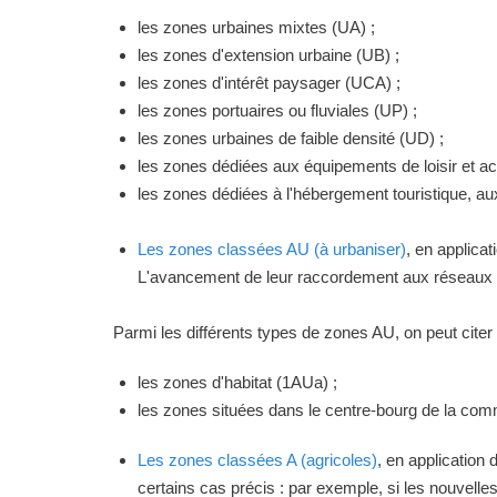
les zones urbaines mixtes (UA) ;
les zones d'extension urbaine (UB) ;
les zones d'intérêt paysager (UCA) ;
les zones portuaires ou fluviales (UP) ;
les zones urbaines de faible densité (UD) ;
les zones dédiées aux équipements de loisir et act
les zones dédiées à l'hébergement touristique, a
Les zones classées AU (à urbaniser)
, en applica
L'avancement de leur raccordement aux réseaux ou
Parmi les différents types de zones AU, on peut citer 
les zones d'habitat (1AUa) ;
les zones situées dans le centre-bourg de la commu
Les zones classées A (agricoles)
, en application
certains cas précis : par exemple, si les nouvelles 