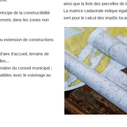
ainsi que la liste des parcelles d
La matrice cadastrale indique égal
ncipe de la constructibilité
sert pour le calcul des impôts loca
quement, dans les zones non
ou extension de constructions
d'aire d'accueil, terrains de
es...
ration du conseil municipal ;
atibles avec le voisinage au