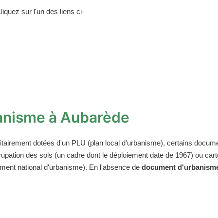
iquez sur l'un des liens ci-
anisme à Aubarède
tairement dotées d'un PLU (plan local d'urbanisme), certains docum
'occupation des sols (un cadre dont le déploiement date de 1967) ou 
glement national d'urbanisme). En l'absence de
document d'urbanisme