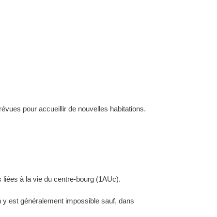
évues pour accueillir de nouvelles habitations.
 liées à la vie du centre-bourg (1AUc).
ion y est généralement impossible sauf, dans