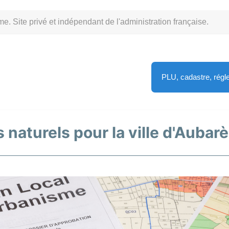
Site privé et indépendant de l'administration française.
PLU, cadastre, rég
 naturels pour la ville d'Aubar