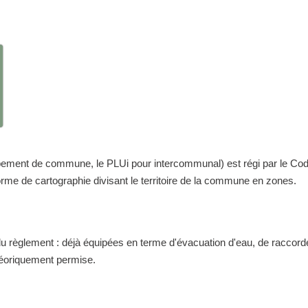
nt de commune, le PLUi pour intercommunal) est régi par le Code de 
me de cartographie divisant le territoire de la commune en zones.
 du règlement : déjà équipées en terme d'évacuation d'eau, de raccor
théoriquement permise.