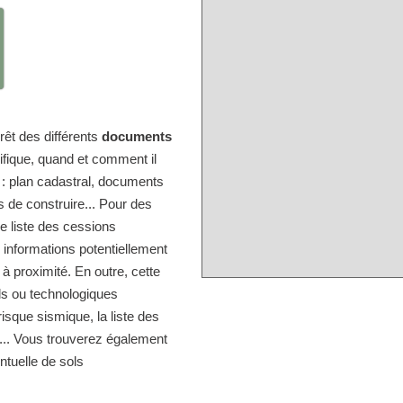
érêt des différents
documents
ifique, quand et comment il
e : plan cadastral, documents
s de construire... Pour des
e liste des cessions
informations potentiellement
 à proximité. En outre, cette
els ou technologiques
isque sismique, la liste des
s... Vous trouverez également
entuelle de sols