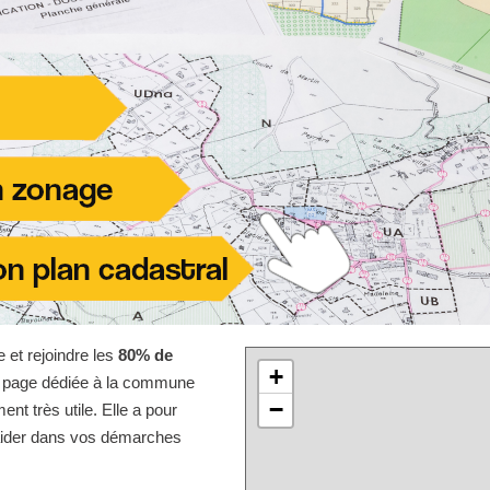
e et rejoindre les
80% de
+
te page dédiée à la commune
−
t très utile. Elle a pour
 aider dans vos démarches