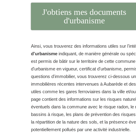
J'obtiens mes documents
d'urbanisme
Ainsi, vous trouverez des informations utiles sur l'int
d'urbanisme
indiquant, de manière générale ou spéc
est permis de bâtir sur le territoire de cette commun
d'urbanisme en vigueur, certificat d'urbanisme, permi
questions d'immobilier, vous trouverez ci-dessous un
immobilières récentes intervenues à Aubarède et des 
utiles comme les gares ferroviaires dans la ville et/ou
page contient des informations sur les risques natur
éventuels dans la commune avec le risque radon, le r
bassins à risque, les plans de prévention des risque
la répartition de la nature des sols, et la présence év
potentiellement pollués par une activité industrielle.