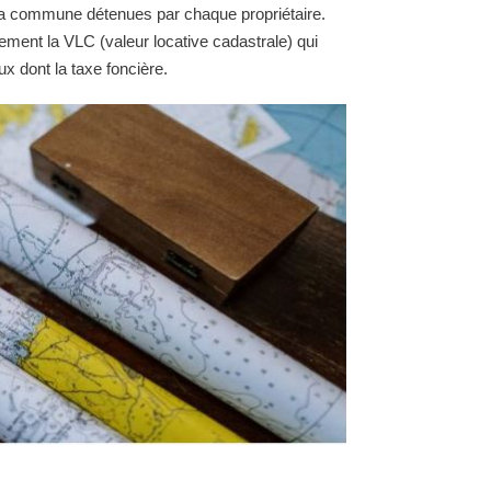
e la commune détenues par chaque propriétaire.
ement la VLC (valeur locative cadastrale) qui
ux dont la taxe foncière.