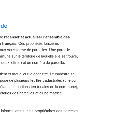
ède
 de
recenser et actualiser l'ensemble des
e français
. Ces propriétés foncières
raux sous forme de parcelles. Une parcelle
une sur le territoire de laquelle elle se trouve,
 deux lettres) et un numéro de parcelle.
ent et met à jour le cadastre. Le cadastre se
osé de plusieurs feuilles cadastrales (une ou
 étant des portions territoriales de la commune),
étaires des parcelles et d'une matrice
 informations sur les propriétaires des parcelles