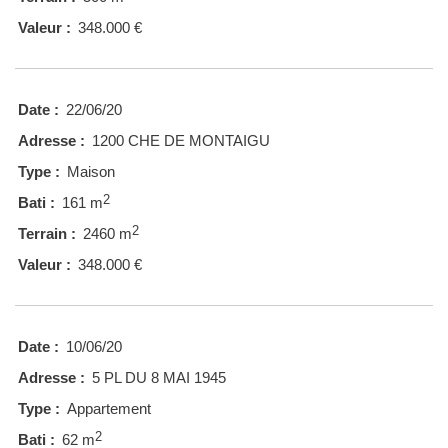
Valeur :
348.000 €
Date :
22/06/20
Adresse :
1200 CHE DE MONTAIGU
Type :
Maison
2
Bati :
161 m
2
Terrain :
2460 m
Valeur :
348.000 €
Date :
10/06/20
Adresse :
5 PL DU 8 MAI 1945
Type :
Appartement
2
Bati :
62 m