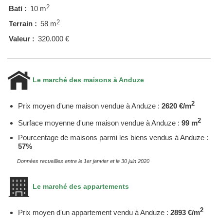
2
Bati :
10 m
2
Terrain :
58 m
Valeur :
320.000 €
Le marché des maisons à Anduze
2
Prix moyen d'une maison vendue à Anduze :
2620 €/m
2
Surface moyenne d'une maison vendue à Anduze :
99 m
Pourcentage de maisons parmi les biens vendus à Anduze :
57%
Données recueillies entre le 1er janvier et le 30 juin 2020
Le marché des appartements
2
Prix moyen d'un appartement vendu à Anduze :
2893 €/m