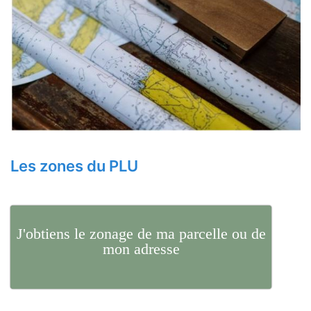
Les zones du PLU
J'obtiens le zonage de ma parcelle ou de
mon adresse