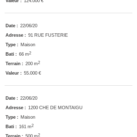
Valeur :
124.000 €
Date :
22/06/20
Adresse :
91 RUE FUSTERIE
Type :
Maison
2
Bati :
66 m
2
Terrain :
200 m
Valeur :
55.000 €
Date :
22/06/20
Adresse :
1200 CHE DE MONTAIGU
Type :
Maison
2
Bati :
161 m
2
Terrain :
500 m