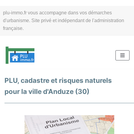
Aller
plu-immo.fr vous accompagne dans vos démarches
au
d'urbanisme. Site privé et indépendant de l'administration
contenu
française.
PLU, cadastre et risques naturels
pour la ville d'Anduze (30)