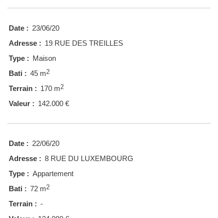
Date :
23/06/20
Adresse :
19 RUE DES TREILLES
Type :
Maison
2
Bati :
45 m
2
Terrain :
170 m
Valeur :
142.000 €
Date :
22/06/20
Adresse :
8 RUE DU LUXEMBOURG
Type :
Appartement
2
Bati :
72 m
Terrain :
-