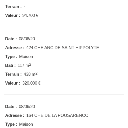
Terrain :
-
Valeur :
94.700 €
Date :
08/06/20
Adresse :
424 CHE ANC DE SAINT HIPPOLYTE
Type :
Maison
2
Bati :
117 m
2
Terrain :
438 m
Valeur :
320.000 €
Date :
08/06/20
Adresse :
164 CHE DE LA POUSARENCO
Type :
Maison