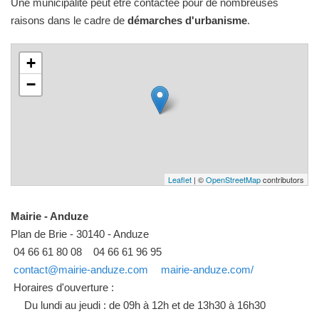
Une municipalité peut être contactée pour de nombreuses
raisons dans le cadre de
démarches d'urbanisme
.
+
−
Leaflet
| ©
OpenStreetMap
contributors
Mairie - Anduze
Plan de Brie - 30140 - Anduze
04 66 61 80 08
04 66 61 96 95
contact@mairie-anduze.com
mairie-anduze.com/
Horaires d'ouverture :
Du lundi au jeudi : de 09h à 12h et de 13h30 à 16h30