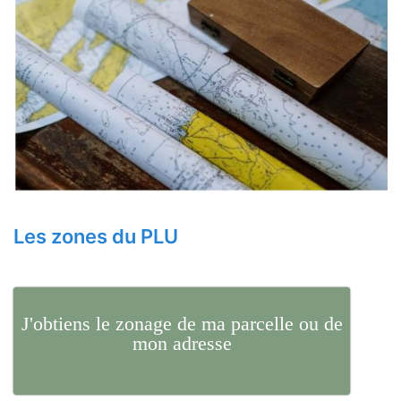
Les zones du PLU
J'obtiens le zonage de ma parcelle ou de
mon adresse