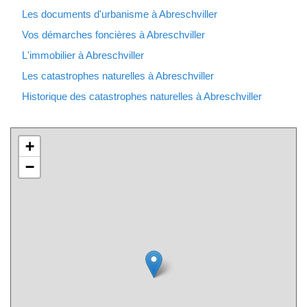
Les documents d'urbanisme à Abreschviller
Vos démarches foncières à Abreschviller
L'immobilier à Abreschviller
Les catastrophes naturelles à Abreschviller
Historique des catastrophes naturelles à Abreschviller
+
−