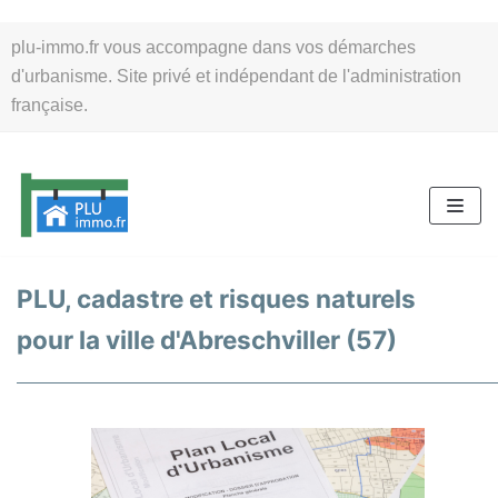
Aller
plu-immo.fr vous accompagne dans vos démarches
au
d'urbanisme. Site privé et indépendant de l'administration
contenu
française.
PLU, cadastre et risques naturels
pour la ville d'Abreschviller (57)