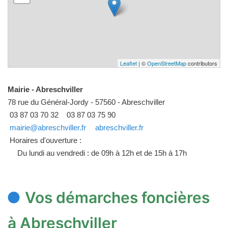
Leaflet
| ©
OpenStreetMap
contributors
Mairie - Abreschviller
78 rue du Général-Jordy - 57560 - Abreschviller
03 87 03 70 32
03 87 03 75 90
mairie@abreschviller.fr
abreschviller.fr
Horaires d'ouverture :
Du lundi au vendredi : de 09h à 12h et de 15h à 17h
Vos démarches foncières
à Abreschviller