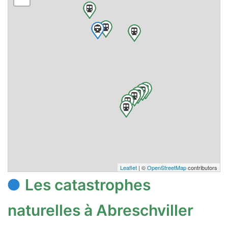
Leaflet
| ©
OpenStreetMap
contributors
Les catastrophes
naturelles à Abreschviller