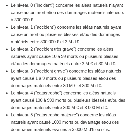
Le niveau 0 ("incident") concerne les aléas naturels n'ayant
causé aucun mort et/ou des dommages matériels inférieurs
à 300 000 €.
Le niveau 1 ("accident") concerne les aléas naturels ayant
causé un mort ou plusieurs blessés et/ou des dommages
matériels entre 300 000 € et 3 M d'€.
Le niveau 2 ("accident très grave") concerne les aléas
naturels ayant causé 10 à 99 morts ou plusieurs blessés
et/ou des dommages matériels entre 3 M € et 30 M d'€.
Le niveau 3 ("accident grave") concerne les aléas naturels
ayant causé 1 à 9 morts ou plusieurs blessés et/ou des
dommages matériels entre 30 M € et 300 M d'€.
Le niveau 4 ("catastrophe") concerne les aléas naturels
ayant causé 100 à 999 morts ou plusieurs blessés et/ou des
dommages matériels entre 300 M € et 3 000 M d'€.
Le niveau 5 ("catastrophe majeure") concerne les aléas
naturels ayant causé 1000 morts ou davantage et/ou des
dommages matériels évalués à 3 000 M d'€ ou plus.