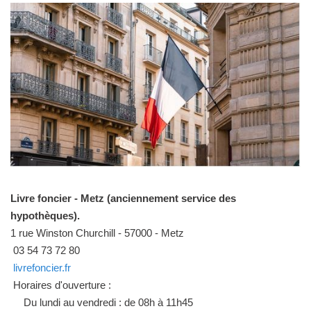
Livre foncier - Metz (anciennement service des
hypothèques).
1 rue Winston Churchill - 57000 - Metz
03 54 73 72 80
livrefoncier.fr
Horaires d'ouverture :
Du lundi au vendredi : de 08h à 11h45