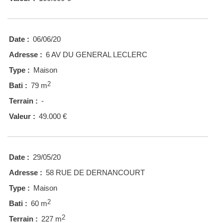
Date :
06/06/20
Adresse :
6 AV DU GENERAL LECLERC
Type :
Maison
2
Bati :
79 m
Terrain :
-
Valeur :
49.000 €
Date :
29/05/20
Adresse :
58 RUE DE DERNANCOURT
Type :
Maison
2
Bati :
60 m
2
Terrain :
227 m