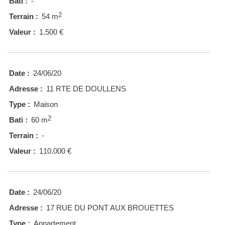
Bati :
-
2
Terrain :
54 m
Valeur :
1.500 €
Date :
24/06/20
Adresse :
11 RTE DE DOULLENS
Type :
Maison
2
Bati :
60 m
Terrain :
-
Valeur :
110.000 €
Date :
24/06/20
Adresse :
17 RUE DU PONT AUX BROUETTES
Type :
Appartement