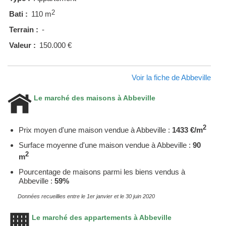
2
Bati :
110 m
Terrain :
-
Valeur :
150.000 €
Voir la fiche de Abbeville
Le marché des maisons à Abbeville
2
Prix moyen d'une maison vendue à Abbeville :
1433 €/m
Surface moyenne d'une maison vendue à Abbeville :
90
2
m
Pourcentage de maisons parmi les biens vendus à
Abbeville :
59%
Données recueillies entre le 1er janvier et le 30 juin 2020
Le marché des appartements à Abbeville