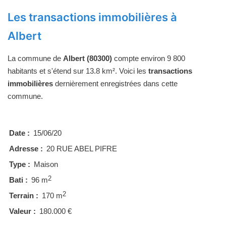
Les transactions immobilières à
Albert
La commune de
Albert (80300)
compte environ 9 800
habitants et s'étend sur 13.8 km². Voici les
transactions
immobilières
dernièrement enregistrées dans cette
commune.
Date :
15/06/20
Adresse :
20 RUE ABEL PIFRE
Type :
Maison
2
Bati :
96 m
2
Terrain :
170 m
Valeur :
180.000 €