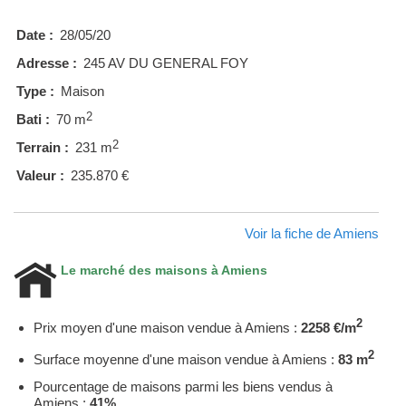
Date :
28/05/20
Adresse :
245 AV DU GENERAL FOY
Type :
Maison
2
Bati :
70 m
2
Terrain :
231 m
Valeur :
235.870 €
Voir la fiche de Amiens
Le marché des maisons à Amiens
2
Prix moyen d'une maison vendue à Amiens :
2258 €/m
2
Surface moyenne d'une maison vendue à Amiens :
83 m
Pourcentage de maisons parmi les biens vendus à
Amiens :
41%