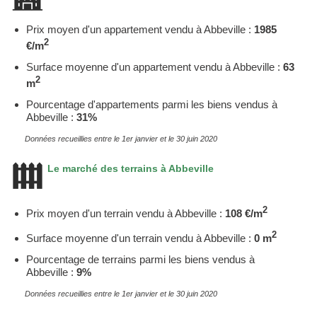
Prix moyen d'un appartement vendu à Abbeville :
1985
2
€/m
Surface moyenne d'un appartement vendu à Abbeville :
63
2
m
Pourcentage d'appartements parmi les biens vendus à
Abbeville :
31%
Données recueillies entre le 1er janvier et le 30 juin 2020
Le marché des terrains à Abbeville
2
Prix moyen d'un terrain vendu à Abbeville :
108 €/m
2
Surface moyenne d'un terrain vendu à Abbeville :
0 m
Pourcentage de terrains parmi les biens vendus à
Abbeville :
9%
Données recueillies entre le 1er janvier et le 30 juin 2020