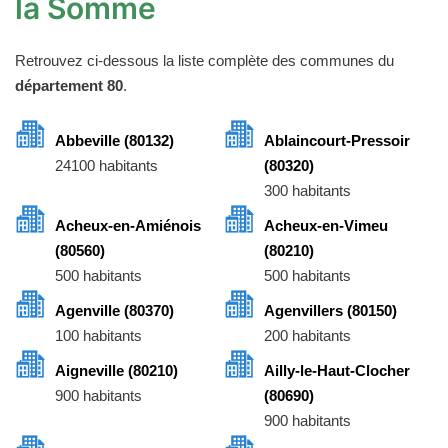
la Somme
Retrouvez ci-dessous la liste complète des communes du
département 80
.
Abbeville (80132)
Ablaincourt-Pressoir
24100 habitants
(80320)
300 habitants
Acheux-en-Amiénois
Acheux-en-Vimeu
(80560)
(80210)
500 habitants
500 habitants
Agenville (80370)
Agenvillers (80150)
100 habitants
200 habitants
Aigneville (80210)
Ailly-le-Haut-Clocher
900 habitants
(80690)
900 habitants