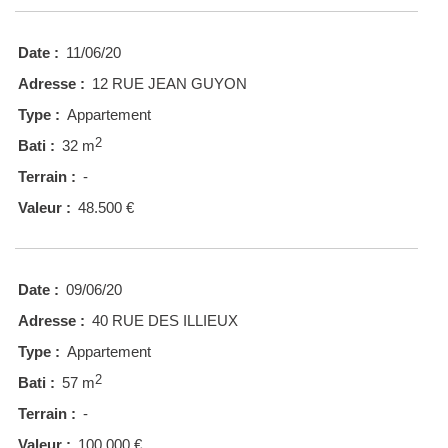
Date :
11/06/20
Adresse :
12 RUE JEAN GUYON
Type :
Appartement
2
Bati :
32 m
Terrain :
-
Valeur :
48.500 €
Date :
09/06/20
Adresse :
40 RUE DES ILLIEUX
Type :
Appartement
2
Bati :
57 m
Terrain :
-
Valeur :
100.000 €