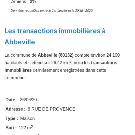
Amiens :
2%
Données recueillies entre le 1er janvier et le 30 juin 2020
Les transactions immobilières à
Abbeville
La commune de
Abbeville (80132)
compte environ 24 100
habitants et s'étend sur 26.42 km². Voici les
transactions
immobilières
dernièrement enregistrées dans cette
commune.
Date :
26/06/20
Adresse :
8 RUE DE PROVENCE
Type :
Maison
2
Bati :
122 m