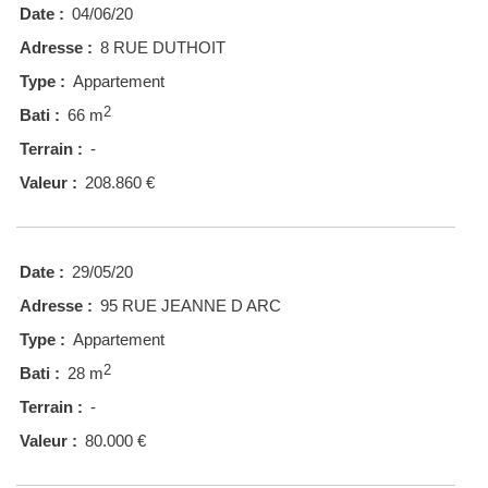
Date :
04/06/20
Adresse :
8 RUE DUTHOIT
Type :
Appartement
2
Bati :
66 m
Terrain :
-
Valeur :
208.860 €
Date :
29/05/20
Adresse :
95 RUE JEANNE D ARC
Type :
Appartement
2
Bati :
28 m
Terrain :
-
Valeur :
80.000 €