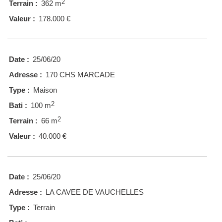
2
Terrain :
362 m
Valeur :
178.000 €
Date :
25/06/20
Adresse :
170 CHS MARCADE
Type :
Maison
2
Bati :
100 m
2
Terrain :
66 m
Valeur :
40.000 €
Date :
25/06/20
Adresse :
LA CAVEE DE VAUCHELLES
Type :
Terrain