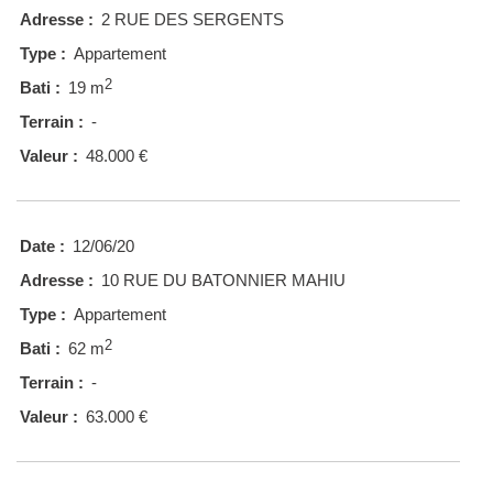
Adresse :
2 RUE DES SERGENTS
Type :
Appartement
2
Bati :
19 m
Terrain :
-
Valeur :
48.000 €
Date :
12/06/20
Adresse :
10 RUE DU BATONNIER MAHIU
Type :
Appartement
2
Bati :
62 m
Terrain :
-
Valeur :
63.000 €