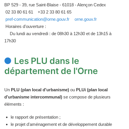
BP 529 - 39, rue Saint-Blaise - 61018 - Alençon Cedex
02 33 80 61 61
+33 2 33 80 61 65
pref-communication@orne.gouv.fr
orne.gouv.fr
Horaires d'ouverture :
Du lundi au vendredi : de 08h30 à 12h30 et de 13h15 à
17h30
Les PLU dans le
département de l'Orne
Un
PLU (plan local d'urbanisme)
ou
PLUi (plan local
d'urbanisme intercommunal)
se compose de plusieurs
éléments :
le rapport de présentation ;
le projet d'aménagement et de développement durable