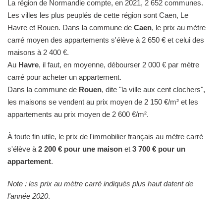
La région de Normandie compte, en 2021, 2 652 communes.
Les villes les plus peuplés de cette région sont Caen, Le
Havre et Rouen. Dans la commune de
Caen
, le prix au mètre
carré moyen des appartements s'élève à 2 650 € et celui des
maisons à 2 400 €.
Au
Havre
, il faut, en moyenne, débourser 2 000 € par mètre
carré pour acheter un appartement.
Dans la commune de
Rouen
, dite "la ville aux cent clochers",
les maisons se vendent au prix moyen de 2 150 €/m² et les
appartements au prix moyen de 2 600 €/m².
À toute fin utile, le prix de l'immobilier français au mètre carré
s'élève à
2 200 € pour une maison
et
3 700 € pour un
appartement
.
Note : les prix au mètre carré indiqués plus haut datent de
l'année 2020
.