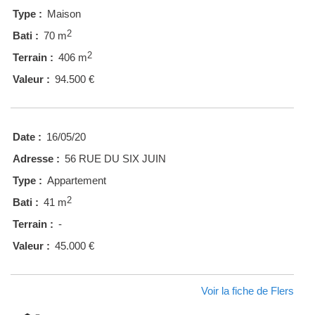
Type :
Maison
2
Bati :
70 m
2
Terrain :
406 m
Valeur :
94.500 €
Date :
16/05/20
Adresse :
56 RUE DU SIX JUIN
Type :
Appartement
2
Bati :
41 m
Terrain :
-
Valeur :
45.000 €
Voir la fiche de Flers