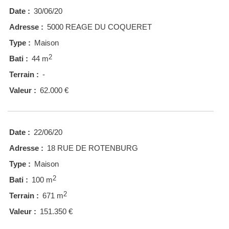
Date :
30/06/20
Adresse :
5000 REAGE DU COQUERET
Type :
Maison
2
Bati :
44 m
Terrain :
-
Valeur :
62.000 €
Date :
22/06/20
Adresse :
18 RUE DE ROTENBURG
Type :
Maison
2
Bati :
100 m
2
Terrain :
671 m
Valeur :
151.350 €