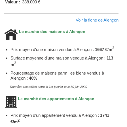
Valeur :
388.000 €
Voir la fiche de Alençon
Le marché des maisons à Alençon
2
Prix moyen d'une maison vendue à Alençon :
1667 €/m
Surface moyenne d'une maison vendue à Alençon :
113
2
m
Pourcentage de maisons parmi les biens vendus à
Alençon :
40%
Données recueillies entre le 1er janvier et le 30 juin 2020
Le marché des appartements à Alençon
Prix moyen d'un appartement vendu à Alençon :
1741
2
€/m