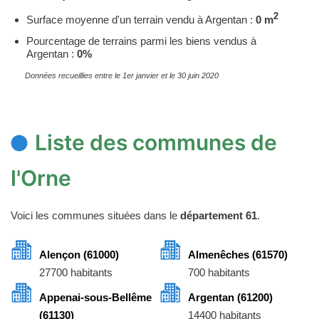
2
Surface moyenne d'un terrain vendu à Argentan :
0 m
Pourcentage de terrains parmi les biens vendus à
Argentan :
0%
Données recueillies entre le 1er janvier et le 30 juin 2020
Liste des communes de
l'Orne
Voici les communes situées dans le
département 61
.
Alençon (61000)
Almenêches (61570)
27700 habitants
700 habitants
Appenai-sous-Bellême
Argentan (61200)
(61130)
14400 habitants