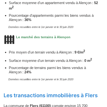
Surface moyenne d'un appartement vendu à Alençon :
52
2
m
Pourcentage d'appartements parmi les biens vendus à
Alençon :
36%
Données recueillies entre le 1er janvier et le 30 juin 2020
Le marché des terrains à Alençon
2
Prix moyen d'un terrain vendu à Alençon :
9 €/m
2
Surface moyenne d'un terrain vendu à Alençon :
0 m
Pourcentage de terrains parmi les biens vendus à
Alençon :
24%
Données recueillies entre le 1er janvier et le 30 juin 2020
Les transactions immobilières à Flers
La commune de
Flers (61100)
compte environ 15 700