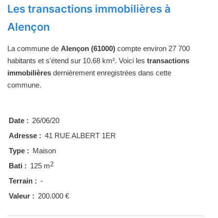
Les transactions immobilières à
Alençon
La commune de
Alençon (61000)
compte environ 27 700
habitants et s'étend sur 10.68 km². Voici les
transactions
immobilières
dernièrement enregistrées dans cette
commune.
Date :
26/06/20
Adresse :
41 RUE ALBERT 1ER
Type :
Maison
2
Bati :
125 m
Terrain :
-
Valeur :
200.000 €