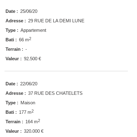
Date :
25/06/20
Adresse :
29 RUE DE LA DEMI LUNE
Type :
Appartement
2
Bati :
66 m
Terrain :
-
Valeur :
92.500 €
Date :
22/06/20
Adresse :
37 RUE DES CHATELETS
Type :
Maison
2
Bati :
177 m
2
Terrain :
164 m
Valeur :
320.000 €