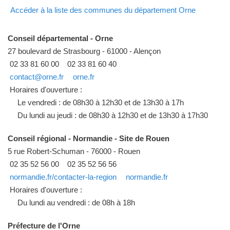
Accéder à la liste des communes du département Orne
Conseil départemental - Orne
27 boulevard de Strasbourg - 61000 - Alençon
02 33 81 60 00
02 33 81 60 40
contact@orne.fr
orne.fr
Horaires d'ouverture :
Le vendredi : de 08h30 à 12h30 et de 13h30 à 17h
Du lundi au jeudi : de 08h30 à 12h30 et de 13h30 à 17h30
Conseil régional - Normandie - Site de Rouen
5 rue Robert-Schuman - 76000 - Rouen
02 35 52 56 00
02 35 52 56 56
normandie.fr/contacter-la-region
normandie.fr
Horaires d'ouverture :
Du lundi au vendredi : de 08h à 18h
Préfecture de l'Orne