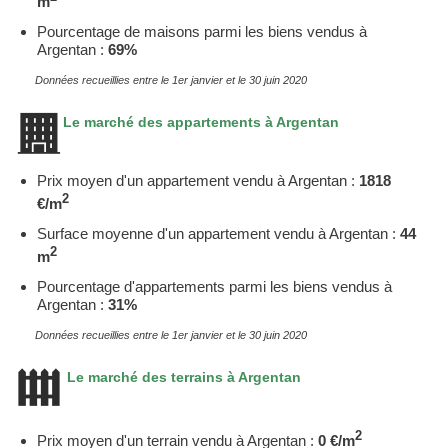
m
Pourcentage de maisons parmi les biens vendus à
Argentan :
69%
Données recueillies entre le 1er janvier et le 30 juin 2020
Le marché des appartements à Argentan
Prix moyen d'un appartement vendu à Argentan :
1818
2
€/m
Surface moyenne d'un appartement vendu à Argentan :
44
2
m
Pourcentage d'appartements parmi les biens vendus à
Argentan :
31%
Données recueillies entre le 1er janvier et le 30 juin 2020
Le marché des terrains à Argentan
2
Prix moyen d'un terrain vendu à Argentan :
0 €/m