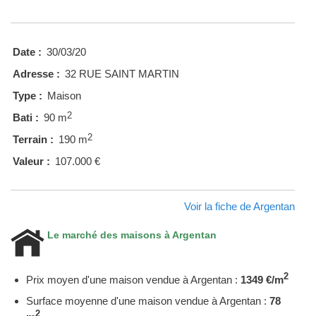
Date :
30/03/20
Adresse :
32 RUE SAINT MARTIN
Type :
Maison
2
Bati :
90 m
2
Terrain :
190 m
Valeur :
107.000 €
Voir la fiche de Argentan
Le marché des maisons à Argentan
2
Prix moyen d'une maison vendue à Argentan :
1349 €/m
Surface moyenne d'une maison vendue à Argentan :
78
2