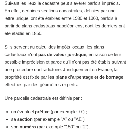
Suivant les lieux le cadastre peut s'avérer parfois imprécis.
En effet, certaines sections cadastrales, définies par une
lettre unique, ont été établies entre 1930 et 1960, parfois à
partir de plans cadastraux napoléoniens, dont les derniers ont
été établis en 1850.
S'ils servent au calcul des impôts locaux, les plans
cadastraux n'ont
pas de valeur juridique
, en raison de leur
possible imprécision et parce qu'il n'ont pas été établis suivant
une procédure contradictoire. Juridiquement en France, la
propriété est fixée par
les plans d'arpentage et de bornage
effectués par des géomètres experts.
Une parcelle cadastrale est définie par :
un éventuel
préfixe
(par exemple "0") ;
sa
section
(par exemple "A" ou "AE")
son
numéro
(par exemple "150" ou "2").