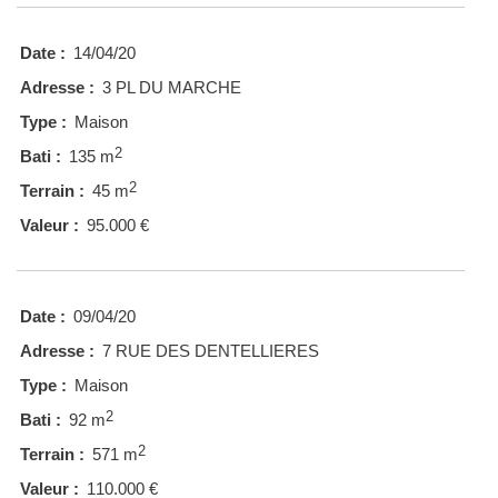
Date :
14/04/20
Adresse :
3 PL DU MARCHE
Type :
Maison
2
Bati :
135 m
2
Terrain :
45 m
Valeur :
95.000 €
Date :
09/04/20
Adresse :
7 RUE DES DENTELLIERES
Type :
Maison
2
Bati :
92 m
2
Terrain :
571 m
Valeur :
110.000 €