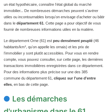
un état hypothécaire, connaître l'état global du marché
immobilier... De nombreuses démarches peuvent s'avérer
utiles ou incontournables lorsqu'on envisage d'acheter ou bâtir
dans le
département 61
. Cette page a pour objectif de vous
fournir de nombreuses informations utiles en la matière.
Le département Orne (61) est
peu densément peuplé
(46
habitants/km², qu'on appelle les ornais) et les prix de
l'immobilier y sont plutôt accessibles. Pour vous en rendre
compte, vous pouvez consulter, sur cette page, les dernières
transactions immobilières enregistrées dans ce département.
Pour des informations plus précise sur une des 385
commune du département 61,
cliquez sur l'une d'entre
elles
, en bas de cette page.
Les démarches
d'urbanisme dans le 61