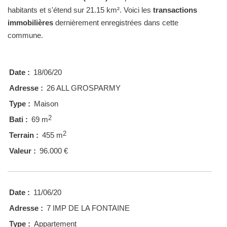
habitants et s'étend sur 21.15 km². Voici les
transactions
immobilières
dernièrement enregistrées dans cette
commune.
Date :
18/06/20
Adresse :
26 ALL GROSPARMY
Type :
Maison
2
Bati :
69 m
2
Terrain :
455 m
Valeur :
96.000 €
Date :
11/06/20
Adresse :
7 IMP DE LA FONTAINE
Type :
Appartement