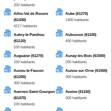
200 habitants
Athis-Val de Rouvre
Aube (61270)
(61430)
1400 habitants
4217 habitants
Aubry-le-Panthou
Aubusson (61100)
(61120)
400 habitants
100 habitants
Auguaise (61270)
Aunay-les-Bois (61500)
100 habitants
200 habitants
Aunou-le-Faucon
Aunou-sur-Orne (61500)
(61200)
300 habitants
300 habitants
Avernes-Saint-Gourgon
Avoine (61150)
(61470)
300 habitants
100 habitants