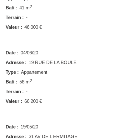
2
Bati :
41 m
Terrain :
-
Valeur :
46.000 €
Date :
04/06/20
Adresse :
19 RUE DE LA BOULE
Type :
Appartement
2
Bati :
58 m
Terrain :
-
Valeur :
66.200 €
Date :
19/05/20
Adresse :
31 AV DE L ERMITAGE